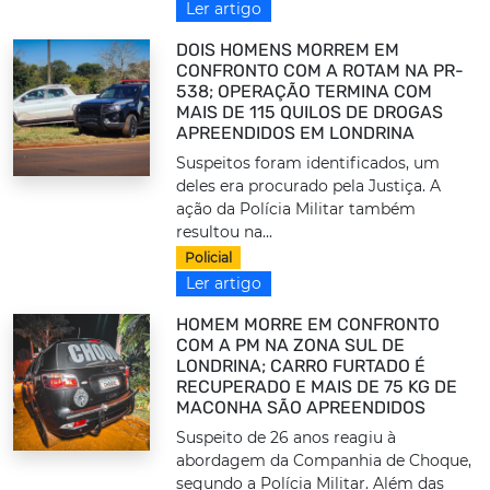
Ler artigo
DOIS HOMENS MORREM EM
CONFRONTO COM A ROTAM NA PR-
538; OPERAÇÃO TERMINA COM
MAIS DE 115 QUILOS DE DROGAS
APREENDIDOS EM LONDRINA
Suspeitos foram identificados, um
deles era procurado pela Justiça. A
ação da Polícia Militar também
resultou na...
Policial
Ler artigo
HOMEM MORRE EM CONFRONTO
COM A PM NA ZONA SUL DE
LONDRINA; CARRO FURTADO É
RECUPERADO E MAIS DE 75 KG DE
MACONHA SÃO APREENDIDOS
Suspeito de 26 anos reagiu à
abordagem da Companhia de Choque,
segundo a Polícia Militar. Além das