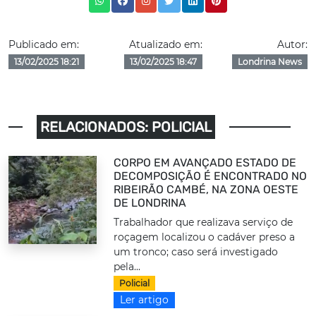
Publicado em:
Atualizado em:
Autor:
13/02/2025 18:21
13/02/2025 18:47
Londrina News
RELACIONADOS: POLICIAL
CORPO EM AVANÇADO ESTADO DE
DECOMPOSIÇÃO É ENCONTRADO NO
RIBEIRÃO CAMBÉ, NA ZONA OESTE
DE LONDRINA
Trabalhador que realizava serviço de
roçagem localizou o cadáver preso a
um tronco; caso será investigado
pela...
Policial
Ler artigo