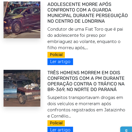
ADOLESCENTE MORRE APÓS
CONFRONTO COM A GUARDA
MUNICIPAL DURANTE PERSEGUIÇÃO
NO CENTRO DE LONDRINA
Condutor de uma Fiat Toro que é pai
do adolescente foi preso por
embriaguez ao volante, enquanto o
filho morreu após,...
Policial
Ler artigo
TRÊS HOMENS MORREM EM DOIS
CONFRONTOS COM A PM DURANTE
OPERAÇÃO CONTRA O TRÁFICO NA
BR-369, NO NORTE DO PARANÁ
Suspeitos transportavam drogas em
dois veículos e morreram após
confrontos registrados em Jataizinho
e Cornélio...
Policial
Ler artigo