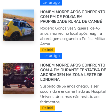
Ler artigo
HOMEM MORRE APÓS CONFRONTO
COM PM DE FOLGA EM
PROPRIEDADE RURAL DE CAMBÉ
Rogério Gonçalves Siqueira, de 43
anos, morreu no local após reagir à
abordagem, segundo a Polícia Militar.
Arma...
Policial
Ler artigo
HOMEM MORRE APÓS CONFRONTO
COM A PM DURANTE TENTATIVA DE
ABORDAGEM NA ZONA LESTE DE
LONDRINA
Suspeito de 36 anos chegou a ser
socorrido e encaminhado ao Hospital
Universitário, mas não resistiu aos
ferimentos;...
Policial