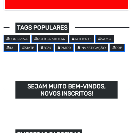
TAGS POPULARES
LONDRINA
POLÍCIA MILITAR
ACIDENTE
SAMU
IML
SIATE
2024
PMPR
INVESTIGAÇÃO
PRE
SEJAM MUITO BEM-VINDOS,
NOVOS INSCRITOS!