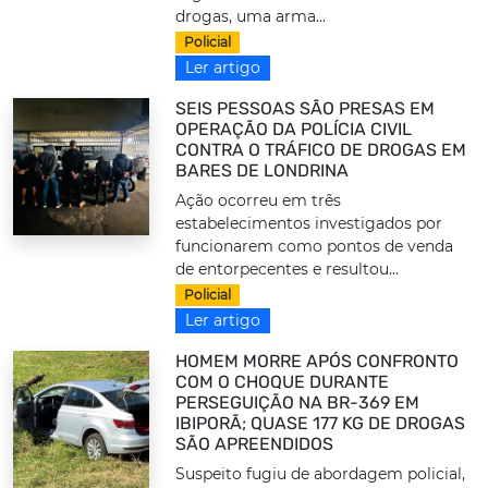
drogas, uma arma...
Policial
Ler artigo
SEIS PESSOAS SÃO PRESAS EM
OPERAÇÃO DA POLÍCIA CIVIL
CONTRA O TRÁFICO DE DROGAS EM
BARES DE LONDRINA
Ação ocorreu em três
estabelecimentos investigados por
funcionarem como pontos de venda
de entorpecentes e resultou...
Policial
Ler artigo
HOMEM MORRE APÓS CONFRONTO
COM O CHOQUE DURANTE
PERSEGUIÇÃO NA BR-369 EM
IBIPORÃ; QUASE 177 KG DE DROGAS
SÃO APREENDIDOS
Suspeito fugiu de abordagem policial,