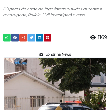
Disparos de arma de fogo foram ouvidos durante a
madrugada; Polícia Civil investigará o caso.
1169
Londrina News