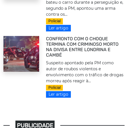
bateu o carro durante a perseguição e,
segundo a PM, apontou uma arma
contra os...
Policial
Ler artigo
CONFRONTO COM O CHOQUE
TERMINA COM CRIMINOSO MORTO
NA DIVISA ENTRE LONDRINA E
CAMBÉ
Suspeito apontado pela PM como
autor de roubos violentos e
envolvimento com o tráfico de drogas
morreu após reagir à...
Policial
Ler artigo
PUBLICIDADE