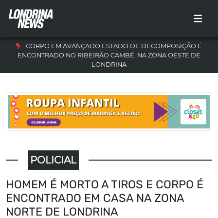
CORPO EM AVANÇADO ESTADO DE DECOMPOSIÇÃO É
ENCONTRADO NO RIBEIRÃO CAMBÉ, NA ZONA OESTE DE
LONDRINA
POLICIAL
HOMEM É MORTO A TIROS E CORPO É
ENCONTRADO EM CASA NA ZONA
NORTE DE LONDRINA