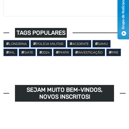
Grupo de Notícias
TAGS POPULARES
LONDRINA
POLÍCIA MILITAR
ACIDENTE
SAMU
IML
SIATE
2024
PMPR
INVESTIGAÇÃO
PRE
SEJAM MUITO BEM-VINDOS,
NOVOS INSCRITOS!