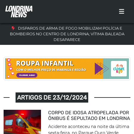
DISPAROS DE ARMA DE FOGO MOBILIZAM POLÍCIA E
BOMBEIROS NO CENTRO DE LONDRINA; VÍTIMA BALEADA
DESAPARECE
ARTIGOS DE 23/12/2024
CORPO DE IDOSA ATROPELADA POR
ÔNIBUS É SEPULTADO EM LONDRINA
Acidente aconteceu na noite da última
sexta-feira, no Parque Ouro Verde