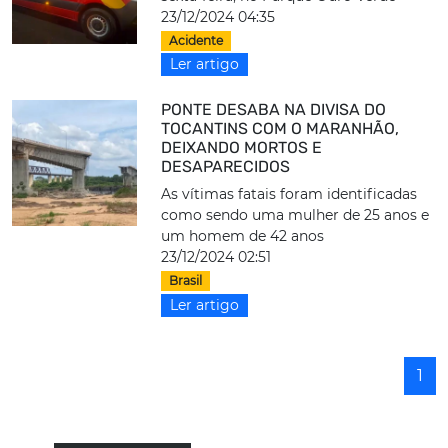
23/12/2024 04:35
Acidente
Ler artigo
PONTE DESABA NA DIVISA DO
TOCANTINS COM O MARANHÃO,
DEIXANDO MORTOS E
DESAPARECIDOS
As vítimas fatais foram identificadas
como sendo uma mulher de 25 anos e
um homem de 42 anos
23/12/2024 02:51
Brasil
Ler artigo
1