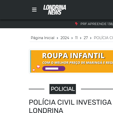
PRF APREENDE 138
Página Inicial
2024
11
27
POLÍCIA C
POLICIAL
POLÍCIA CIVIL INVESTIG
LONDRINA