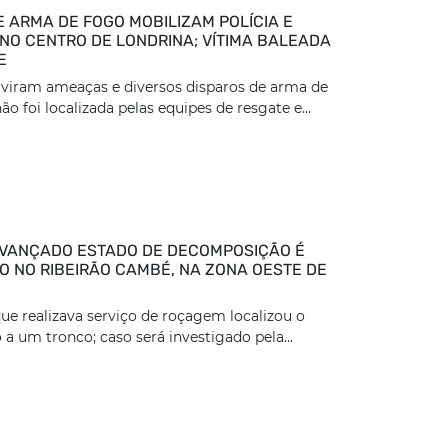
E ARMA DE FOGO MOBILIZAM POLÍCIA E
NO CENTRO DE LONDRINA; VÍTIMA BALEADA
E
viram ameaças e diversos disparos de arma de
ão foi localizada pelas equipes de resgate e...
VANÇADO ESTADO DE DECOMPOSIÇÃO É
 NO RIBEIRÃO CAMBÉ, NA ZONA OESTE DE
ue realizava serviço de roçagem localizou o
 a um tronco; caso será investigado pela...