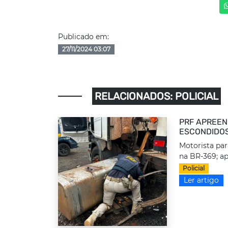
Publicado em:
27/11/2024 03:07
RELACIONADOS: POLICIAL
PRF APREEN
ESCONDIDOS
Motorista par
na BR-369; ap
Policial
Ler artigo