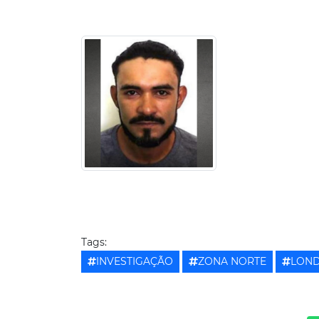
Tags:
INVESTIGAÇÃO
ZONA NORTE
LOND