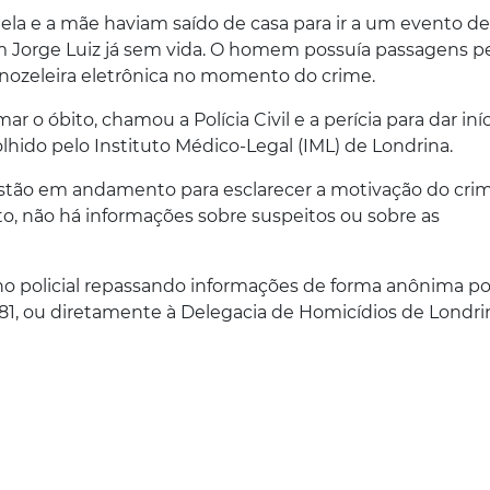
 ela e a mãe haviam saído de casa para ir a um evento de
 Jorge Luiz já sem vida. O homem possuía passagens p
tornozeleira eletrônica no momento do crime.
mar o óbito, chamou a Polícia Civil e a perícia para dar iní
olhido pelo Instituto Médico-Legal (IML) de Londrina.
s estão em andamento para esclarecer a motivação do cri
to, não há informações sobre suspeitos ou sobre as
ho policial repassando informações de forma anônima po
1, ou diretamente à Delegacia de Homicídios de Londri