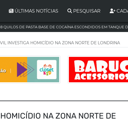
ÚLTIMAS NOTÍCIAS
PESQUISAR
CAD
,8 QUILOS DE PASTA BASE DE COCAÍNA ESCONDIDOS EM TANQUE 
IVIL INVESTIGA HOMICÍDIO NA ZONA NORTE DE LONDRINA
A HOMICÍDIO NA ZONA NORTE DE