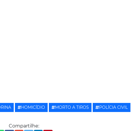
RINA
HOMICÍDIO
MORTO A TIROS
POLÍCIA CIVIL
Compartilhe: