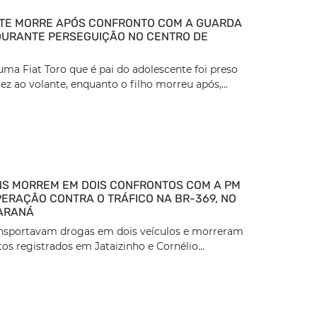
TE MORRE APÓS CONFRONTO COM A GUARDA
DURANTE PERSEGUIÇÃO NO CENTRO DE
ma Fiat Toro que é pai do adolescente foi preso
z ao volante, enquanto o filho morreu após,...
S MORREM EM DOIS CONFRONTOS COM A PM
ERAÇÃO CONTRA O TRÁFICO NA BR-369, NO
ARANÁ
ansportavam drogas em dois veículos e morreram
os registrados em Jataizinho e Cornélio...