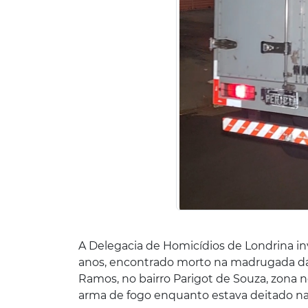
A Delegacia de Homicídios de Londrina inv
anos, encontrado morto na madrugada da 
Ramos, no bairro Parigot de Souza, zona no
arma de fogo enquanto estava deitado n