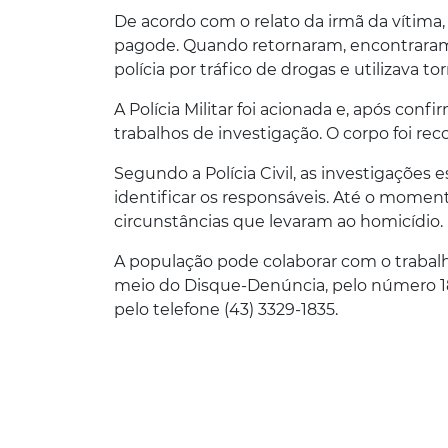
De acordo com o relato da irmã da vítima,
pagode. Quando retornaram, encontraram
polícia por tráfico de drogas e utilizava 
A Polícia Militar foi acionada e, após confir
trabalhos de investigação. O corpo foi rec
Segundo a Polícia Civil, as investigaçõe
identificar os responsáveis. Até o momen
circunstâncias que levaram ao homicídio.
A população pode colaborar com o trabal
meio do Disque-Denúncia, pelo número 18
pelo telefone (43) 3329-1835.