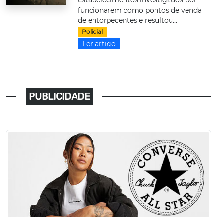
estabelecimentos investigados por
funcionarem como pontos de venda
de entorpecentes e resultou...
Policial
Ler artigo
PUBLICIDADE