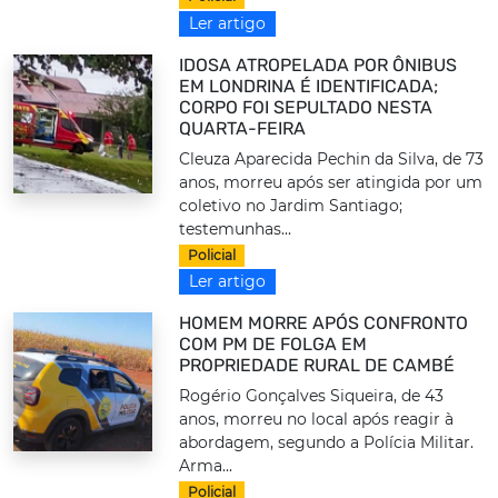
Ler artigo
IDOSA ATROPELADA POR ÔNIBUS
EM LONDRINA É IDENTIFICADA;
CORPO FOI SEPULTADO NESTA
QUARTA-FEIRA
Cleuza Aparecida Pechin da Silva, de 73
anos, morreu após ser atingida por um
coletivo no Jardim Santiago;
testemunhas...
Policial
Ler artigo
HOMEM MORRE APÓS CONFRONTO
COM PM DE FOLGA EM
PROPRIEDADE RURAL DE CAMBÉ
Rogério Gonçalves Siqueira, de 43
anos, morreu no local após reagir à
abordagem, segundo a Polícia Militar.
Arma...
Policial