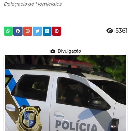
Delegacia de Homicídios
5361
Divulgação