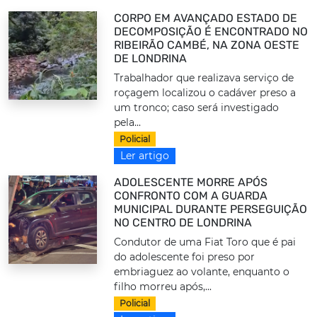
CORPO EM AVANÇADO ESTADO DE
DECOMPOSIÇÃO É ENCONTRADO NO
RIBEIRÃO CAMBÉ, NA ZONA OESTE
DE LONDRINA
Trabalhador que realizava serviço de
roçagem localizou o cadáver preso a
um tronco; caso será investigado
pela...
Policial
Ler artigo
ADOLESCENTE MORRE APÓS
CONFRONTO COM A GUARDA
MUNICIPAL DURANTE PERSEGUIÇÃO
NO CENTRO DE LONDRINA
Condutor de uma Fiat Toro que é pai
do adolescente foi preso por
embriaguez ao volante, enquanto o
filho morreu após,...
Policial