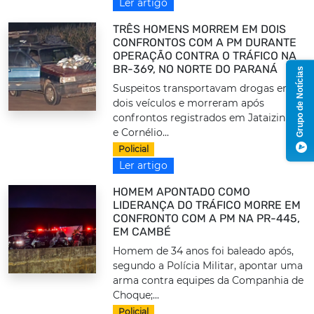
Ler artigo
TRÊS HOMENS MORREM EM DOIS
CONFRONTOS COM A PM DURANTE
OPERAÇÃO CONTRA O TRÁFICO NA
BR-369, NO NORTE DO PARANÁ
Grupo de Notícias
Suspeitos transportavam drogas em
dois veículos e morreram após
confrontos registrados em Jataizinho
e Cornélio...
Policial
Ler artigo
HOMEM APONTADO COMO
LIDERANÇA DO TRÁFICO MORRE EM
CONFRONTO COM A PM NA PR-445,
EM CAMBÉ
Homem de 34 anos foi baleado após,
segundo a Polícia Militar, apontar uma
arma contra equipes da Companhia de
Choque;...
Policial