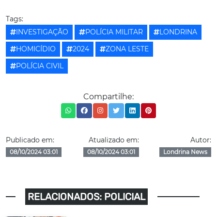
Tags:
INVESTIGAÇÃO
POLÍCIA MILITAR
LONDRINA
HOMICÍDIO
2024
ZONA LESTE
POLÍCIA CIVIL
Compartilhe:
Publicado em:
Atualizado em:
Autor:
08/10/2024 03:01
08/10/2024 03:01
Londrina News
RELACIONADOS: POLICIAL