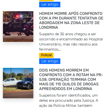
Ler artigo
HOMEM MORRE APÓS CONFRONTO
COM A PM DURANTE TENTATIVA DE
ABORDAGEM NA ZONA LESTE DE
LONDRINA
Suspeito de 36 anos chegou a ser
socorrido e encaminhado ao Hospital
Universitário, mas não resistiu aos
ferimentos;...
Policial
Ler artigo
DOIS HOMENS MORREM EM
CONFRONTO COM A ROTAM NA PR-
538; OPERAÇÃO TERMINA COM
MAIS DE 115 QUILOS DE DROGAS
APREENDIDOS EM LONDRINA
Suspeitos foram identificados, um
deles era procurado pela Justiça. A
ação da Polícia Militar também