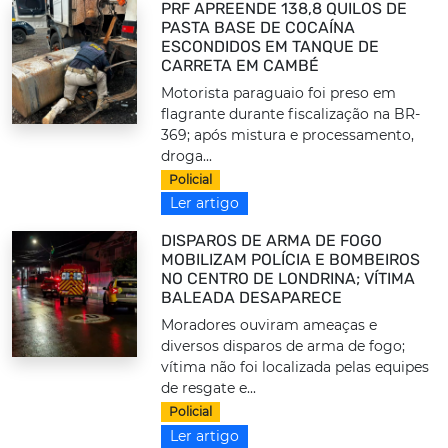
PRF APREENDE 138,8 QUILOS DE
PASTA BASE DE COCAÍNA
ESCONDIDOS EM TANQUE DE
CARRETA EM CAMBÉ
Motorista paraguaio foi preso em
flagrante durante fiscalização na BR-
369; após mistura e processamento,
droga...
Policial
Ler artigo
DISPAROS DE ARMA DE FOGO
MOBILIZAM POLÍCIA E BOMBEIROS
NO CENTRO DE LONDRINA; VÍTIMA
BALEADA DESAPARECE
Moradores ouviram ameaças e
diversos disparos de arma de fogo;
vítima não foi localizada pelas equipes
de resgate e...
Policial
Ler artigo