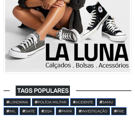
TAGS POPULARES
LONDRINA
POLÍCIA MILITAR
ACIDENTE
SAMU
IML
SIATE
2024
PMPR
INVESTIGAÇÃO
PRE