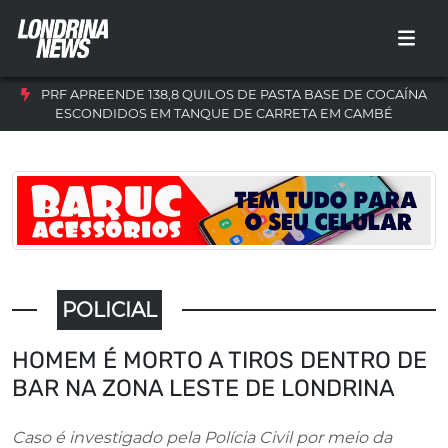
PRF APREENDE 138,8 QUILOS DE PASTA BASE DE COCAÍNA
ESCONDIDOS EM TANQUE DE CARRETA EM CAMBÉ
POLICIAL
HOMEM É MORTO A TIROS DENTRO DE
BAR NA ZONA LESTE DE LONDRINA
Caso é investigado pela Polícia Civil por meio da