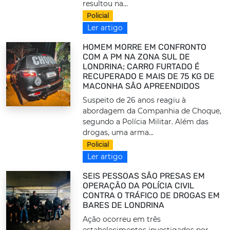
resultou na...
Policial
Ler artigo
HOMEM MORRE EM CONFRONTO
COM A PM NA ZONA SUL DE
LONDRINA; CARRO FURTADO É
RECUPERADO E MAIS DE 75 KG DE
MACONHA SÃO APREENDIDOS
Suspeito de 26 anos reagiu à
abordagem da Companhia de Choque,
segundo a Polícia Militar. Além das
drogas, uma arma...
Policial
Ler artigo
SEIS PESSOAS SÃO PRESAS EM
OPERAÇÃO DA POLÍCIA CIVIL
CONTRA O TRÁFICO DE DROGAS EM
BARES DE LONDRINA
Ação ocorreu em três