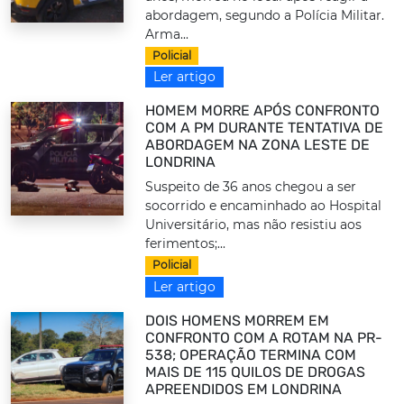
abordagem, segundo a Polícia Militar.
Arma...
Policial
Ler artigo
HOMEM MORRE APÓS CONFRONTO
COM A PM DURANTE TENTATIVA DE
ABORDAGEM NA ZONA LESTE DE
LONDRINA
Suspeito de 36 anos chegou a ser
socorrido e encaminhado ao Hospital
Universitário, mas não resistiu aos
ferimentos;...
Policial
Ler artigo
DOIS HOMENS MORREM EM
CONFRONTO COM A ROTAM NA PR-
538; OPERAÇÃO TERMINA COM
MAIS DE 115 QUILOS DE DROGAS
APREENDIDOS EM LONDRINA