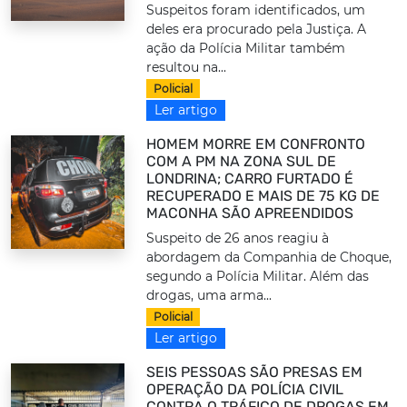
Suspeitos foram identificados, um
deles era procurado pela Justiça. A
ação da Polícia Militar também
resultou na...
Policial
Ler artigo
HOMEM MORRE EM CONFRONTO
COM A PM NA ZONA SUL DE
LONDRINA; CARRO FURTADO É
RECUPERADO E MAIS DE 75 KG DE
MACONHA SÃO APREENDIDOS
Suspeito de 26 anos reagiu à
abordagem da Companhia de Choque,
segundo a Polícia Militar. Além das
drogas, uma arma...
Policial
Ler artigo
SEIS PESSOAS SÃO PRESAS EM
OPERAÇÃO DA POLÍCIA CIVIL
CONTRA O TRÁFICO DE DROGAS EM