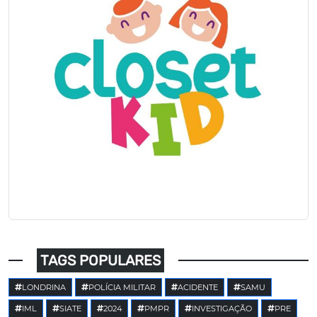
TAGS POPULARES
LONDRINA
POLÍCIA MILITAR
ACIDENTE
SAMU
IML
SIATE
2024
PMPR
INVESTIGAÇÃO
PRE