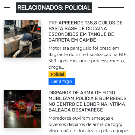
RELACIONADOS: POLICIAL
PRF APREENDE 138,8 QUILOS DE
PASTA BASE DE COCAÍNA
ESCONDIDOS EM TANQUE DE
CARRETA EM CAMBÉ
Motorista paraguaio foi preso em
flagrante durante fiscalização na BR-
369; após mistura e processamento,
droga...
Policial
Ler artigo
DISPAROS DE ARMA DE FOGO
MOBILIZAM POLÍCIA E BOMBEIROS
NO CENTRO DE LONDRINA; VÍTIMA
BALEADA DESAPARECE
Moradores ouviram ameaças e
diversos disparos de arma de fogo;
vítima não foi localizada pelas equipes