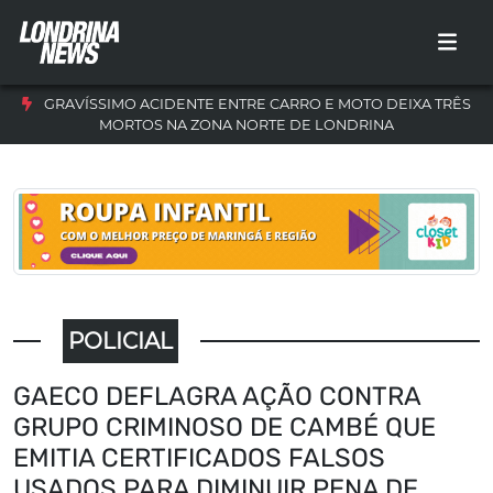
GRAVÍSSIMO ACIDENTE ENTRE CARRO E MOTO DEIXA TRÊS
MORTOS NA ZONA NORTE DE LONDRINA
POLICIAL
GAECO DEFLAGRA AÇÃO CONTRA
GRUPO CRIMINOSO DE CAMBÉ QUE
EMITIA CERTIFICADOS FALSOS
USADOS PARA DIMINUIR PENA DE