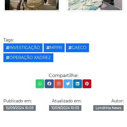
Tags:
INVESTIGAÇÃO
MPPR
GAECO
OPERAÇÃO XADREZ
Compartilhe:
Publicado em:
Atualizado em:
Autor:
10/09/2024 10:03
10/09/2024 10:03
Londrina News