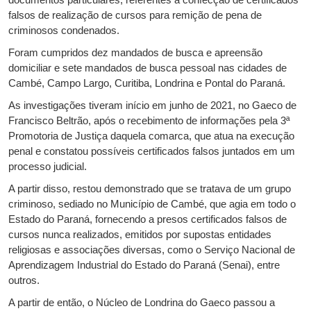
documentos particulares, referentes a confecção de certificados
falsos de realização de cursos para remição de pena de
criminosos condenados.
Foram cumpridos dez mandados de busca e apreensão
domiciliar e sete mandados de busca pessoal nas cidades de
Cambé, Campo Largo, Curitiba, Londrina e Pontal do Paraná.
As investigações tiveram início em junho de 2021, no Gaeco de
Francisco Beltrão, após o recebimento de informações pela 3ª
Promotoria de Justiça daquela comarca, que atua na execução
penal e constatou possíveis certificados falsos juntados em um
processo judicial.
A partir disso, restou demonstrado que se tratava de um grupo
criminoso, sediado no Município de Cambé, que agia em todo o
Estado do Paraná, fornecendo a presos certificados falsos de
cursos nunca realizados, emitidos por supostas entidades
religiosas e associações diversas, como o Serviço Nacional de
Aprendizagem Industrial do Estado do Paraná (Senai), entre
outros.
A partir de então, o Núcleo de Londrina do Gaeco passou a