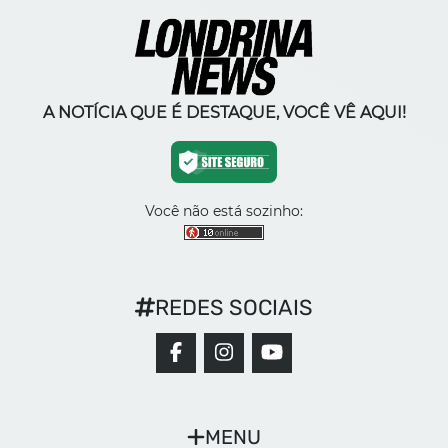
A NOTÍCIA QUE É DESTAQUE, VOCÊ VÊ AQUI!
Você não está sozinho:
REDES SOCIAIS
MENU