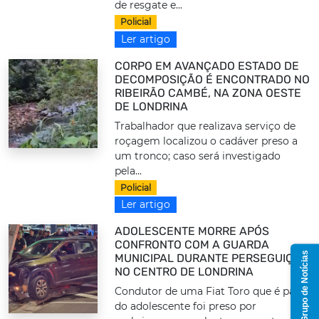
de resgate e...
Policial
Ler artigo
CORPO EM AVANÇADO ESTADO DE
DECOMPOSIÇÃO É ENCONTRADO NO
RIBEIRÃO CAMBÉ, NA ZONA OESTE
DE LONDRINA
Trabalhador que realizava serviço de
roçagem localizou o cadáver preso a
um tronco; caso será investigado
pela...
Policial
Ler artigo
ADOLESCENTE MORRE APÓS
CONFRONTO COM A GUARDA
Grupo de Notícias
MUNICIPAL DURANTE PERSEGUIÇÃO
NO CENTRO DE LONDRINA
Condutor de uma Fiat Toro que é pai
do adolescente foi preso por