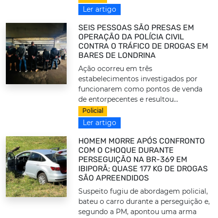
Ler artigo
SEIS PESSOAS SÃO PRESAS EM
OPERAÇÃO DA POLÍCIA CIVIL
CONTRA O TRÁFICO DE DROGAS EM
BARES DE LONDRINA
Ação ocorreu em três
estabelecimentos investigados por
funcionarem como pontos de venda
de entorpecentes e resultou...
Policial
Ler artigo
HOMEM MORRE APÓS CONFRONTO
COM O CHOQUE DURANTE
PERSEGUIÇÃO NA BR-369 EM
IBIPORÃ; QUASE 177 KG DE DROGAS
SÃO APREENDIDOS
Suspeito fugiu de abordagem policial,
bateu o carro durante a perseguição e,
segundo a PM, apontou uma arma