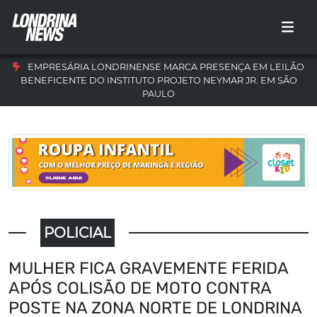
EMPRESÁRIA LONDRINENSE MARCA PRESENÇA EM LEILÃO
BENEFICENTE DO INSTITUTO PROJETO NEYMAR JR. EM SÃO
PAULO
POLICIAL
MULHER FICA GRAVEMENTE FERIDA
APÓS COLISÃO DE MOTO CONTRA
POSTE NA ZONA NORTE DE LONDRINA