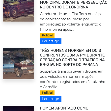
MUNICIPAL DURANTE PERSEGUIÇÃO
NO CENTRO DE LONDRINA
Condutor de uma Fiat Toro que é pai
do adolescente foi preso por
embriaguez ao volante, enquanto o
filho morreu após,...
Policial
Ler artigo
TRÊS HOMENS MORREM EM DOIS
CONFRONTOS COM A PM DURANTE
OPERAÇÃO CONTRA O TRÁFICO NA
BR-369, NO NORTE DO PARANÁ
Suspeitos transportavam drogas em
dois veículos e morreram após
confrontos registrados em Jataizinho
e Cornélio...
Policial
Ler artigo
HOMEM APONTADO COMO