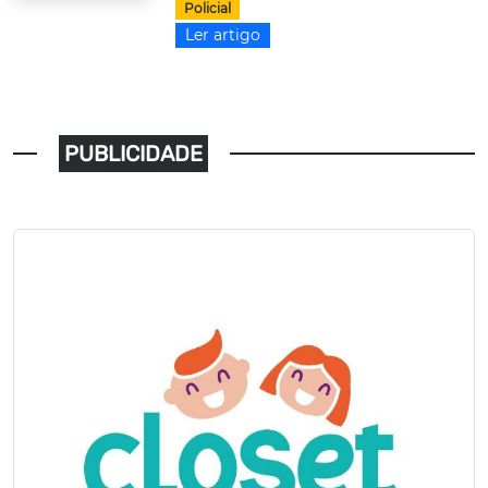
Policial
Ler artigo
PUBLICIDADE