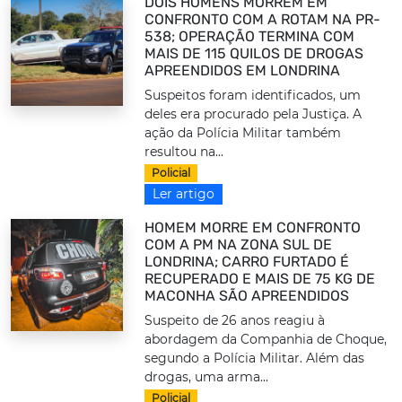
DOIS HOMENS MORREM EM
CONFRONTO COM A ROTAM NA PR-
538; OPERAÇÃO TERMINA COM
MAIS DE 115 QUILOS DE DROGAS
APREENDIDOS EM LONDRINA
Suspeitos foram identificados, um
deles era procurado pela Justiça. A
ação da Polícia Militar também
resultou na...
Policial
Ler artigo
HOMEM MORRE EM CONFRONTO
COM A PM NA ZONA SUL DE
LONDRINA; CARRO FURTADO É
RECUPERADO E MAIS DE 75 KG DE
MACONHA SÃO APREENDIDOS
Suspeito de 26 anos reagiu à
abordagem da Companhia de Choque,
segundo a Polícia Militar. Além das
drogas, uma arma...
Policial