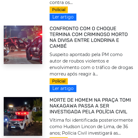
contra os...
Policial
Ler artigo
CONFRONTO COM O CHOQUE
TERMINA COM CRIMINOSO MORTO
NA DIVISA ENTRE LONDRINA E
CAMBÉ
Suspeito apontado pela PM como
autor de roubos violentos e
envolvimento com o tráfico de drogas
morreu após reagir à...
Policial
Ler artigo
MORTE DE HOMEM NA PRAÇA TOMI
NAKAGAWA PASSA A SER
INVESTIGADA PELA POLÍCIA CIVIL
Vítima foi identificada posteriormente
como Hudson Lincon de Lima, de 36
anos; Polícia Civil investigará as...