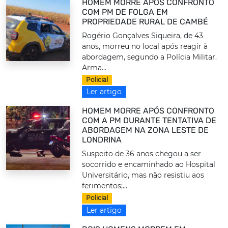
HOMEM MORRE APÓS CONFRONTO
COM PM DE FOLGA EM
PROPRIEDADE RURAL DE CAMBÉ
Rogério Gonçalves Siqueira, de 43
anos, morreu no local após reagir à
abordagem, segundo a Polícia Militar.
Arma...
Policial
Ler artigo
HOMEM MORRE APÓS CONFRONTO
COM A PM DURANTE TENTATIVA DE
ABORDAGEM NA ZONA LESTE DE
LONDRINA
Suspeito de 36 anos chegou a ser
socorrido e encaminhado ao Hospital
Universitário, mas não resistiu aos
ferimentos;...
Policial
Ler artigo