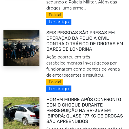
segundo a Polícia Militar. Além das
drogas, uma arma...
Policial
Ler artigo
SEIS PESSOAS SÃO PRESAS EM
OPERAÇÃO DA POLÍCIA CIVIL
CONTRA O TRÁFICO DE DROGAS EM
BARES DE LONDRINA
Ação ocorreu em três
estabelecimentos investigados por
funcionarem como pontos de venda
de entorpecentes e resultou...
Policial
Ler artigo
HOMEM MORRE APÓS CONFRONTO
COM O CHOQUE DURANTE
PERSEGUIÇÃO NA BR-369 EM
IBIPORÃ; QUASE 177 KG DE DROGAS
SÃO APREENDIDOS