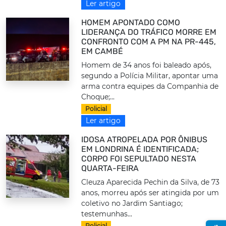
Ler artigo
HOMEM APONTADO COMO
LIDERANÇA DO TRÁFICO MORRE EM
CONFRONTO COM A PM NA PR-445,
EM CAMBÉ
Homem de 34 anos foi baleado após,
segundo a Polícia Militar, apontar uma
arma contra equipes da Companhia de
Choque;...
Policial
Ler artigo
IDOSA ATROPELADA POR ÔNIBUS
EM LONDRINA É IDENTIFICADA;
CORPO FOI SEPULTADO NESTA
QUARTA-FEIRA
Cleuza Aparecida Pechin da Silva, de 73
anos, morreu após ser atingida por um
coletivo no Jardim Santiago;
testemunhas...
Policial