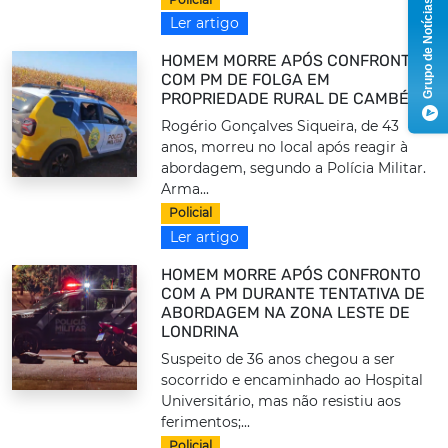
Grupo de Notícias
Ler artigo
HOMEM MORRE APÓS CONFRONTO
COM PM DE FOLGA EM
PROPRIEDADE RURAL DE CAMBÉ
Rogério Gonçalves Siqueira, de 43
anos, morreu no local após reagir à
abordagem, segundo a Polícia Militar.
Arma...
Policial
Ler artigo
HOMEM MORRE APÓS CONFRONTO
COM A PM DURANTE TENTATIVA DE
ABORDAGEM NA ZONA LESTE DE
LONDRINA
Suspeito de 36 anos chegou a ser
socorrido e encaminhado ao Hospital
Universitário, mas não resistiu aos
ferimentos;...
Policial