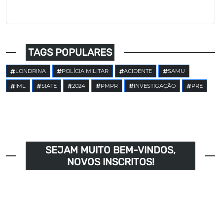
TAGS POPULARES
LONDRINA
POLÍCIA MILITAR
ACIDENTE
SAMU
IML
SIATE
2024
PMPR
INVESTIGAÇÃO
PRE
SEJAM MUITO BEM-VINDOS,
NOVOS INSCRITOS!