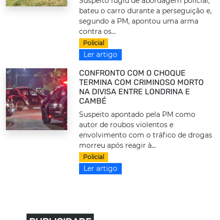
Suspeito fugiu de abordagem policial,
bateu o carro durante a perseguição e,
segundo a PM, apontou uma arma
contra os...
Policial
Ler artigo
CONFRONTO COM O CHOQUE
TERMINA COM CRIMINOSO MORTO
NA DIVISA ENTRE LONDRINA E
CAMBÉ
Suspeito apontado pela PM como
autor de roubos violentos e
envolvimento com o tráfico de drogas
morreu após reagir à...
Policial
Ler artigo