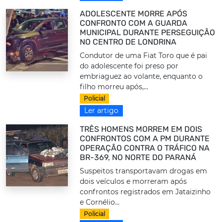
ADOLESCENTE MORRE APÓS
CONFRONTO COM A GUARDA
MUNICIPAL DURANTE PERSEGUIÇÃO
NO CENTRO DE LONDRINA
Condutor de uma Fiat Toro que é pai
do adolescente foi preso por
embriaguez ao volante, enquanto o
filho morreu após,...
Policial
Ler artigo
TRÊS HOMENS MORREM EM DOIS
CONFRONTOS COM A PM DURANTE
OPERAÇÃO CONTRA O TRÁFICO NA
BR-369, NO NORTE DO PARANÁ
Suspeitos transportavam drogas em
dois veículos e morreram após
confrontos registrados em Jataizinho
e Cornélio...
Policial