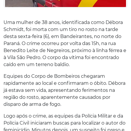
Uma mulher de 38 anos, identificada como Débora
Schmidt, foi morta com um tiro no rosto na tarde
desta sexta-feira (6), em Bandeirantes, no norte do
Paraná. O crime ocorreu por volta das 15h, na rua
Benedito Leite de Negreiros, próximo à linha férrea e
à Vila São Pedro. O corpo da vítima foi encontrado
caído em um terreno baldio.
Equipes do Corpo de Bombeiros chegaram
rapidamente ao local e confirmaram o óbito. Débora
já estava sem vida, apresentando ferimentos na
região do rosto, aparentemente causados por
disparo de arma de fogo.
Logo após o crime, as equipes da Polícia Militar e da
Polícia Civil iniciaram buscas para localizar o autor do
feminicídio. Minutos depois, um suspeito foi preso e