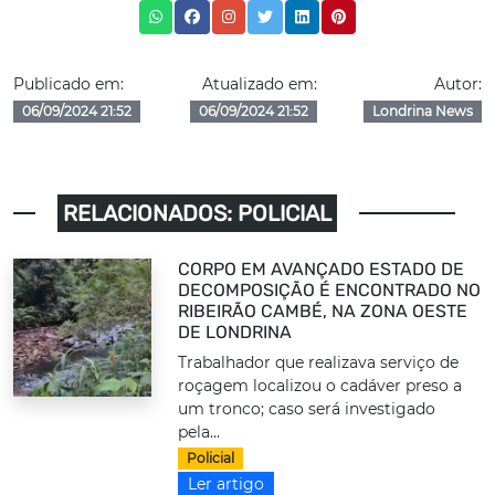
Publicado em:
Atualizado em:
Autor:
06/09/2024 21:52
06/09/2024 21:52
Londrina News
RELACIONADOS: POLICIAL
CORPO EM AVANÇADO ESTADO DE
DECOMPOSIÇÃO É ENCONTRADO NO
RIBEIRÃO CAMBÉ, NA ZONA OESTE
DE LONDRINA
Trabalhador que realizava serviço de
roçagem localizou o cadáver preso a
um tronco; caso será investigado
pela...
Policial
Ler artigo