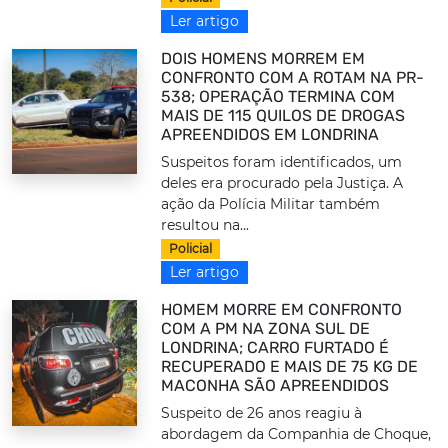
Ler artigo
DOIS HOMENS MORREM EM
CONFRONTO COM A ROTAM NA PR-
538; OPERAÇÃO TERMINA COM
MAIS DE 115 QUILOS DE DROGAS
APREENDIDOS EM LONDRINA
Suspeitos foram identificados, um
deles era procurado pela Justiça. A
ação da Polícia Militar também
resultou na...
Policial
Ler artigo
HOMEM MORRE EM CONFRONTO
COM A PM NA ZONA SUL DE
LONDRINA; CARRO FURTADO É
RECUPERADO E MAIS DE 75 KG DE
MACONHA SÃO APREENDIDOS
Suspeito de 26 anos reagiu à
abordagem da Companhia de Choque,