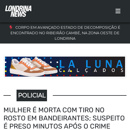
CORPO EM AVANÇADO ESTADO DE DECOMPOSIÇÃO É
ENCONTRADO NO RIBEIRÃO CAMBÉ, NA ZONA OESTE DE
LONDRINA
POLICIAL
MULHER É MORTA COM TIRO NO
ROSTO EM BANDEIRANTES; SUSPEITO
É PRESO MINUTOS APÓS O CRIME