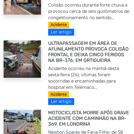
Colisão ocorreu durante forte chuva e
provocou cerca de seis quilômetros de
congestionamento no sentido...
Acidente
Ler artigo
ULTRAPASSAGEM EM ÁREA DE
AFUNILAMENTO PROVOCA COLISÃO
FRONTAL E DEIXA CINCO FERIDOS
NA BR-376, EM ORTIGUEIRA
Acidente ocorreu na manhã desta
sexta-feira (24); vítimas foram
socorridas e encaminhadas para
hospital em Telêmaco...
Acidente
Ler artigo
MOTOCICLISTA MORRE APÓS GRAVE
ACIDENTE COM CAMINHÃO NA BR-
369, EM LONDRINA
Newton Soares de Faria Filho, de 58