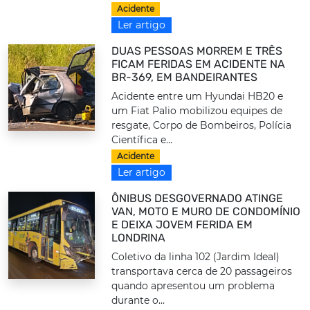
Acidente
Ler artigo
DUAS PESSOAS MORREM E TRÊS
FICAM FERIDAS EM ACIDENTE NA
BR-369, EM BANDEIRANTES
Acidente entre um Hyundai HB20 e
um Fiat Palio mobilizou equipes de
resgate, Corpo de Bombeiros, Polícia
Científica e...
Acidente
Ler artigo
ÔNIBUS DESGOVERNADO ATINGE
VAN, MOTO E MURO DE CONDOMÍNIO
E DEIXA JOVEM FERIDA EM
LONDRINA
Coletivo da linha 102 (Jardim Ideal)
transportava cerca de 20 passageiros
quando apresentou um problema
durante o...