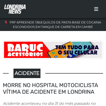
PRF APREENDE 138,8 QUILOS DE PASTA BASE DE COCAÍNA
ESCONDIDOS EM TANQUE DE CARRETA EM CAMBÉ
ACIDENTE
MORRE NO HOSPITAL MOTOCICLISTA
VÍTIMA DE ACIDENTE EM LONDRINA
Acidente aconteceu no dia 31 do mês passado no