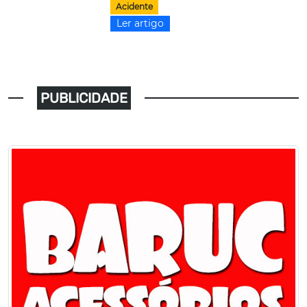
Acidente
Ler artigo
PUBLICIDADE