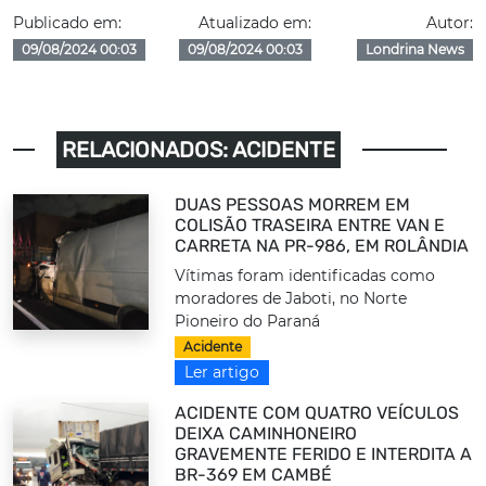
Publicado em:
Atualizado em:
Autor:
09/08/2024 00:03
09/08/2024 00:03
Londrina News
RELACIONADOS: ACIDENTE
DUAS PESSOAS MORREM EM
COLISÃO TRASEIRA ENTRE VAN E
CARRETA NA PR-986, EM ROLÂNDIA
Vítimas foram identificadas como
moradores de Jaboti, no Norte
Pioneiro do Paraná
Acidente
Ler artigo
ACIDENTE COM QUATRO VEÍCULOS
DEIXA CAMINHONEIRO
GRAVEMENTE FERIDO E INTERDITA A
BR-369 EM CAMBÉ