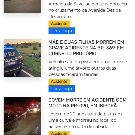
Almeida da Silva; acidente aconteceu
no cruzamento da Avenida Dez de
Dezembro...
Acidente
Ler artigo
MÃE E DUAS FILHAS MORREM EM
GRAVE ACIDENTE NA BR-369, EM
CORNÉLIO PROCÓPIO
Veículo saiu da pista em uma curva e
atingiu uma árvore; outras duas
pessoas ficaram feridas
Acidente
Ler artigo
JOVEM MORRE EM ACIDENTE COM
MOTO NA PR-090, EM IBIPORÃ
Jovem de 26 anos saiu da pista em
uma curva e morreu no local do
acidente, na noite de sábado
Acidente