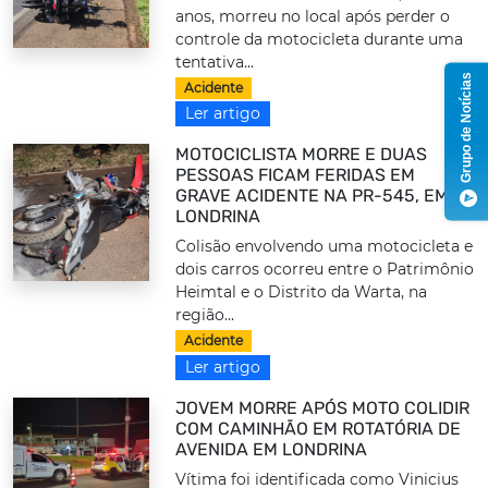
anos, morreu no local após perder o
controle da motocicleta durante uma
tentativa...
Grupo de Notícias
Acidente
Ler artigo
MOTOCICLISTA MORRE E DUAS
PESSOAS FICAM FERIDAS EM
GRAVE ACIDENTE NA PR-545, EM
LONDRINA
Colisão envolvendo uma motocicleta e
dois carros ocorreu entre o Patrimônio
Heimtal e o Distrito da Warta, na
região...
Acidente
Ler artigo
JOVEM MORRE APÓS MOTO COLIDIR
COM CAMINHÃO EM ROTATÓRIA DE
AVENIDA EM LONDRINA
Vítima foi identificada como Vinicius