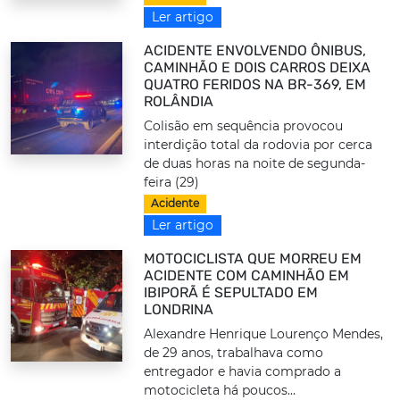
Ler artigo
ACIDENTE ENVOLVENDO ÔNIBUS,
CAMINHÃO E DOIS CARROS DEIXA
QUATRO FERIDOS NA BR-369, EM
ROLÂNDIA
Colisão em sequência provocou
interdição total da rodovia por cerca
de duas horas na noite de segunda-
feira (29)
Acidente
Ler artigo
MOTOCICLISTA QUE MORREU EM
ACIDENTE COM CAMINHÃO EM
IBIPORÃ É SEPULTADO EM
LONDRINA
Alexandre Henrique Lourenço Mendes,
de 29 anos, trabalhava como
entregador e havia comprado a
motocicleta há poucos...