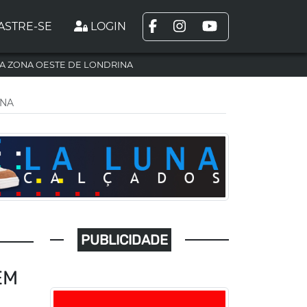
ASTRE-SE
LOGIN
A ZONA OESTE DE LONDRINA
INA
PUBLICIDADE
EM