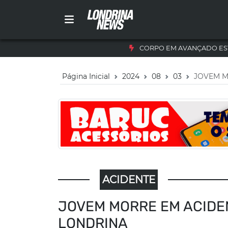
CORPO EM AVANÇADO ES
Página Inicial
2024
08
03
JOVEM M
ACIDENTE
JOVEM MORRE EM ACIDE
LONDRINA