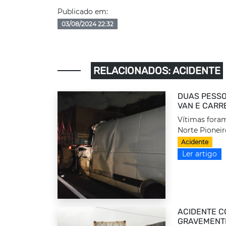
Publicado em:
03/08/2024 22:32
RELACIONADOS: ACIDENTE
DUAS PESSO
VAN E CARR
Vítimas foram
Norte Pioneir
Acidente
Ler artigo
ACIDENTE C
GRAVEMENTE