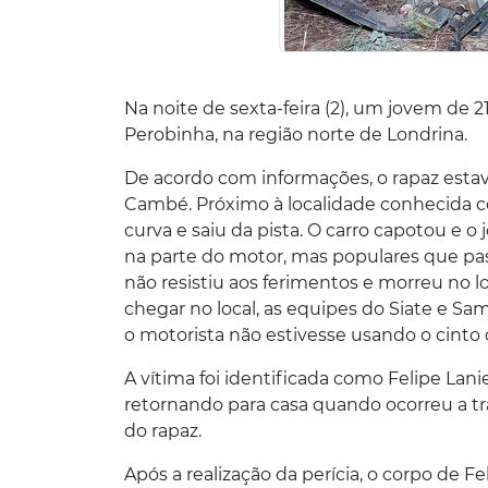
Na noite de sexta-feira (2), um jovem de 
Perobinha, na região norte de Londrina.
De acordo com informações, o rapaz esta
Cambé. Próximo à localidade conhecida c
curva e saiu da pista. O carro capotou e o
na parte do motor, mas populares que pa
não resistiu aos ferimentos e morreu no l
chegar no local, as equipes do Siate e S
o motorista não estivesse usando o cinto
A vítima foi identificada como Felipe Lani
retornando para casa quando ocorreu a tr
do rapaz.
Após a realização da perícia, o corpo de Fel