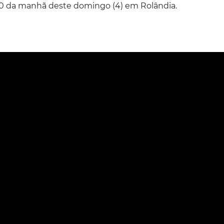
0 da manhã deste domingo (4) em Rolândia.