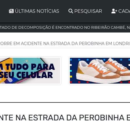
ÚLTIMAS NOTÍCIAS
PESQUISAR
CAD
TADO DE DECOMPOSIÇÃO É ENCONTRADO NO RIBEIRÃO CAMBÉ, N
ORRE EM ACIDENTE NA ESTRADA DA PEROBINHA EM LONDR
NTE NA ESTRADA DA PEROBINHA 