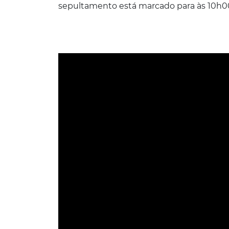
sepultamento está marcado para às 10h0