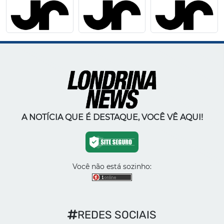
A NOTÍCIA QUE É DESTAQUE, VOCÊ VÊ AQUI!
Você não está sozinho:
REDES SOCIAIS