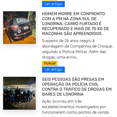
Ler artigo
HOMEM MORRE EM CONFRONTO
COM A PM NA ZONA SUL DE
LONDRINA; CARRO FURTADO É
RECUPERADO E MAIS DE 75 KG DE
MACONHA SÃO APREENDIDOS
Suspeito de 26 anos reagiu à
abordagem da Companhia de Choque,
segundo a Polícia Militar. Além das
drogas, uma arma...
Policial
Ler artigo
SEIS PESSOAS SÃO PRESAS EM
OPERAÇÃO DA POLÍCIA CIVIL
CONTRA O TRÁFICO DE DROGAS EM
BARES DE LONDRINA
Ação ocorreu em três
estabelecimentos investigados por
funcionarem como pontos de venda