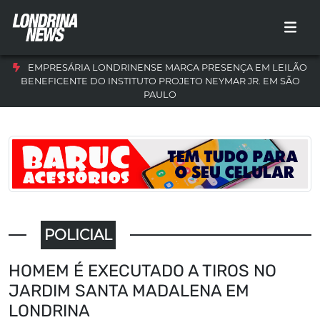
EMPRESÁRIA LONDRINENSE MARCA PRESENÇA EM LEILÃO
BENEFICENTE DO INSTITUTO PROJETO NEYMAR JR. EM SÃO
PAULO
POLICIAL
HOMEM É EXECUTADO A TIROS NO
JARDIM SANTA MADALENA EM
LONDRINA