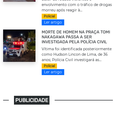
envolvimento com o tráfico de drogas
morreu após reagir à...
Policial
Ler artigo
MORTE DE HOMEM NA PRAÇA TOMI
NAKAGAWA PASSA A SER
INVESTIGADA PELA POLÍCIA CIVIL
Vítima foi identificada posteriormente
como Hudson Lincon de Lima, de 36
anos; Polícia Civil investigará as...
Policial
Ler artigo
PUBLICIDADE