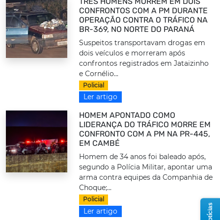
TRÊS HOMENS MORREM EM DOIS
CONFRONTOS COM A PM DURANTE
OPERAÇÃO CONTRA O TRÁFICO NA
BR-369, NO NORTE DO PARANÁ
Suspeitos transportavam drogas em
dois veículos e morreram após
confrontos registrados em Jataizinho
e Cornélio...
Policial
Ler artigo
HOMEM APONTADO COMO
LIDERANÇA DO TRÁFICO MORRE EM
CONFRONTO COM A PM NA PR-445,
EM CAMBÉ
Homem de 34 anos foi baleado após,
segundo a Polícia Militar, apontar uma
arma contra equipes da Companhia de
Choque;...
Policial
Ler artigo