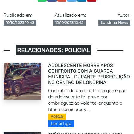
Publicado em:
Atualizado em:
Autor:
10/10/2023 10:45
10/10/2023 10:45
Londrina News
RELACIONADOS: POLICIAL
ADOLESCENTE MORRE APÓS
CONFRONTO COM A GUARDA
MUNICIPAL DURANTE PERSEGUIÇÃO
NO CENTRO DE LONDRINA
Condutor de uma Fiat Toro que é pai
do adolescente foi preso por
embriaguez ao volante, enquanto o
filho morreu após,...
Policial
Ler artigo