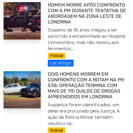
HOMEM MORRE APÓS CONFRONTO
COM A PM DURANTE TENTATIVA DE
ABORDAGEM NA ZONA LESTE DE
LONDRINA
Suspeito de 36 anos chegou a ser
socorrido e encaminhado ao Hospital
Universitário, mas não resistiu aos
ferimentos;...
Policial
Ler artigo
DOIS HOMENS MORREM EM
CONFRONTO COM A ROTAM NA PR-
538; OPERAÇÃO TERMINA COM
MAIS DE 115 QUILOS DE DROGAS
APREENDIDOS EM LONDRINA
Suspeitos foram identificados, um
deles era procurado pela Justiça. A
ação da Polícia Militar também
resultou na...
Policial