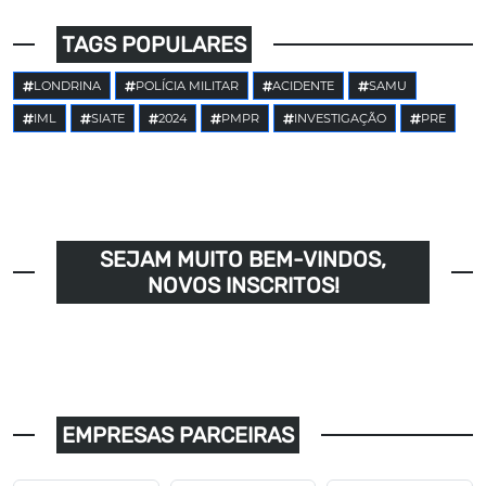
TAGS POPULARES
LONDRINA
POLÍCIA MILITAR
ACIDENTE
SAMU
IML
SIATE
2024
PMPR
INVESTIGAÇÃO
PRE
SEJAM MUITO BEM-VINDOS,
NOVOS INSCRITOS!
EMPRESAS PARCEIRAS