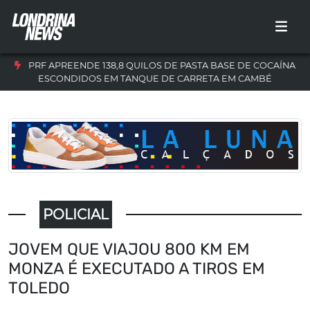
PRF APREENDE 138,8 QUILOS DE PASTA BASE DE COCAÍNA
ESCONDIDOS EM TANQUE DE CARRETA EM CAMBÉ
POLICIAL
JOVEM QUE VIAJOU 800 KM EM
MONZA É EXECUTADO A TIROS EM
TOLEDO