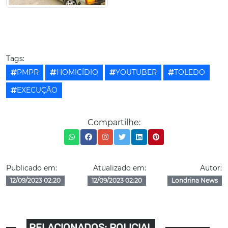
Tags:
PMPR
HOMICÍDIO
YOUTUBER
TOLEDO
EXECUÇÃO
Compartilhe:
Publicado em:
Atualizado em:
Autor:
12/09/2023 02:20
12/09/2023 02:20
Londrina News
RELACIONADOS: POLICIAL