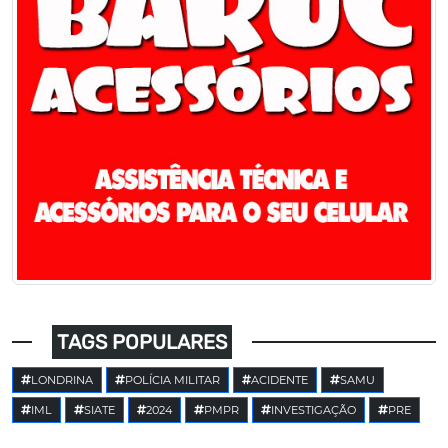
TAGS POPULARES
LONDRINA
POLÍCIA MILITAR
ACIDENTE
SAMU
IML
SIATE
2024
PMPR
INVESTIGAÇÃO
PRE