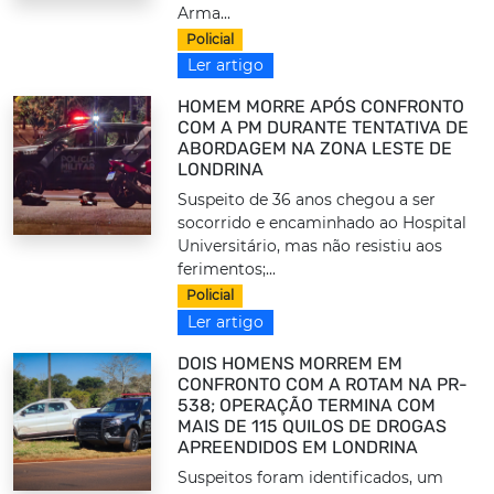
Arma...
Policial
Ler artigo
HOMEM MORRE APÓS CONFRONTO
COM A PM DURANTE TENTATIVA DE
ABORDAGEM NA ZONA LESTE DE
LONDRINA
Suspeito de 36 anos chegou a ser
socorrido e encaminhado ao Hospital
Universitário, mas não resistiu aos
ferimentos;...
Policial
Ler artigo
DOIS HOMENS MORREM EM
CONFRONTO COM A ROTAM NA PR-
538; OPERAÇÃO TERMINA COM
MAIS DE 115 QUILOS DE DROGAS
APREENDIDOS EM LONDRINA
Suspeitos foram identificados, um