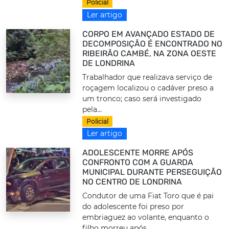
Policial
Ler artigo
CORPO EM AVANÇADO ESTADO DE
DECOMPOSIÇÃO É ENCONTRADO NO
RIBEIRÃO CAMBÉ, NA ZONA OESTE
DE LONDRINA
Trabalhador que realizava serviço de
roçagem localizou o cadáver preso a
um tronco; caso será investigado
pela...
Policial
Ler artigo
ADOLESCENTE MORRE APÓS
CONFRONTO COM A GUARDA
MUNICIPAL DURANTE PERSEGUIÇÃO
NO CENTRO DE LONDRINA
Condutor de uma Fiat Toro que é pai
do adolescente foi preso por
embriaguez ao volante, enquanto o
filho morreu após,...