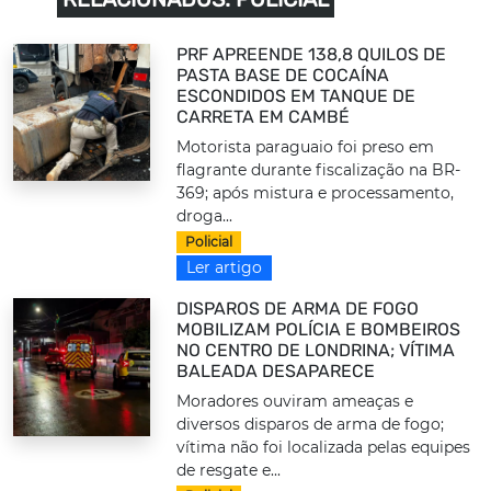
PRF APREENDE 138,8 QUILOS DE
PASTA BASE DE COCAÍNA
ESCONDIDOS EM TANQUE DE
CARRETA EM CAMBÉ
Motorista paraguaio foi preso em
flagrante durante fiscalização na BR-
369; após mistura e processamento,
droga...
Policial
Ler artigo
DISPAROS DE ARMA DE FOGO
MOBILIZAM POLÍCIA E BOMBEIROS
NO CENTRO DE LONDRINA; VÍTIMA
BALEADA DESAPARECE
Moradores ouviram ameaças e
diversos disparos de arma de fogo;
vítima não foi localizada pelas equipes
de resgate e...