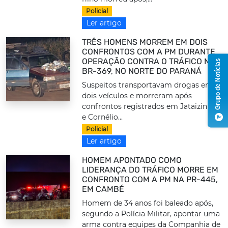
Policial
Ler artigo
TRÊS HOMENS MORREM EM DOIS
CONFRONTOS COM A PM DURANTE
OPERAÇÃO CONTRA O TRÁFICO NA
Grupo de Notícias
BR-369, NO NORTE DO PARANÁ
Suspeitos transportavam drogas em
dois veículos e morreram após
confrontos registrados em Jataizinho
e Cornélio...
Policial
Ler artigo
HOMEM APONTADO COMO
LIDERANÇA DO TRÁFICO MORRE EM
CONFRONTO COM A PM NA PR-445,
EM CAMBÉ
Homem de 34 anos foi baleado após,
segundo a Polícia Militar, apontar uma
arma contra equipes da Companhia de