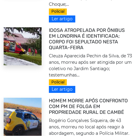
Choque;...
Policial
Ler artigo
IDOSA ATROPELADA POR ÔNIBUS
EM LONDRINA É IDENTIFICADA;
CORPO FOI SEPULTADO NESTA
QUARTA-FEIRA
Cleuza Aparecida Pechin da Silva, de 73
anos, morreu após ser atingida por um
coletivo no Jardim Santiago;
testemunhas...
Policial
Ler artigo
HOMEM MORRE APÓS CONFRONTO
COM PM DE FOLGA EM
PROPRIEDADE RURAL DE CAMBÉ
Rogério Gonçalves Siqueira, de 43
anos, morreu no local após reagir à
abordagem, segundo a Polícia Militar.