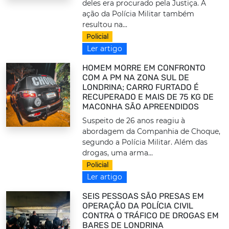
deles era procurado pela Justiça. A
ação da Polícia Militar também
resultou na...
Policial
Ler artigo
HOMEM MORRE EM CONFRONTO
COM A PM NA ZONA SUL DE
LONDRINA; CARRO FURTADO É
RECUPERADO E MAIS DE 75 KG DE
MACONHA SÃO APREENDIDOS
Suspeito de 26 anos reagiu à
abordagem da Companhia de Choque,
segundo a Polícia Militar. Além das
drogas, uma arma...
Policial
Ler artigo
SEIS PESSOAS SÃO PRESAS EM
OPERAÇÃO DA POLÍCIA CIVIL
CONTRA O TRÁFICO DE DROGAS EM
BARES DE LONDRINA