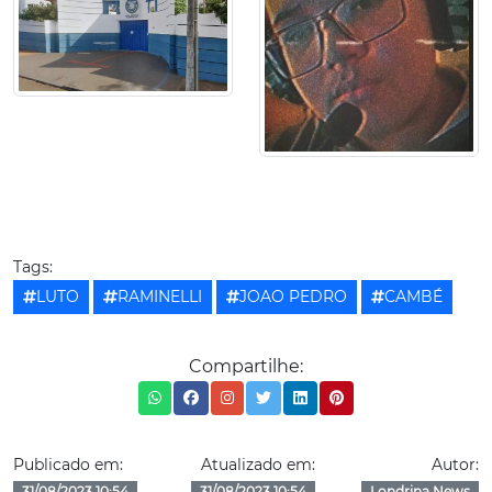
Tags:
LUTO
RAMINELLI
JOAO PEDRO
CAMBÉ
Compartilhe:
Publicado em:
Atualizado em:
Autor:
31/08/2023 10:54
31/08/2023 10:54
Londrina News