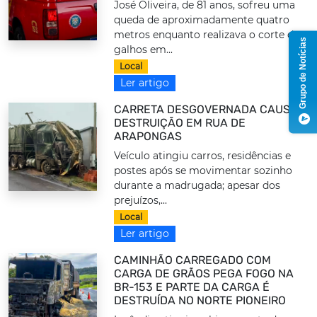
José Oliveira, de 81 anos, sofreu uma
queda de aproximadamente quatro
metros enquanto realizava o corte de
Grupo de Notícias
galhos em...
Local
Ler artigo
CARRETA DESGOVERNADA CAUSA
DESTRUIÇÃO EM RUA DE
ARAPONGAS
Veículo atingiu carros, residências e
postes após se movimentar sozinho
durante a madrugada; apesar dos
prejuízos,...
Local
Ler artigo
CAMINHÃO CARREGADO COM
CARGA DE GRÃOS PEGA FOGO NA
BR-153 E PARTE DA CARGA É
DESTRUÍDA NO NORTE PIONEIRO