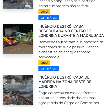
Incêndio atingiu cabine e parte da
carreta; motorista não se feriu
Local
Ler artigo
INCÊNDIO DESTRÓI CASA
DESOCUPADA NO CENTRO DE
LONDRINA DURANTE A MADRUGADA
Bombeiros suspeitam que presença de
moradores de rua e possível ligação
clandestina de energia tenham
provocado o...
Local
Ler artigo
INCÊNDIO DESTRÓI CASA DE
MADEIRA NA ZONA OESTE DE
LONDRINA
Fogo começou na casa da frente e,
apesar da intensidade das chamas,
ação rápida do Corpo de Bombeiros