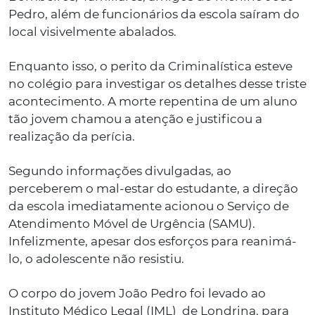
Pedro, além de funcionários da escola saíram do
local visivelmente abalados.
Enquanto isso, o perito da Criminalística esteve
no colégio para investigar os detalhes desse triste
acontecimento. A morte repentina de um aluno
tão jovem chamou a atenção e justificou a
realização da perícia.
Segundo informações divulgadas, ao
perceberem o mal-estar do estudante, a direção
da escola imediatamente acionou o Serviço de
Atendimento Móvel de Urgência (SAMU).
Infelizmente, apesar dos esforços para reanimá-
lo, o adolescente não resistiu.
O corpo do jovem João Pedro foi levado ao
Instituto Médico Legal (IML) de Londrina, para