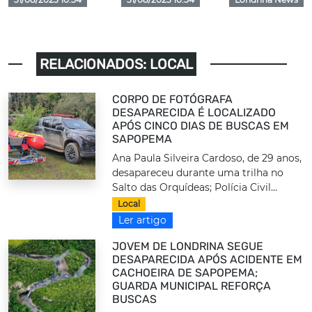
RELACIONADOS: LOCAL
CORPO DE FOTÓGRAFA
DESAPARECIDA É LOCALIZADO
APÓS CINCO DIAS DE BUSCAS EM
SAPOPEMA
Ana Paula Silveira Cardoso, de 29 anos,
desapareceu durante uma trilha no
Salto das Orquídeas; Polícia Civil...
Local
Ler artigo
JOVEM DE LONDRINA SEGUE
DESAPARECIDA APÓS ACIDENTE EM
CACHOEIRA DE SAPOPEMA;
GUARDA MUNICIPAL REFORÇA
BUSCAS