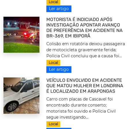
Local
Ler artigo
MOTORISTA É INDICIADO APÓS
INVESTIGAÇÃO APONTAR AVANÇO
DE PREFERÊNCIA EM ACIDENTE NA
BR-369, EM IBIPORÃ
Colisão em rotatória deixou passageira
de motocicleta gravemente ferida;
Polícia Civil concluiu que a causa foi...
Local
Ler artigo
VEÍCULO ENVOLVIDO EM ACIDENTE
QUE MATOU MULHER EM LONDRINA
É LOCALIZADO EM ARAPONGAS
Carro com placas de Cascavel foi
encontrado durante conserto;
motorista foi ouvido e Polícia Civil
segue investigando...
Local