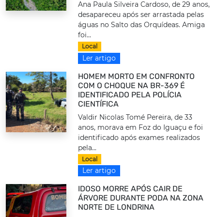
Ana Paula Silveira Cardoso, de 29 anos,
desapareceu após ser arrastada pelas
águas no Salto das Orquídeas. Amiga
foi...
Local
Ler artigo
HOMEM MORTO EM CONFRONTO
COM O CHOQUE NA BR-369 É
IDENTIFICADO PELA POLÍCIA
CIENTÍFICA
Valdir Nicolas Tomé Pereira, de 33
anos, morava em Foz do Iguaçu e foi
identificado após exames realizados
pela...
Local
Ler artigo
IDOSO MORRE APÓS CAIR DE
ÁRVORE DURANTE PODA NA ZONA
NORTE DE LONDRINA