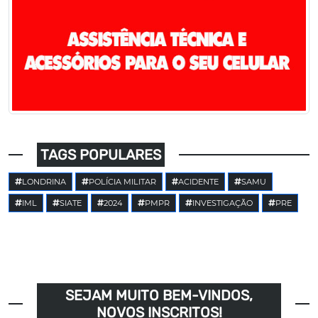
TAGS POPULARES
LONDRINA
POLÍCIA MILITAR
ACIDENTE
SAMU
IML
SIATE
2024
PMPR
INVESTIGAÇÃO
PRE
SEJAM MUITO BEM-VINDOS,
NOVOS INSCRITOS!