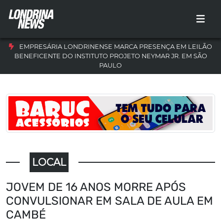
EMPRESÁRIA LONDRINENSE MARCA PRESENÇA EM LEILÃO
BENEFICENTE DO INSTITUTO PROJETO NEYMAR JR. EM SÃO
PAULO
LOCAL
JOVEM DE 16 ANOS MORRE APÓS
CONVULSIONAR EM SALA DE AULA EM
CAMBÉ