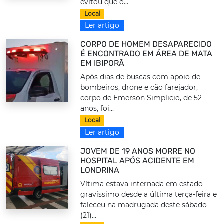
evitou que o...
Local
Ler artigo
CORPO DE HOMEM DESAPARECIDO
É ENCONTRADO EM ÁREA DE MATA
EM IBIPORÃ
Após dias de buscas com apoio de
bombeiros, drone e cão farejador,
corpo de Emerson Simplicio, de 52
anos, foi...
Local
Ler artigo
JOVEM DE 19 ANOS MORRE NO
HOSPITAL APÓS ACIDENTE EM
LONDRINA
Vítima estava internada em estado
gravíssimo desde a última terça-feira e
faleceu na madrugada deste sábado
(21)...