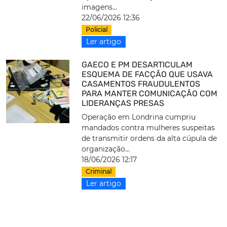
imagens...
22/06/2026 12:36
Policial
Ler artigo
GAECO E PM DESARTICULAM
ESQUEMA DE FACÇÃO QUE USAVA
CASAMENTOS FRAUDULENTOS
PARA MANTER COMUNICAÇÃO COM
LIDERANÇAS PRESAS
Operação em Londrina cumpriu
mandados contra mulheres suspeitas
de transmitir ordens da alta cúpula de
organização...
18/06/2026 12:17
Criminal
Ler artigo