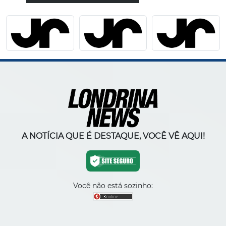
A NOTÍCIA QUE É DESTAQUE, VOCÊ VÊ AQUI!
Você não está sozinho: