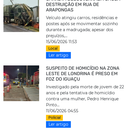
DESTRUIÇÃO EM RUA DE
ARAPONGAS
Veículo atingiu carros, residências e
postes após se movimentar sozinho
durante a madrugada; apesar dos
prejuízos,...
15/06/2026 11:53
Local
Ler artigo
SUSPEITO DE HOMICÍDIO NA ZONA
LESTE DE LONDRINA É PRESO EM
FOZ DO IGUAÇU
Investigado pela morte de jovem de 22
anos e pela tentativa de homicídio
contra uma mulher, Pedro Henrique
Pinto...
11/06/2026 04:55
Policial
Ler artigo