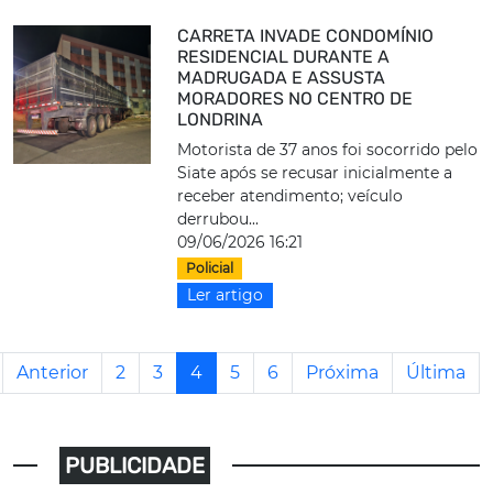
CARRETA INVADE CONDOMÍNIO
RESIDENCIAL DURANTE A
MADRUGADA E ASSUSTA
MORADORES NO CENTRO DE
LONDRINA
Motorista de 37 anos foi socorrido pelo
Siate após se recusar inicialmente a
receber atendimento; veículo
derrubou...
09/06/2026 16:21
Policial
Ler artigo
Anterior
2
3
4
5
6
Próxima
Última
PUBLICIDADE