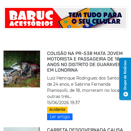
COLISÃO NA PR-538 MATA JOVEM
MOTORISTA E PASSAGEIRA DE 18
Grupo de Notícias
ANOS NO DISTRITO DE GUARAVERA,
EM LONDRINA
Luiz Henrique Rodrigues dos Santos,
de 24 anos, e Sabrina Fernanda
Pianissolli, de 18, morreram no local;
outras três...
15/06/2026 19:37
Acidente
Ler artigo
CARRETA DESGOVERNADA CAUSA