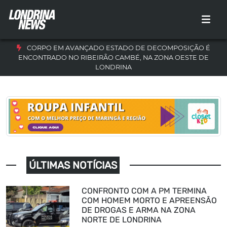
CORPO EM AVANÇADO ESTADO DE DECOMPOSIÇÃO É
ENCONTRADO NO RIBEIRÃO CAMBÉ, NA ZONA OESTE DE
LONDRINA
ÚLTIMAS NOTÍCIAS
CONFRONTO COM A PM TERMINA
COM HOMEM MORTO E APREENSÃO
DE DROGAS E ARMA NA ZONA
NORTE DE LONDRINA