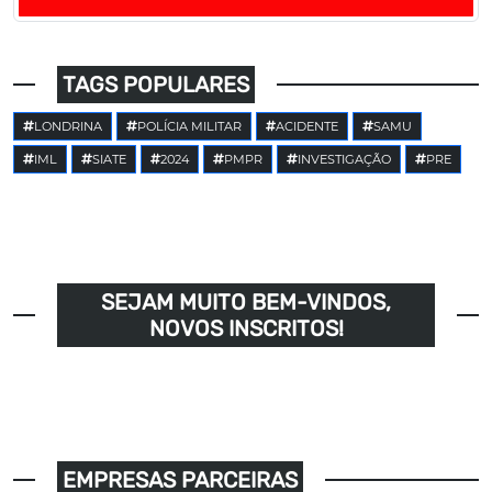
TAGS POPULARES
LONDRINA
POLÍCIA MILITAR
ACIDENTE
SAMU
IML
SIATE
2024
PMPR
INVESTIGAÇÃO
PRE
SEJAM MUITO BEM-VINDOS,
NOVOS INSCRITOS!
EMPRESAS PARCEIRAS