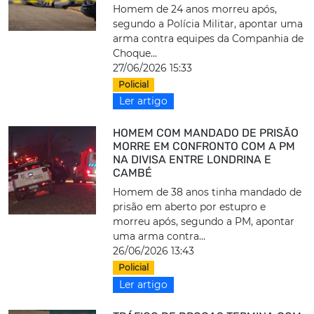
Homem de 24 anos morreu após,
segundo a Polícia Militar, apontar uma
arma contra equipes da Companhia de
Choque...
27/06/2026 15:33
Policial
Ler artigo
HOMEM COM MANDADO DE PRISÃO
MORRE EM CONFRONTO COM A PM
NA DIVISA ENTRE LONDRINA E
CAMBÉ
Homem de 38 anos tinha mandado de
prisão em aberto por estupro e
morreu após, segundo a PM, apontar
uma arma contra...
26/06/2026 13:43
Policial
Ler artigo