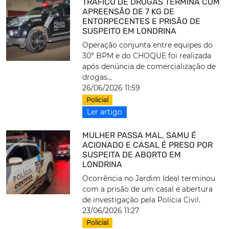
TRÁFICO DE DROGAS TERMINA COM
APREENSÃO DE 7 KG DE
ENTORPECENTES E PRISÃO DE
SUSPEITO EM LONDRINA
Operação conjunta entre equipes do
30º BPM e do CHOQUE foi realizada
após denúncia de comercialização de
drogas...
26/06/2026 11:59
Policial
Ler artigo
MULHER PASSA MAL, SAMU É
ACIONADO E CASAL É PRESO POR
SUSPEITA DE ABORTO EM
LONDRINA
Ocorrência no Jardim Ideal terminou
com a prisão de um casal e abertura
de investigação pela Polícia Civil.
23/06/2026 11:27
Policial