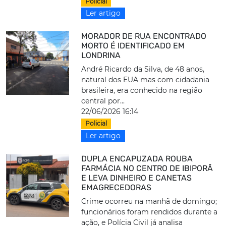
Policial
Ler artigo
MORADOR DE RUA ENCONTRADO
MORTO É IDENTIFICADO EM
LONDRINA
André Ricardo da Silva, de 48 anos,
natural dos EUA mas com cidadania
brasileira, era conhecido na região
central por...
22/06/2026 16:14
Policial
Ler artigo
DUPLA ENCAPUZADA ROUBA
FARMÁCIA NO CENTRO DE IBIPORÃ
E LEVA DINHEIRO E CANETAS
EMAGRECEDORAS
Crime ocorreu na manhã de domingo;
funcionários foram rendidos durante a
ação, e Polícia Civil já analisa