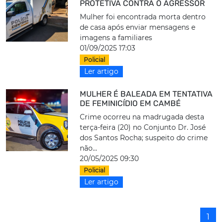
PROTETIVA CONTRA O AGRESSOR
Mulher foi encontrada morta dentro
de casa após enviar mensagens e
imagens a familiares
01/09/2025 17:03
Policial
Ler artigo
MULHER É BALEADA EM TENTATIVA
DE FEMINICÍDIO EM CAMBÉ
Crime ocorreu na madrugada desta
terça-feira (20) no Conjunto Dr. José
dos Santos Rocha; suspeito do crime
não...
20/05/2025 09:30
Policial
Ler artigo
1