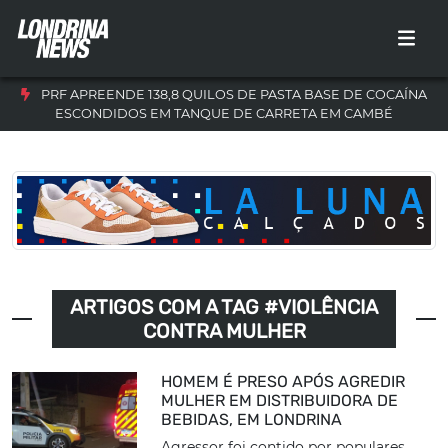
PRF APREENDE 138,8 QUILOS DE PASTA BASE DE COCAÍNA
ESCONDIDOS EM TANQUE DE CARRETA EM CAMBÉ
ARTIGOS COM A TAG #VIOLÊNCIA
CONTRA MULHER
HOMEM É PRESO APÓS AGREDIR
MULHER EM DISTRIBUIDORA DE
BEBIDAS, EM LONDRINA
Agressor foi contido por populares,