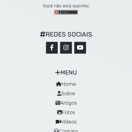
Você não está sozinho:
REDES SOCIAIS
MENU
Home
Sobre
Artigos
Fotos
Vídeos
Contato