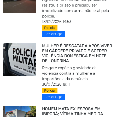
resistiu à prisão e precisou ser
imobilizado com arma não letal pela
polícia.
18/02/2026 14:53
Policial
Ler artigo
MULHER É RESGATADA APÓS VIVER
EM CÁRCERE PRIVADO E SOFRER
VIOLÊNCIA DOMÉSTICA EM HOTEL
DE LONDRINA
Resgate expõe a gravidade da
violência contra a mulher e a
importância da denúncia
30/01/2026 19:11
Policial
Ler artigo
HOMEM MATA EX-ESPOSA EM
IBIPORÃ; VÍTIMA TINHA MEDIDA