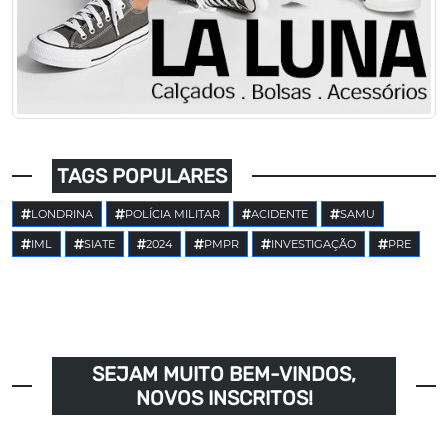
TAGS POPULARES
LONDRINA
POLÍCIA MILITAR
ACIDENTE
SAMU
IML
SIATE
2024
PMPR
INVESTIGAÇÃO
PRE
SEJAM MUITO BEM-VINDOS,
NOVOS INSCRITOS!