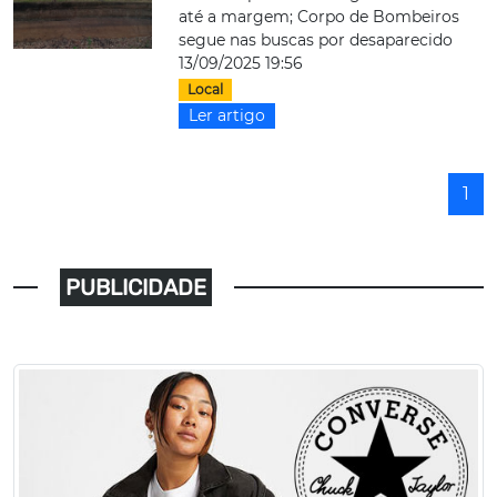
até a margem; Corpo de Bombeiros
segue nas buscas por desaparecido
13/09/2025 19:56
Local
Ler artigo
1
PUBLICIDADE