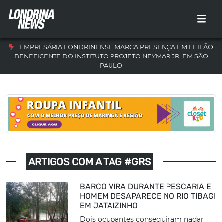
EMPRESÁRIA LONDRINENSE MARCA PRESENÇA EM LEILÃO
BENEFICENTE DO INSTITUTO PROJETO NEYMAR JR. EM SÃO
PAULO
ARTIGOS COM A TAG #GRS
BARCO VIRA DURANTE PESCARIA E
HOMEM DESAPARECE NO RIO TIBAGI
EM JATAIZINHO
Dois ocupantes conseguiram nadar