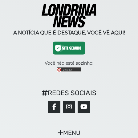
A NOTÍCIA QUE É DESTAQUE, VOCÊ VÊ AQUI!
Você não está sozinho:
REDES SOCIAIS
MENU