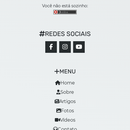
Você não está sozinho:
REDES SOCIAIS
MENU
Home
Sobre
Artigos
Fotos
Vídeos
Contato