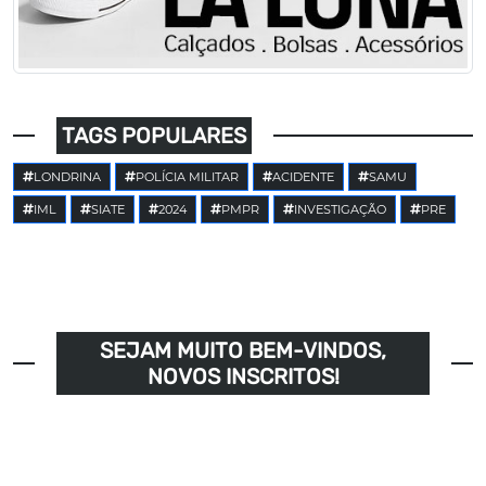
TAGS POPULARES
LONDRINA
POLÍCIA MILITAR
ACIDENTE
SAMU
IML
SIATE
2024
PMPR
INVESTIGAÇÃO
PRE
SEJAM MUITO BEM-VINDOS,
NOVOS INSCRITOS!