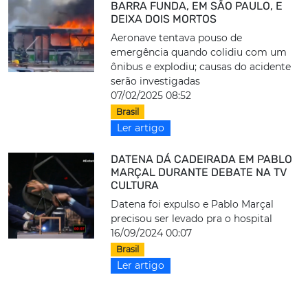
BARRA FUNDA, EM SÃO PAULO, E
DEIXA DOIS MORTOS
Aeronave tentava pouso de
emergência quando colidiu com um
ônibus e explodiu; causas do acidente
serão investigadas
07/02/2025 08:52
Brasil
Ler artigo
DATENA DÁ CADEIRADA EM PABLO
MARÇAL DURANTE DEBATE NA TV
CULTURA
Datena foi expulso e Pablo Marçal
precisou ser levado pra o hospital
16/09/2024 00:07
Brasil
Ler artigo