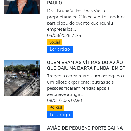
PAULO
Dra. Bruna Villas Boas Viotto,
proprietária da Clínica Viotto Londrina,
participou do evento que reuniu
empresários,...
04/08/2026 21:24
Social
Ler artigo
QUEM ERAM AS VÍTIMAS DO AVIÃO
QUE CAIU NA BARRA FUNDA, EM SP
Tragédia aérea matou um advogado e
um piloto experiente; outras seis
pessoas ficaram feridas após a
aeronave atingir...
08/02/2025 02:50
Policial
Ler artigo
AVIÃO DE PEQUENO PORTE CAI NA