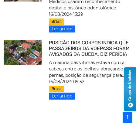
Médicos usaram reconhecimento
digital e histórico odontológico
16/08/2024 13:29
Brasil
Ler artigo
POSIÇÃO DOS CORPOS INDICA QUE
PASSAGEIROS DA VOEPASS FORAM
AVISADOS DA QUEDA, DIZ PERÍCIA
A maioria das vítimas estava com a
cabeça entre os joelhos, abraçando as
Grupo de Notícias
pernas, posição de segurança para...
16/08/2024 09:52
Brasil
Ler artigo
1