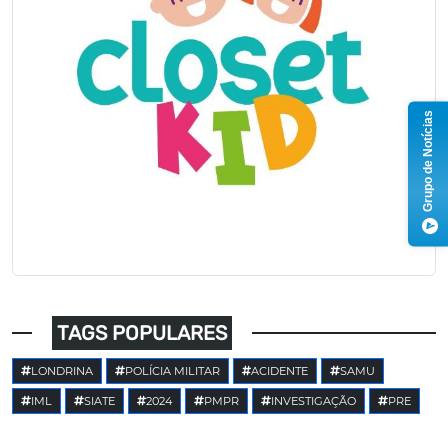
Grupo de Notícias
TAGS POPULARES
LONDRINA
POLÍCIA MILITAR
ACIDENTE
SAMU
IML
SIATE
2024
PMPR
INVESTIGAÇÃO
PRE