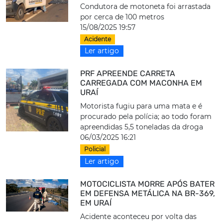
Condutora de motoneta foi arrastada
por cerca de 100 metros
15/08/2025 19:57
Acidente
Ler artigo
PRF APREENDE CARRETA
CARREGADA COM MACONHA EM
URAÍ
Motorista fugiu para uma mata e é
procurado pela polícia; ao todo foram
apreendidas 5,5 toneladas da droga
06/03/2025 16:21
Policial
Ler artigo
MOTOCICLISTA MORRE APÓS BATER
EM DEFENSA METÁLICA NA BR-369,
EM URAÍ
Acidente aconteceu por volta das