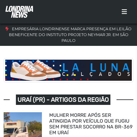
EMPRESÁRIA LONDRINENSE MARCA PRESENÇA EM LEILÃO
BENEFICENTE DO INSTITUTO PROJETO NEYMAR JR. EM SÃO
PAULO
URAÍ (PR) - ARTIGOS DA REGIÃO
MULHER MORRE APÓS SER
ATINGIDA POR VEÍCULO QUE FUGIU
SEM PRESTAR SOCORRO NA BR-369
EM URAÍ