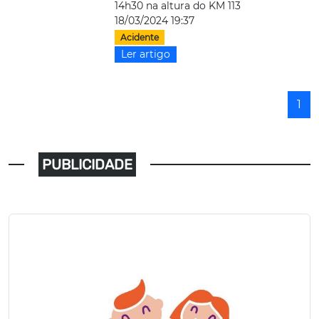
14h30 na altura do KM 113
18/03/2024 19:37
Acidente
Ler artigo
1
PUBLICIDADE