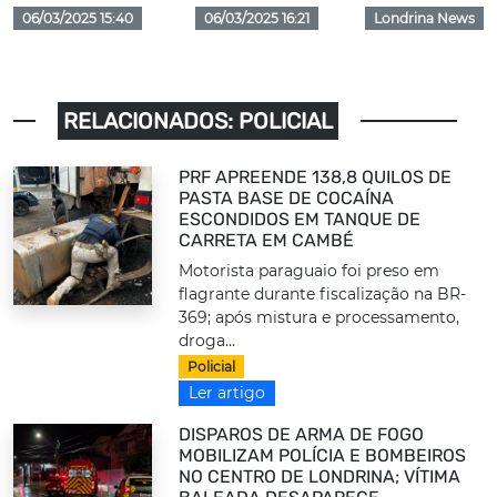
06/03/2025 15:40
06/03/2025 16:21
Londrina News
RELACIONADOS: POLICIAL
PRF APREENDE 138,8 QUILOS DE
PASTA BASE DE COCAÍNA
ESCONDIDOS EM TANQUE DE
CARRETA EM CAMBÉ
Motorista paraguaio foi preso em
flagrante durante fiscalização na BR-
369; após mistura e processamento,
droga...
Policial
Ler artigo
DISPAROS DE ARMA DE FOGO
MOBILIZAM POLÍCIA E BOMBEIROS
NO CENTRO DE LONDRINA; VÍTIMA