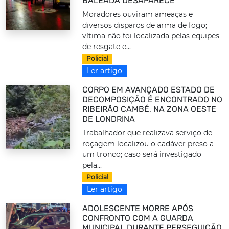
BALEADA DESAPARECE
Moradores ouviram ameaças e
diversos disparos de arma de fogo;
vítima não foi localizada pelas equipes
de resgate e...
Policial
Ler artigo
CORPO EM AVANÇADO ESTADO DE
DECOMPOSIÇÃO É ENCONTRADO NO
RIBEIRÃO CAMBÉ, NA ZONA OESTE
DE LONDRINA
Trabalhador que realizava serviço de
roçagem localizou o cadáver preso a
um tronco; caso será investigado
pela...
Policial
Ler artigo
ADOLESCENTE MORRE APÓS
CONFRONTO COM A GUARDA
MUNICIPAL DURANTE PERSEGUIÇÃO