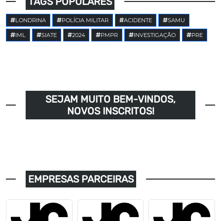
TAGS POPULARES
LONDRINA
POLÍCIA MILITAR
ACIDENTE
SAMU
IML
SIATE
2024
PMPR
INVESTIGAÇÃO
PRE
SEJAM MUITO BEM-VINDOS,
NOVOS INSCRITOS!
EMPRESAS PARCEIRAS