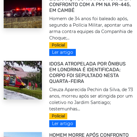
CONFRONTO COM A PM NA PR-445,
EM CAMBÉ
Homem de 34 anos foi baleado após,
segundo a Polícia Militar, apontar uma
arma contra equipes da Companhia de
Choque;...
Policial
Ler artigo
IDOSA ATROPELADA POR ÔNIBUS
EM LONDRINA É IDENTIFICADA;
CORPO FOI SEPULTADO NESTA
QUARTA-FEIRA
Cleuza Aparecida Pechin da Silva, de 73
anos, morreu após ser atingida por um
coletivo no Jardim Santiago;
testemunhas...
Policial
Ler artigo
HOMEM MORRE APÓS CONFRONTO