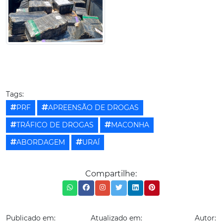
Tags:
PRF
APREENSÃO DE DROGAS
TRÁFICO DE DROGAS
MACONHA
ABORDAGEM
URAÍ
Compartilhe:
Publicado em:
Atualizado em:
Autor: