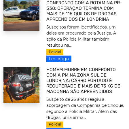
CONFRONTO COM A ROTAM NA PR-
538; OPERAÇÃO TERMINA COM
MAIS DE 115 QUILOS DE DROGAS
APREENDIDOS EM LONDRINA
Suspeitos foram identificados, um
deles era procurado pela Justiça. A
ação da Polícia Militar também
resultou na...
Policial
Ler artigo
HOMEM MORRE EM CONFRONTO
COM A PM NA ZONA SUL DE
LONDRINA; CARRO FURTADO É
RECUPERADO E MAIS DE 75 KG DE
MACONHA SÃO APREENDIDOS
Suspeito de 26 anos reagiu à
abordagem da Companhia de Choque,
segundo a Polícia Militar. Além das
drogas, uma arma...
Policial