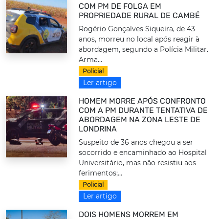
COM PM DE FOLGA EM
PROPRIEDADE RURAL DE CAMBÉ
Rogério Gonçalves Siqueira, de 43
anos, morreu no local após reagir à
abordagem, segundo a Polícia Militar.
Arma...
Policial
Ler artigo
HOMEM MORRE APÓS CONFRONTO
COM A PM DURANTE TENTATIVA DE
ABORDAGEM NA ZONA LESTE DE
LONDRINA
Suspeito de 36 anos chegou a ser
socorrido e encaminhado ao Hospital
Universitário, mas não resistiu aos
ferimentos;...
Policial
Ler artigo
DOIS HOMENS MORREM EM