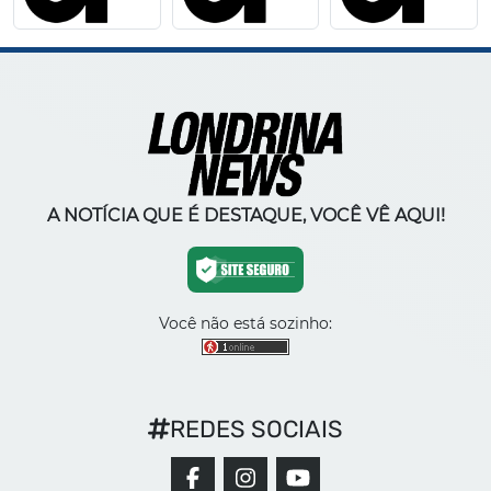
A NOTÍCIA QUE É DESTAQUE, VOCÊ VÊ AQUI!
Você não está sozinho:
REDES SOCIAIS