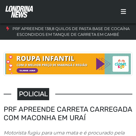
PRF APREENDE 138,8 QUILOS DE PASTA BASE DE COCAÍNA
ESCONDIDOS EM TANQUE DE CARRETA EM CAMBÉ
POLICIAL
PRF APREENDE CARRETA CARREGADA
COM MACONHA EM URAÍ
Motorista fugiu para uma mata e é procurado pela