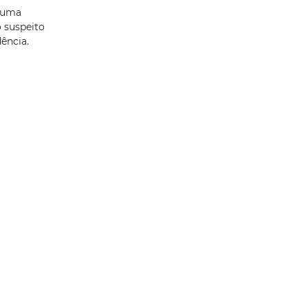
 uma
 suspeito
ência.