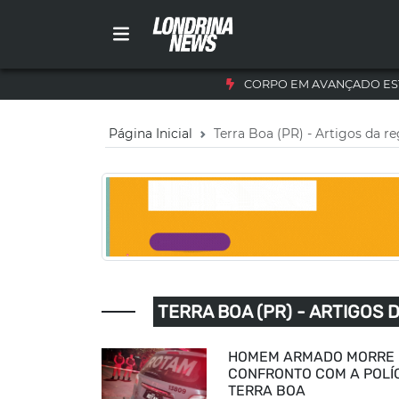
CORPO EM AVANÇADO ES
Página Inicial
Terra Boa (PR) - Artigos da r
TERRA BOA (PR) - ARTIGOS 
HOMEM ARMADO MORRE
CONFRONTO COM A POLÍ
TERRA BOA