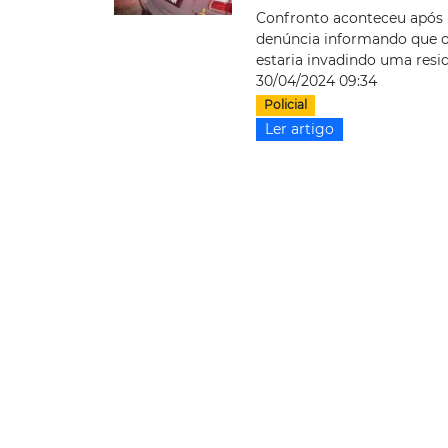
Confronto aconteceu após
denúncia informando que o
estaria invadindo uma resid
30/04/2024 09:34
Policial
Ler artigo