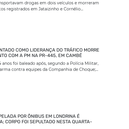
ansportavam drogas em dois veículos e morreram
os registrados em Jataizinho e Cornélio...
TADO COMO LIDERANÇA DO TRÁFICO MORRE
TO COM A PM NA PR-445, EM CAMBÉ
nos foi baleado após, segundo a Polícia Militar,
arma contra equipes da Companhia de Choque;...
PELADA POR ÔNIBUS EM LONDRINA É
DA; CORPO FOI SEPULTADO NESTA QUARTA-