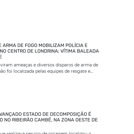
E ARMA DE FOGO MOBILIZAM POLÍCIA E
NO CENTRO DE LONDRINA; VÍTIMA BALEADA
E
viram ameaças e diversos disparos de arma de
ão foi localizada pelas equipes de resgate e...
VANÇADO ESTADO DE DECOMPOSIÇÃO É
 NO RIBEIRÃO CAMBÉ, NA ZONA OESTE DE
ue realizava serviço de roçagem localizou o