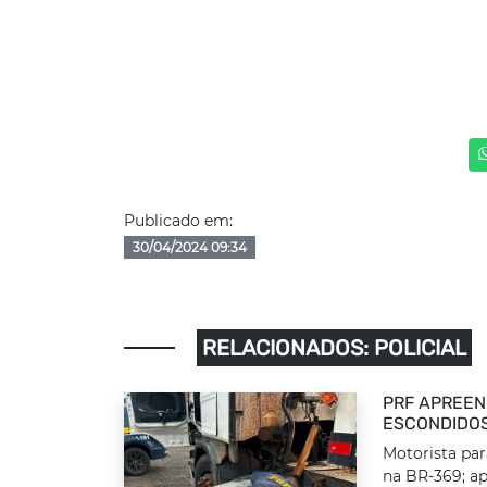
Publicado em:
30/04/2024 09:34
RELACIONADOS: POLICIAL
PRF APREEN
ESCONDIDOS
Motorista par
na BR-369; ap