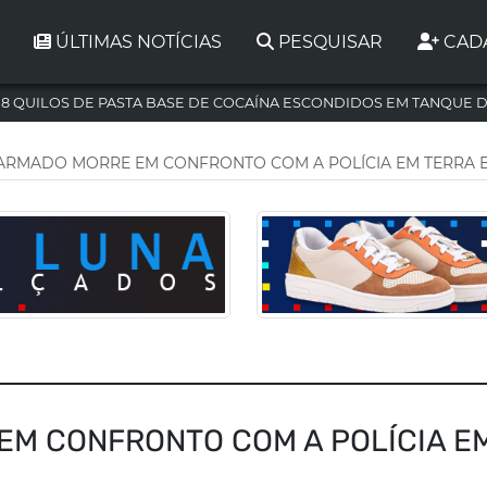
ÚLTIMAS NOTÍCIAS
PESQUISAR
CAD
,8 QUILOS DE PASTA BASE DE COCAÍNA ESCONDIDOS EM TANQUE 
RMADO MORRE EM CONFRONTO COM A POLÍCIA EM TERRA 
M CONFRONTO COM A POLÍCIA E