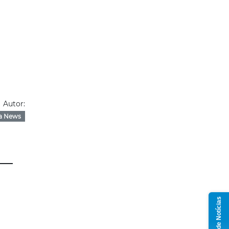
Autor:
a News
Grupo de Notícias