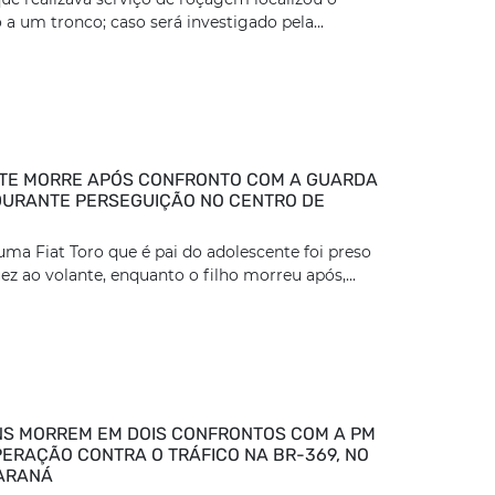
 a um tronco; caso será investigado pela...
TE MORRE APÓS CONFRONTO COM A GUARDA
DURANTE PERSEGUIÇÃO NO CENTRO DE
ma Fiat Toro que é pai do adolescente foi preso
z ao volante, enquanto o filho morreu após,...
S MORREM EM DOIS CONFRONTOS COM A PM
ERAÇÃO CONTRA O TRÁFICO NA BR-369, NO
ARANÁ