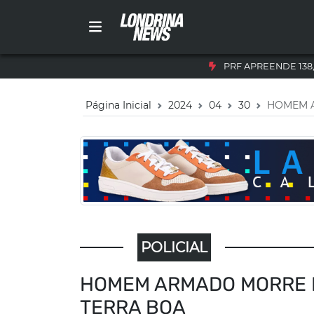
PRF APREENDE 138
Página Inicial
2024
04
30
HOMEM A
POLICIAL
HOMEM ARMADO MORRE E
TERRA BOA