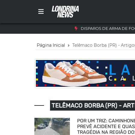
DISPAROS DE ARMA DE FO
Página Inicial
Telêmaco Borba (PR) - Artigo
TELÊMACO BORBA (PR) - ART
POR UM TRIZ: CAMINHON
PREVÊ ACIDENTE E QUAS
TRAGÉDIA NA REGIÃO DO