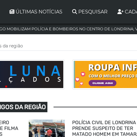
ÚLTIMAS NOTÍCIAS
PESQUISAR
CAD
GO MOBILIZAM POLÍCIA E BOMBEIROS NO CENTRO DE LONDRINA; 
s da região
IGOS DA REGIÃO
EIRO
POLÍCIA CIVIL DE LONDRINA
E FILMA
PRENDE SUSPEITO DE TER
S
MATADO HOMEM EM TAMA