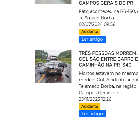
CAMPOS GERAIS DO PR
Fato aconteceu na PR-160,
Telêmaco Borba
02/07/2024 09:56
Acidente
Ler artigo
TRÊS PESSOAS MORREM
COLISÃO ENTRE CARRO 
CAMINHÃO NA PR-340
Mortos estavam no mesmo 
modelo Gol. Acidente aco
Telêmaco Borba, na região
Campos Gerais do...
25/11/2023 12:26
Acidente
Ler artigo