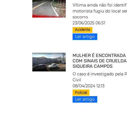
Vítima ainda não foi identif
motorista fugiu do local s
socorro
23/06/2025 06:51
Acidente
Ler artigo
MULHER É ENCONTRADA
COM SINAIS DE CRUELD
SIQUEIRA CAMPOS
O caso é investigado pela P
Civil
08/04/2024 12:13
Policial
Ler artigo