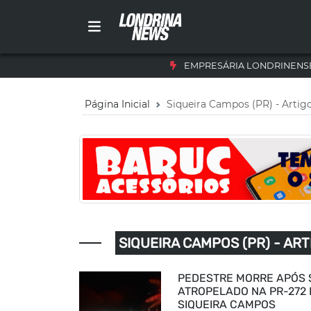
EMPRESÁRIA LONDRINENSE
Página Inicial
Siqueira Campos (PR) - Artig
SIQUEIRA CAMPOS (PR) - AR
PEDESTRE MORRE APÓS 
ATROPELADO NA PR-272
SIQUEIRA CAMPOS