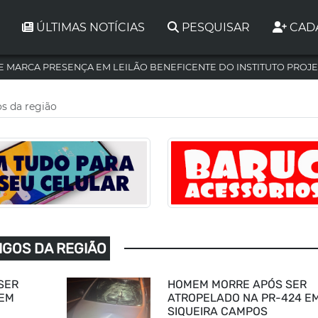
ÚLTIMAS NOTÍCIAS
PESQUISAR
CAD
 MARCA PRESENÇA EM LEILÃO BENEFICENTE DO INSTITUTO PROJE
os da região
TIGOS DA REGIÃO
SER
HOMEM MORRE APÓS SER
 EM
ATROPELADO NA PR-424 E
SIQUEIRA CAMPOS