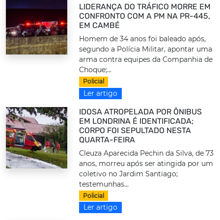
LIDERANÇA DO TRÁFICO MORRE EM
CONFRONTO COM A PM NA PR-445,
EM CAMBÉ
Homem de 34 anos foi baleado após,
segundo a Polícia Militar, apontar uma
arma contra equipes da Companhia de
Choque;...
Policial
Ler artigo
IDOSA ATROPELADA POR ÔNIBUS
EM LONDRINA É IDENTIFICADA;
CORPO FOI SEPULTADO NESTA
QUARTA-FEIRA
Cleuza Aparecida Pechin da Silva, de 73
anos, morreu após ser atingida por um
coletivo no Jardim Santiago;
testemunhas...
Policial
Ler artigo