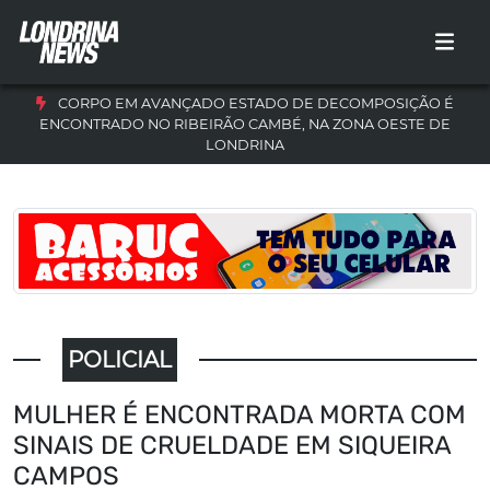
CORPO EM AVANÇADO ESTADO DE DECOMPOSIÇÃO É
ENCONTRADO NO RIBEIRÃO CAMBÉ, NA ZONA OESTE DE
LONDRINA
POLICIAL
MULHER É ENCONTRADA MORTA COM
SINAIS DE CRUELDADE EM SIQUEIRA
CAMPOS