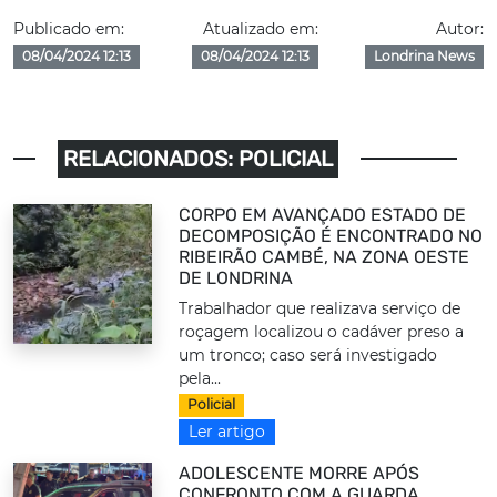
Publicado em:
Atualizado em:
Autor:
08/04/2024 12:13
08/04/2024 12:13
Londrina News
RELACIONADOS: POLICIAL
CORPO EM AVANÇADO ESTADO DE
DECOMPOSIÇÃO É ENCONTRADO NO
RIBEIRÃO CAMBÉ, NA ZONA OESTE
DE LONDRINA
Trabalhador que realizava serviço de
roçagem localizou o cadáver preso a
um tronco; caso será investigado
pela...
Policial
Ler artigo
ADOLESCENTE MORRE APÓS
CONFRONTO COM A GUARDA