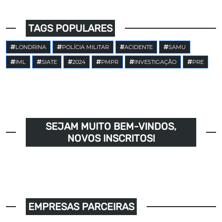
TAGS POPULARES
LONDRINA
POLÍCIA MILITAR
ACIDENTE
SAMU
IML
SIATE
2024
PMPR
INVESTIGAÇÃO
PRE
SEJAM MUITO BEM-VINDOS,
NOVOS INSCRITOS!
EMPRESAS PARCEIRAS