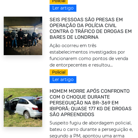
Policial
Ler artigo
SEIS PESSOAS SÃO PRESAS EM
OPERAÇÃO DA POLÍCIA CIVIL
CONTRA O TRÁFICO DE DROGAS EM
BARES DE LONDRINA
Ação ocorreu em três
estabelecimentos investigados por
funcionarem como pontos de venda
de entorpecentes e resultou...
Policial
Ler artigo
HOMEM MORRE APÓS CONFRONTO
COM O CHOQUE DURANTE
PERSEGUIÇÃO NA BR-369 EM
IBIPORÃ; QUASE 177 KG DE DROGAS
SÃO APREENDIDOS
Suspeito fugiu de abordagem policial,
bateu o carro durante a perseguição e,
segundo a PM, apontou uma arma