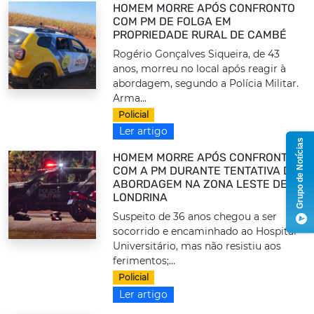
HOMEM MORRE APÓS CONFRONTO
COM PM DE FOLGA EM
PROPRIEDADE RURAL DE CAMBÉ
Rogério Gonçalves Siqueira, de 43
anos, morreu no local após reagir à
abordagem, segundo a Polícia Militar.
Arma...
Policial
Ler artigo
Grupo de Notícias
HOMEM MORRE APÓS CONFRONTO
COM A PM DURANTE TENTATIVA DE
ABORDAGEM NA ZONA LESTE DE
LONDRINA
Suspeito de 36 anos chegou a ser
socorrido e encaminhado ao Hospital
Universitário, mas não resistiu aos
ferimentos;...
Policial
Ler artigo