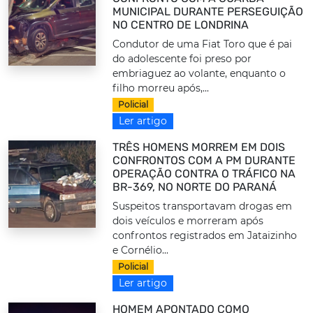
MUNICIPAL DURANTE PERSEGUIÇÃO
NO CENTRO DE LONDRINA
Condutor de uma Fiat Toro que é pai
do adolescente foi preso por
embriaguez ao volante, enquanto o
filho morreu após,...
Policial
Ler artigo
TRÊS HOMENS MORREM EM DOIS
CONFRONTOS COM A PM DURANTE
OPERAÇÃO CONTRA O TRÁFICO NA
BR-369, NO NORTE DO PARANÁ
Suspeitos transportavam drogas em
dois veículos e morreram após
confrontos registrados em Jataizinho
e Cornélio...
Policial
Ler artigo
HOMEM APONTADO COMO