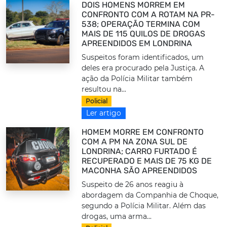
DOIS HOMENS MORREM EM
CONFRONTO COM A ROTAM NA PR-
538; OPERAÇÃO TERMINA COM
MAIS DE 115 QUILOS DE DROGAS
APREENDIDOS EM LONDRINA
Suspeitos foram identificados, um
deles era procurado pela Justiça. A
ação da Polícia Militar também
resultou na...
Policial
Ler artigo
HOMEM MORRE EM CONFRONTO
COM A PM NA ZONA SUL DE
LONDRINA; CARRO FURTADO É
RECUPERADO E MAIS DE 75 KG DE
MACONHA SÃO APREENDIDOS
Suspeito de 26 anos reagiu à
abordagem da Companhia de Choque,
segundo a Polícia Militar. Além das
drogas, uma arma...