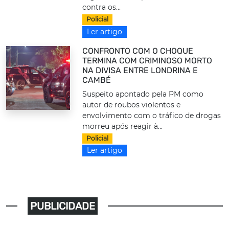
contra os...
Policial
Ler artigo
CONFRONTO COM O CHOQUE
TERMINA COM CRIMINOSO MORTO
NA DIVISA ENTRE LONDRINA E
CAMBÉ
Suspeito apontado pela PM como
autor de roubos violentos e
envolvimento com o tráfico de drogas
morreu após reagir à...
Policial
Ler artigo
PUBLICIDADE