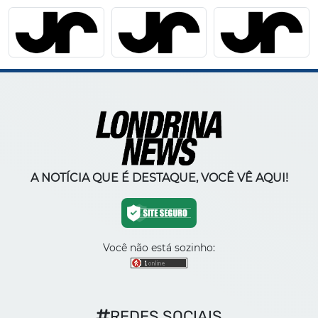
A NOTÍCIA QUE É DESTAQUE, VOCÊ VÊ AQUI!
Você não está sozinho:
REDES SOCIAIS