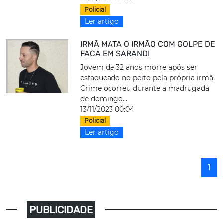
Policial
Ler artigo
IRMÃ MATA O IRMÃO COM GOLPE DE
FACA EM SARANDI
Jovem de 32 anos morre após ser
esfaqueado no peito pela própria irmã.
Crime ocorreu durante a madrugada
de domingo...
13/11/2023 00:04
Policial
Ler artigo
1
PUBLICIDADE