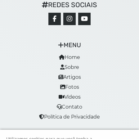
REDES SOCIAIS
MENU
Home
Sobre
Artigos
Fotos
Vídeos
Contato
Política de Privacidade
Utilizamos cookies para que você tenha a