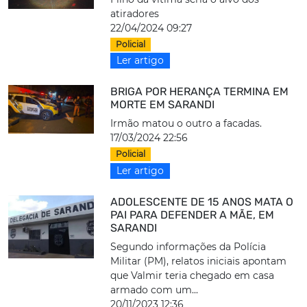
atiradores
22/04/2024 09:27
Policial
Ler artigo
BRIGA POR HERANÇA TERMINA EM
MORTE EM SARANDI
Irmão matou o outro a facadas.
17/03/2024 22:56
Policial
Ler artigo
ADOLESCENTE DE 15 ANOS MATA O
PAI PARA DEFENDER A MÃE, EM
SARANDI
Segundo informações da Polícia
Militar (PM), relatos iniciais apontam
que Valmir teria chegado em casa
armado com um...
20/11/2023 12:36