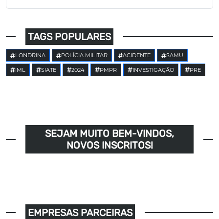
TAGS POPULARES
LONDRINA
POLÍCIA MILITAR
ACIDENTE
SAMU
IML
SIATE
2024
PMPR
INVESTIGAÇÃO
PRE
SEJAM MUITO BEM-VINDOS,
NOVOS INSCRITOS!
EMPRESAS PARCEIRAS