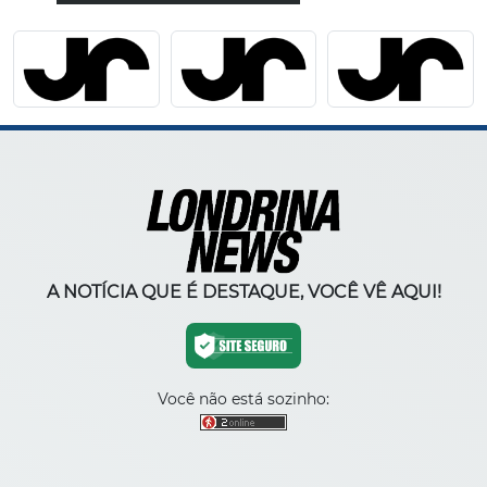
A NOTÍCIA QUE É DESTAQUE, VOCÊ VÊ AQUI!
Você não está sozinho: