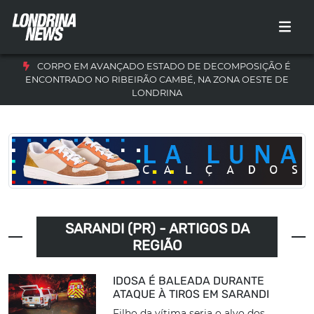
CORPO EM AVANÇADO ESTADO DE DECOMPOSIÇÃO É
ENCONTRADO NO RIBEIRÃO CAMBÉ, NA ZONA OESTE DE
LONDRINA
SARANDI (PR) - ARTIGOS DA
REGIÃO
IDOSA É BALEADA DURANTE
ATAQUE À TIROS EM SARANDI
Filho da vítima seria o alvo dos