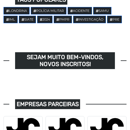
LONDRINA
POLÍCIA MILITAR
ACIDENTE
SAMU
IML
SIATE
2024
PMPR
INVESTIGAÇÃO
PRE
SEJAM MUITO BEM-VINDOS,
NOVOS INSCRITOS!
EMPRESAS PARCEIRAS