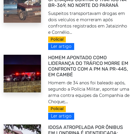
BR-369, NO NORTE DO PARANÁ
Suspeitos transportavam drogas em
dois veículos e morreram após
confrontos registrados em Jataizinho
e Cornélio...
Policial
Ler artigo
HOMEM APONTADO COMO
LIDERANÇA DO TRÁFICO MORRE EM
CONFRONTO COM A PM NA PR-445,
EM CAMBÉ
Homem de 34 anos foi baleado após,
segundo a Polícia Militar, apontar uma
arma contra equipes da Companhia de
Choque;...
Policial
Ler artigo
IDOSA ATROPELADA POR ÔNIBUS
EM LONDRINA É IDENTIFICADA;