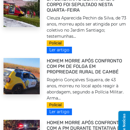
CORPO FOI SEPULTADO NESTA
QUARTA-FEIRA
Cleuza Aparecida Pechin da Silva, de 73
anos, morreu após ser atingida por um
coletivo no Jardim Santiago;
testemunhas...
Policial
Ler artigo
HOMEM MORRE APÓS CONFRONTO
COM PM DE FOLGA EM
PROPRIEDADE RURAL DE CAMBÉ
Rogério Gonçalves Siqueira, de 43
anos, morreu no local após reagir à
abordagem, segundo a Polícia Militar.
Arma...
Policial
Ler artigo
Grupo de Notícias
HOMEM MORRE APÓS CONFRONTO
COM A PM DURANTE TENTATIVA DE