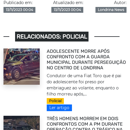
Publicado em:
Atualizado em:
Autor:
13/11/2023 00:04
13/11/2023 00:04
Londrina News
RELACIONADOS: POLICIAL
ADOLESCENTE MORRE APÓS
CONFRONTO COM A GUARDA
MUNICIPAL DURANTE PERSEGUIÇÃO
NO CENTRO DE LONDRINA
Condutor de uma Fiat Toro que é pai
do adolescente foi preso por
embriaguez ao volante, enquanto o
filho morreu após,...
Policial
Ler artigo
TRÊS HOMENS MORREM EM DOIS
CONFRONTOS COM A PM DURANTE
OPERAÇÃO CONTRA O TRÁFICO NA