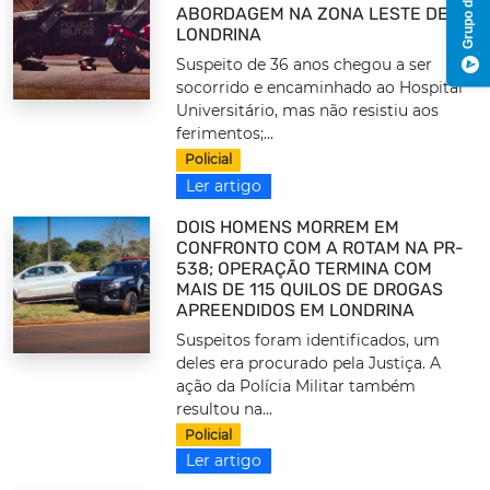
ABORDAGEM NA ZONA LESTE DE
LONDRINA
Suspeito de 36 anos chegou a ser
socorrido e encaminhado ao Hospital
Universitário, mas não resistiu aos
ferimentos;...
Policial
Ler artigo
DOIS HOMENS MORREM EM
CONFRONTO COM A ROTAM NA PR-
538; OPERAÇÃO TERMINA COM
MAIS DE 115 QUILOS DE DROGAS
APREENDIDOS EM LONDRINA
Suspeitos foram identificados, um
deles era procurado pela Justiça. A
ação da Polícia Militar também
resultou na...
Policial
Ler artigo