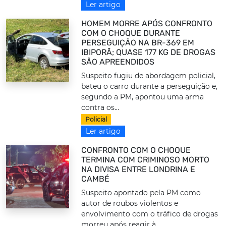
Ler artigo
HOMEM MORRE APÓS CONFRONTO
COM O CHOQUE DURANTE
PERSEGUIÇÃO NA BR-369 EM
IBIPORÃ; QUASE 177 KG DE DROGAS
SÃO APREENDIDOS
Suspeito fugiu de abordagem policial,
bateu o carro durante a perseguição e,
segundo a PM, apontou uma arma
contra os...
Policial
Ler artigo
CONFRONTO COM O CHOQUE
TERMINA COM CRIMINOSO MORTO
NA DIVISA ENTRE LONDRINA E
CAMBÉ
Suspeito apontado pela PM como
autor de roubos violentos e
envolvimento com o tráfico de drogas
morreu após reagir à...