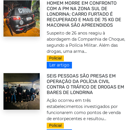
HOMEM MORRE EM CONFRONTO
COM A PM NA ZONA SUL DE
LONDRINA; CARRO FURTADO É
RECUPERADO E MAIS DE 75 KG DE
MACONHA SÃO APREENDIDOS
Suspeito de 26 anos reagiu à
abordagem da Companhia de Choque,
segundo a Polícia Militar. Além das
drogas, uma arma...
Policial
Ler artigo
SEIS PESSOAS SÃO PRESAS EM
OPERAÇÃO DA POLÍCIA CIVIL
CONTRA O TRÁFICO DE DROGAS EM
BARES DE LONDRINA
Ação ocorreu em três
estabelecimentos investigados por
funcionarem como pontos de venda
de entorpecentes e resultou...
Policial