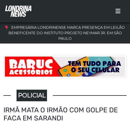
EMPRESÁRIA LONDRINENSE MARCA PRESENÇA EM LEILÃO
BENEFICENTE DO INSTITUTO PROJETO NEYMAR JR. EM SÃO
PAULO
POLICIAL
IRMÃ MATA O IRMÃO COM GOLPE DE
FACA EM SARANDI