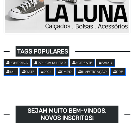
TAGS POPULARES
LONDRINA
POLÍCIA MILITAR
ACIDENTE
SAMU
IML
SIATE
2024
PMPR
INVESTIGAÇÃO
PRE
SEJAM MUITO BEM-VINDOS,
NOVOS INSCRITOS!