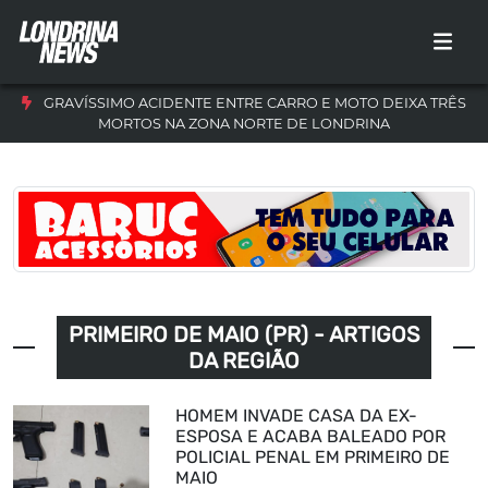
GRAVÍSSIMO ACIDENTE ENTRE CARRO E MOTO DEIXA TRÊS
MORTOS NA ZONA NORTE DE LONDRINA
PRIMEIRO DE MAIO (PR) - ARTIGOS
DA REGIÃO
HOMEM INVADE CASA DA EX-
ESPOSA E ACABA BALEADO POR
POLICIAL PENAL EM PRIMEIRO DE
MAIO