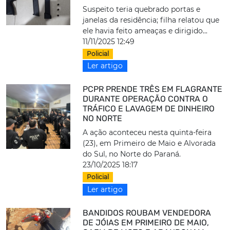
Suspeito teria quebrado portas e
janelas da residência; filha relatou que
ele havia feito ameaças e dirigido...
11/11/2025 12:49
Policial
Ler artigo
PCPR PRENDE TRÊS EM FLAGRANTE
DURANTE OPERAÇÃO CONTRA O
TRÁFICO E LAVAGEM DE DINHEIRO
NO NORTE
A ação aconteceu nesta quinta-feira
(23), em Primeiro de Maio e Alvorada
do Sul, no Norte do Paraná.
23/10/2025 18:17
Policial
Ler artigo
BANDIDOS ROUBAM VENDEDORA
DE JÓIAS EM PRIMEIRO DE MAIO,