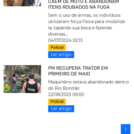
CAEM DE MOTO E ABANDONAM
ITENS ROUBADOS NA FUGA
Sem o uso de armas, os indivíduos
utilizaram força física para imobilizá-
la, tapando sua boca e fazendo
diversas...
04/07/2024 02:13
Policial
Ler artigo
PM RECUPERA TRATOR EM
PRIMEIRO DE MAIO
Maquinário estava abandonado dentro
do Rio Bonitão
22/08/2023 09:00
Policial
Ler artigo
1