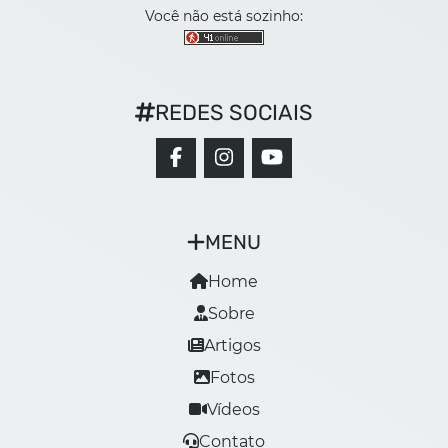
Você não está sozinho:
REDES SOCIAIS
MENU
Home
Sobre
Artigos
Fotos
Vídeos
Contato