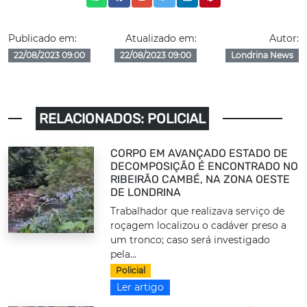
Publicado em:
Atualizado em:
Autor:
22/08/2023 09:00
22/08/2023 09:00
Londrina News
RELACIONADOS: POLICIAL
CORPO EM AVANÇADO ESTADO DE
DECOMPOSIÇÃO É ENCONTRADO NO
RIBEIRÃO CAMBÉ, NA ZONA OESTE
DE LONDRINA
Trabalhador que realizava serviço de
roçagem localizou o cadáver preso a
um tronco; caso será investigado
pela...
Policial
Ler artigo