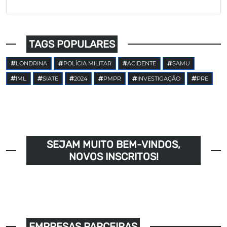
TAGS POPULARES
LONDRINA
POLÍCIA MILITAR
ACIDENTE
SAMU
IML
SIATE
2024
PMPR
INVESTIGAÇÃO
PRE
SEJAM MUITO BEM-VINDOS,
NOVOS INSCRITOS!
EMPRESAS PARCEIRAS