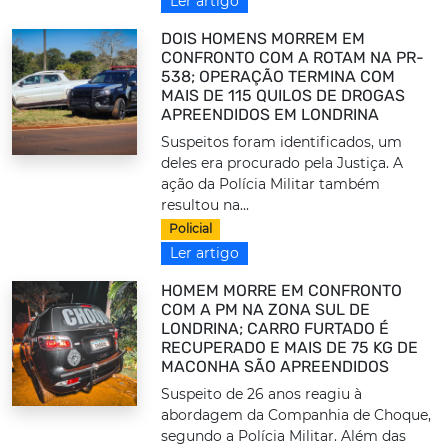
Ler artigo
DOIS HOMENS MORREM EM
CONFRONTO COM A ROTAM NA PR-
538; OPERAÇÃO TERMINA COM
MAIS DE 115 QUILOS DE DROGAS
APREENDIDOS EM LONDRINA
Suspeitos foram identificados, um
deles era procurado pela Justiça. A
ação da Polícia Militar também
resultou na...
Policial
Ler artigo
HOMEM MORRE EM CONFRONTO
COM A PM NA ZONA SUL DE
LONDRINA; CARRO FURTADO É
RECUPERADO E MAIS DE 75 KG DE
MACONHA SÃO APREENDIDOS
Suspeito de 26 anos reagiu à
abordagem da Companhia de Choque,
segundo a Polícia Militar. Além das