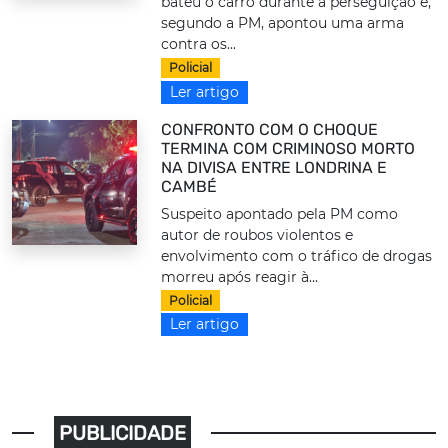
bateu o carro durante a perseguição e,
segundo a PM, apontou uma arma
contra os...
Policial
Ler artigo
CONFRONTO COM O CHOQUE
TERMINA COM CRIMINOSO MORTO
NA DIVISA ENTRE LONDRINA E
CAMBÉ
Suspeito apontado pela PM como
autor de roubos violentos e
envolvimento com o tráfico de drogas
morreu após reagir à...
Policial
Ler artigo
PUBLICIDADE