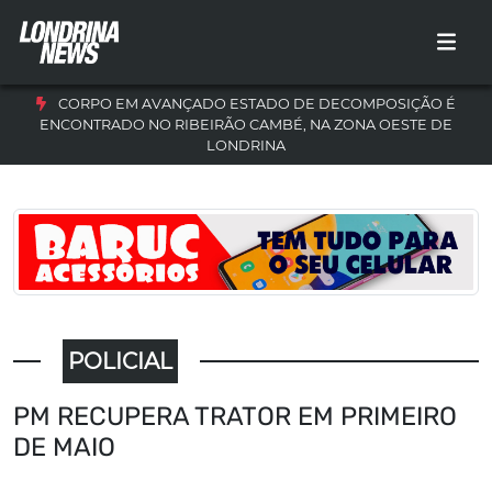
CORPO EM AVANÇADO ESTADO DE DECOMPOSIÇÃO É
ENCONTRADO NO RIBEIRÃO CAMBÉ, NA ZONA OESTE DE
LONDRINA
POLICIAL
PM RECUPERA TRATOR EM PRIMEIRO
DE MAIO