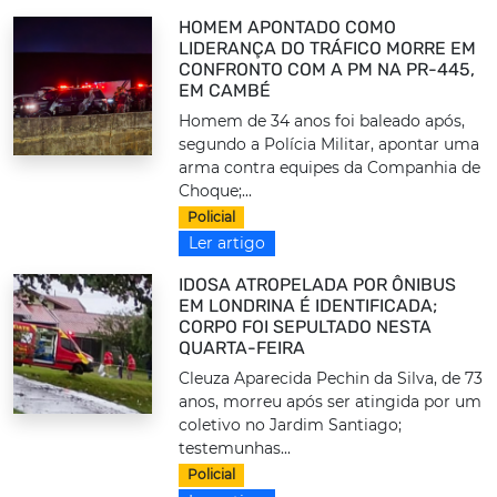
HOMEM APONTADO COMO
LIDERANÇA DO TRÁFICO MORRE EM
CONFRONTO COM A PM NA PR-445,
EM CAMBÉ
Homem de 34 anos foi baleado após,
segundo a Polícia Militar, apontar uma
arma contra equipes da Companhia de
Choque;...
Policial
Ler artigo
IDOSA ATROPELADA POR ÔNIBUS
EM LONDRINA É IDENTIFICADA;
CORPO FOI SEPULTADO NESTA
QUARTA-FEIRA
Cleuza Aparecida Pechin da Silva, de 73
anos, morreu após ser atingida por um
coletivo no Jardim Santiago;
testemunhas...
Policial