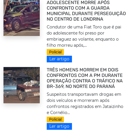
ADOLESCENTE MORRE APÓS
CONFRONTO COM A GUARDA
MUNICIPAL DURANTE PERSEGUIÇÃO
NO CENTRO DE LONDRINA
Condutor de uma Fiat Toro que é pai
do adolescente foi preso por
embriaguez ao volante, enquanto o
filho morreu após,...
Policial
Ler artigo
TRÊS HOMENS MORREM EM DOIS
CONFRONTOS COM A PM DURANTE
OPERAÇÃO CONTRA O TRÁFICO NA
BR-369, NO NORTE DO PARANÁ
Suspeitos transportavam drogas em
dois veículos e morreram após
confrontos registrados em Jataizinho
e Cornélio...
Policial
Ler artigo