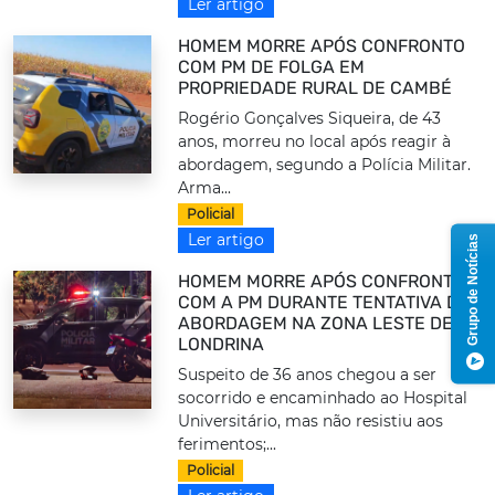
Ler artigo
HOMEM MORRE APÓS CONFRONTO
COM PM DE FOLGA EM
PROPRIEDADE RURAL DE CAMBÉ
Rogério Gonçalves Siqueira, de 43
anos, morreu no local após reagir à
abordagem, segundo a Polícia Militar.
Arma...
Policial
Ler artigo
Grupo de Notícias
HOMEM MORRE APÓS CONFRONTO
COM A PM DURANTE TENTATIVA DE
ABORDAGEM NA ZONA LESTE DE
LONDRINA
Suspeito de 36 anos chegou a ser
socorrido e encaminhado ao Hospital
Universitário, mas não resistiu aos
ferimentos;...
Policial