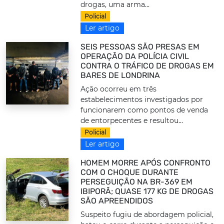
drogas, uma arma...
Policial
Ler artigo
SEIS PESSOAS SÃO PRESAS EM
OPERAÇÃO DA POLÍCIA CIVIL
CONTRA O TRÁFICO DE DROGAS EM
BARES DE LONDRINA
Ação ocorreu em três
estabelecimentos investigados por
funcionarem como pontos de venda
de entorpecentes e resultou...
Policial
Ler artigo
HOMEM MORRE APÓS CONFRONTO
COM O CHOQUE DURANTE
PERSEGUIÇÃO NA BR-369 EM
IBIPORÃ; QUASE 177 KG DE DROGAS
SÃO APREENDIDOS
Suspeito fugiu de abordagem policial,