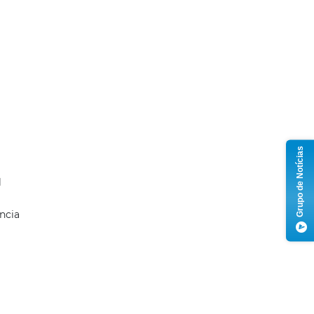
Grupo de Notícias
M
ncia