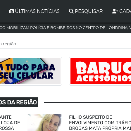
ÚLTIMAS NOTÍCIAS
PESQUISAR
CAD
GO MOBILIZAM POLÍCIA E BOMBEIROS NO CENTRO DE LONDRINA; 
a região
OS DA REGIÃO
RANTE
FILHO SUSPEITO DE
 LOJA DE
ENVOLVIMENTO COM TRÁFI
GROSSA
DROGAS MATA PRÓPRIA MÃ