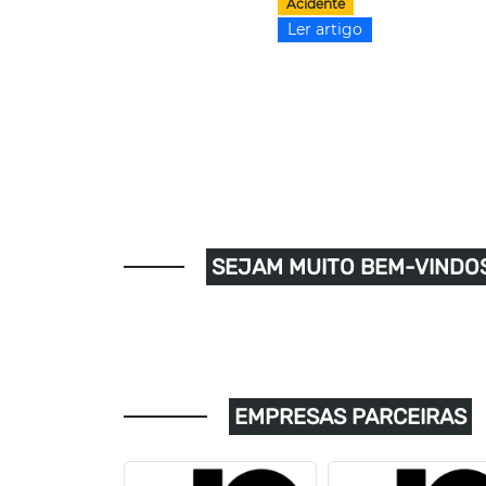
Acidente
Ler artigo
SEJAM MUITO BEM-VINDOS
EMPRESAS PARCEIRAS