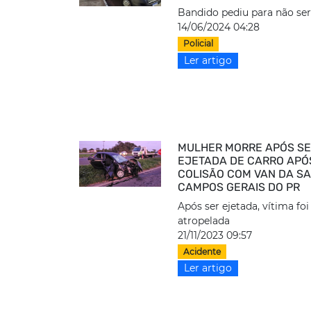
Bandido pediu para não se
14/06/2024 04:28
Policial
Ler artigo
MULHER MORRE APÓS S
EJETADA DE CARRO APÓ
COLISÃO COM VAN DA S
CAMPOS GERAIS DO PR
Após ser ejetada, vítima foi
atropelada
21/11/2023 09:57
Acidente
Ler artigo