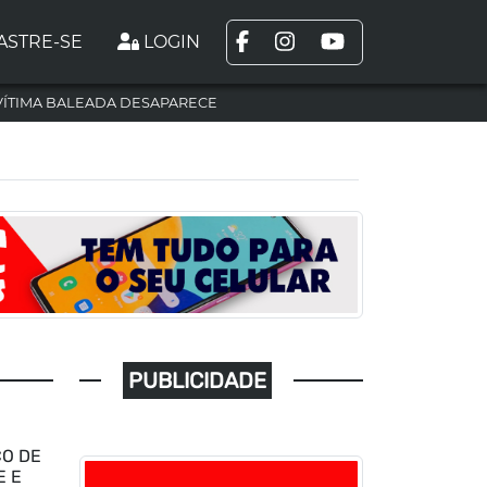
ASTRE-SE
LOGIN
VÍTIMA BALEADA DESAPARECE
PUBLICIDADE
CO DE
E E