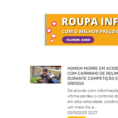
HOMEM MORRE EM ACID
COM CARRINHO DE ROLI
DURANTE COMPETIÇÃO 
GROSSA
De acordo com informaçõe
vítima perdeu o controle d
em alta velocidade, colidin
um meio-fio e...
02/10/2023 22:27