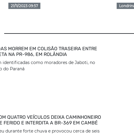
21/11/2023 09:57
Londrin
AS MORREM EM COLISÃO TRASEIRA ENTRE
ETA NA PR-986, EM ROLÂNDIA
 identificadas como moradores de Jaboti, no
o do Paraná
OM QUATRO VEÍCULOS DEIXA CAMINHONEIRO
 FERIDO E INTERDITA A BR-369 EM CAMBÉ
eu durante forte chuva e provocou cerca de seis