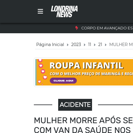
CORPO EM AVANÇADO ES
Página Inicial
2023
11
21
MULHER M
ACIDENTE
MULHER MORRE APÓS SE
COM VAN DA SAÚDE NOS