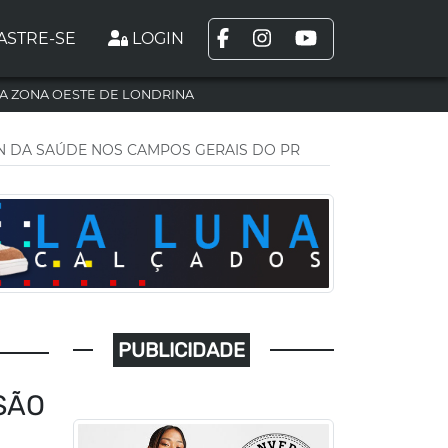
ASTRE-SE
LOGIN
A ZONA OESTE DE LONDRINA
N DA SAÚDE NOS CAMPOS GERAIS DO PR
PUBLICIDADE
SÃO