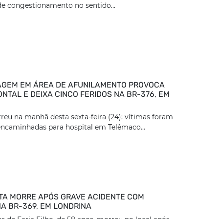
e congestionamento no sentido...
GEM EM ÁREA DE AFUNILAMENTO PROVOCA
NTAL E DEIXA CINCO FERIDOS NA BR-376, EM
reu na manhã desta sexta-feira (24); vítimas foram
encaminhadas para hospital em Telêmaco...
TA MORRE APÓS GRAVE ACIDENTE COM
A BR-369, EM LONDRINA