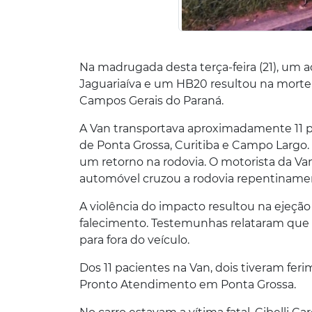
Na madrugada desta terça-feira (21), um
Jaguariaíva e um HB20 resultou na morte 
Campos Gerais do Paraná.
A Van transportava aproximadamente 11 p
de Ponta Grossa, Curitiba e Campo Largo.
um retorno na rodovia. O motorista da Va
automóvel cruzou a rodovia repentiname
A violência do impacto resultou na ejeçã
falecimento. Testemunhas relataram que a
para fora do veículo.
Dos 11 pacientes na Van, dois tiveram f
Pronto Atendimento em Ponta Grossa.