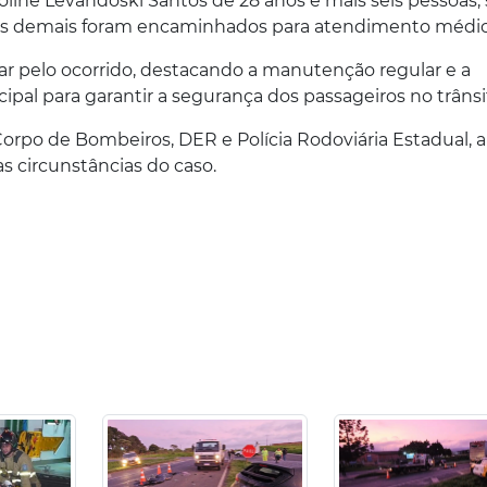
aroline Levandoski Santos de 28 anos e mais seis
pessoas,
e os demais foram encaminhados para atendimento médic
sar pelo ocorrido, destacando a manutenção regular e a
ipal para garantir a segurança dos passageiros no trânsi
orpo de Bombeiros, DER e Polícia Rodoviária Estadual, 
 as circunstâncias do caso.