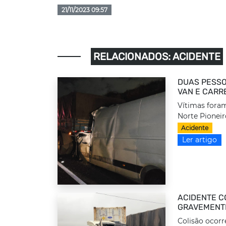
21/11/2023 09:57
RELACIONADOS: ACIDENTE
DUAS PESSO
VAN E CARR
Vítimas foram
Norte Pioneir
Acidente
Ler artigo
ACIDENTE C
GRAVEMENTE
Colisão ocorr