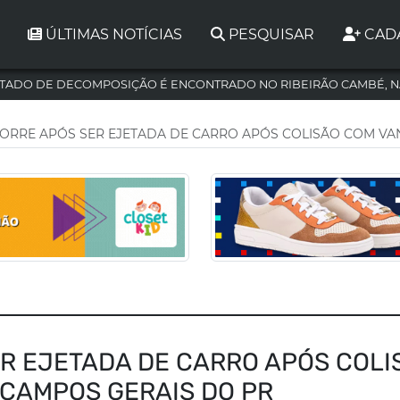
ÚLTIMAS NOTÍCIAS
PESQUISAR
CAD
TADO DE DECOMPOSIÇÃO É ENCONTRADO NO RIBEIRÃO CAMBÉ, N
ORRE APÓS SER EJETADA DE CARRO APÓS COLISÃO COM VA
R EJETADA DE CARRO APÓS COLI
 CAMPOS GERAIS DO PR