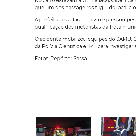
No carro estavam a vítima fatal, Cibelli C
que um dos passageiros fugiu do local 
A prefeitura de Jaguariaíva expressou pe
qualificação dos motoristas da frota munic
O acidente mobilizou equipes do SAMU, C
da Polícia Científica e IML para investigar
Fotos: Repórter Sassá