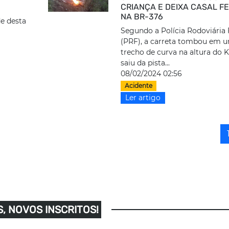
CRIANÇA E DEIXA CASAL F
NA BR-376
e desta
Segundo a Polícia Rodoviária 
(PRF), a carreta tombou em 
trecho de curva na altura do 
saiu da pista...
08/02/2024 02:56
Acidente
Ler artigo
, NOVOS INSCRITOS!