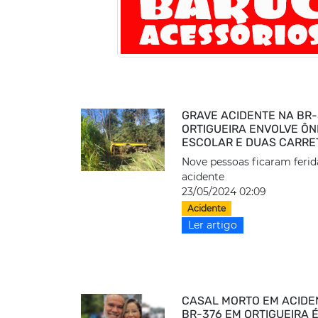
GRAVE ACIDENTE NA BR-
ORTIGUEIRA ENVOLVE ÔN
ESCOLAR E DUAS CARRE
Nove pessoas ficaram ferid
acidente
23/05/2024 02:09
Acidente
Ler artigo
CASAL MORTO EM ACIDE
BR-376 EM ORTIGUEIRA 