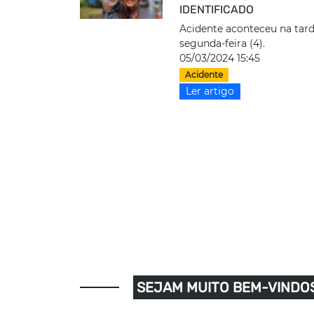
IDENTIFICADO
Acidente aconteceu na tard
segunda-feira (4).
05/03/2024 15:45
Acidente
Ler artigo
SEJAM MUITO BEM-VINDOS