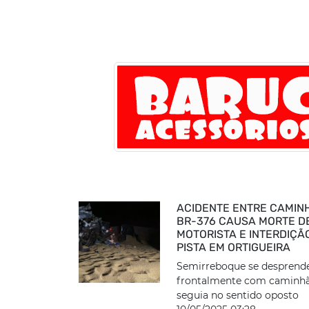
ACIDENTE ENTRE CAMIN
BR-376 CAUSA MORTE D
MOTORISTA E INTERDIÇÃ
PISTA EM ORTIGUEIRA
Semirreboque se desprende
frontalmente com caminh
seguia no sentido oposto