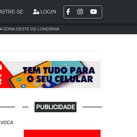
ASTRE-SE
LOGIN
A ZONA OESTE DE LONDRINA
PUBLICIDADE
OVOCA