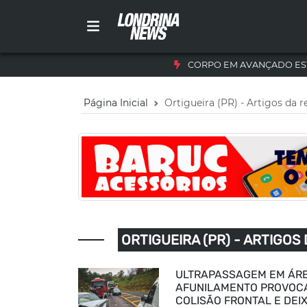
CORPO EM AVANÇADO ES
Página Inicial
Ortigueira (PR) - Artigos da r
ORTIGUEIRA (PR) - ARTIGOS
ULTRAPASSAGEM EM ÁR
AFUNILAMENTO PROVOC
COLISÃO FRONTAL E DEI