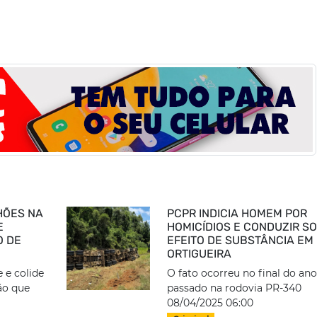
HÕES NA
PCPR INDICIA HOMEM POR
E
HOMICÍDIOS E CONDUZIR SO
O DE
EFEITO DE SUBSTÂNCIA EM
ORTIGUEIRA
 e colide
O fato ocorreu no final do ano
ão que
passado na rodovia PR-340
08/04/2025 06:00