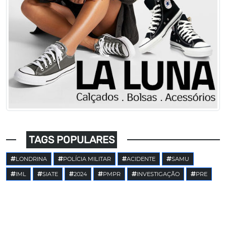
TAGS POPULARES
LONDRINA
POLÍCIA MILITAR
ACIDENTE
SAMU
IML
SIATE
2024
PMPR
INVESTIGAÇÃO
PRE