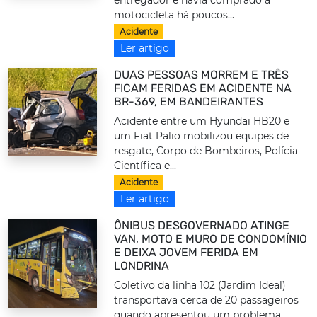
motocicleta há poucos...
Acidente
Ler artigo
DUAS PESSOAS MORREM E TRÊS
FICAM FERIDAS EM ACIDENTE NA
BR-369, EM BANDEIRANTES
Acidente entre um Hyundai HB20 e
um Fiat Palio mobilizou equipes de
resgate, Corpo de Bombeiros, Polícia
Científica e...
Acidente
Ler artigo
ÔNIBUS DESGOVERNADO ATINGE
VAN, MOTO E MURO DE CONDOMÍNIO
E DEIXA JOVEM FERIDA EM
LONDRINA
Coletivo da linha 102 (Jardim Ideal)
transportava cerca de 20 passageiros
quando apresentou um problema