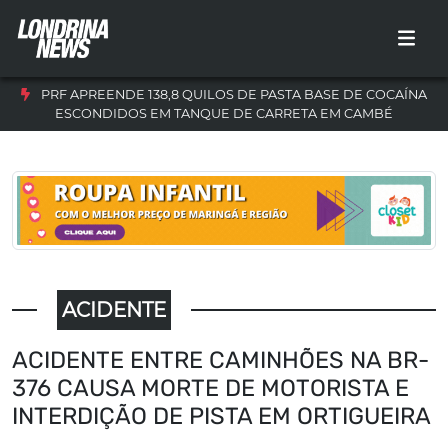
PRF APREENDE 138,8 QUILOS DE PASTA BASE DE COCAÍNA
ESCONDIDOS EM TANQUE DE CARRETA EM CAMBÉ
ACIDENTE
ACIDENTE ENTRE CAMINHÕES NA BR-
376 CAUSA MORTE DE MOTORISTA E
INTERDIÇÃO DE PISTA EM ORTIGUEIRA