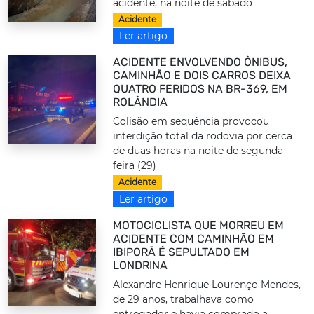
acidente, na noite de sábado
Acidente
Ler artigo
ACIDENTE ENVOLVENDO ÔNIBUS,
CAMINHÃO E DOIS CARROS DEIXA
QUATRO FERIDOS NA BR-369, EM
ROLÂNDIA
Colisão em sequência provocou
interdição total da rodovia por cerca
de duas horas na noite de segunda-
feira (29)
Acidente
Ler artigo
MOTOCICLISTA QUE MORREU EM
ACIDENTE COM CAMINHÃO EM
IBIPORÃ É SEPULTADO EM
LONDRINA
Alexandre Henrique Lourenço Mendes,
de 29 anos, trabalhava como
entregador e havia comprado a