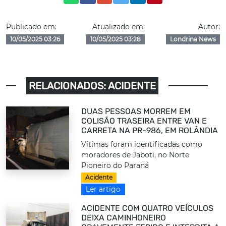
Publicado em:
Atualizado em:
Autor:
10/05/2025 03:26
10/05/2025 03:28
Londrina News
RELACIONADOS: ACIDENTE
DUAS PESSOAS MORREM EM
COLISÃO TRASEIRA ENTRE VAN E
CARRETA NA PR-986, EM ROLÂNDIA
Vítimas foram identificadas como
moradores de Jaboti, no Norte
Pioneiro do Paraná
Acidente
Ler artigo
ACIDENTE COM QUATRO VEÍCULOS
DEIXA CAMINHONEIRO