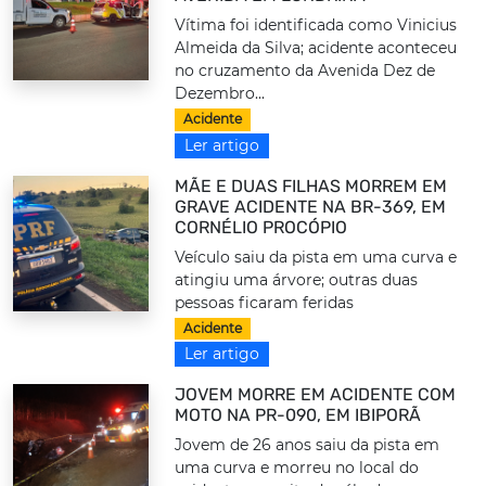
Vítima foi identificada como Vinicius
Almeida da Silva; acidente aconteceu
no cruzamento da Avenida Dez de
Dezembro...
Acidente
Ler artigo
MÃE E DUAS FILHAS MORREM EM
GRAVE ACIDENTE NA BR-369, EM
CORNÉLIO PROCÓPIO
Veículo saiu da pista em uma curva e
atingiu uma árvore; outras duas
pessoas ficaram feridas
Acidente
Ler artigo
JOVEM MORRE EM ACIDENTE COM
MOTO NA PR-090, EM IBIPORÃ
Jovem de 26 anos saiu da pista em
uma curva e morreu no local do