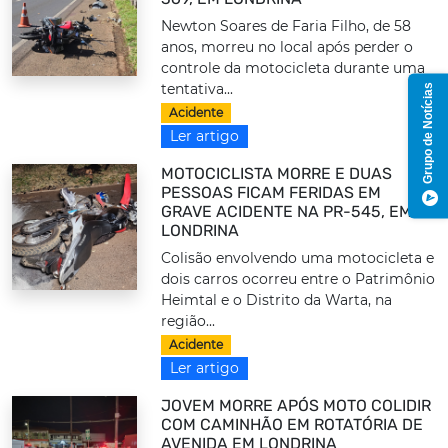
Newton Soares de Faria Filho, de 58
anos, morreu no local após perder o
controle da motocicleta durante uma
tentativa...
Grupo de Notícias
Acidente
Ler artigo
MOTOCICLISTA MORRE E DUAS
PESSOAS FICAM FERIDAS EM
GRAVE ACIDENTE NA PR-545, EM
LONDRINA
Colisão envolvendo uma motocicleta e
dois carros ocorreu entre o Patrimônio
Heimtal e o Distrito da Warta, na
região...
Acidente
Ler artigo
JOVEM MORRE APÓS MOTO COLIDIR
COM CAMINHÃO EM ROTATÓRIA DE
AVENIDA EM LONDRINA