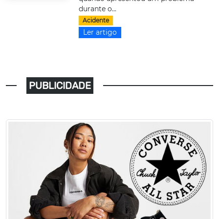
durante o...
Acidente
Ler artigo
PUBLICIDADE