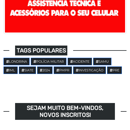
TAGS POPULARES
LONDRINA
POLÍCIA MILITAR
ACIDENTE
SAMU
IML
SIATE
2024
PMPR
INVESTIGAÇÃO
PRE
SEJAM MUITO BEM-VINDOS,
NOVOS INSCRITOS!