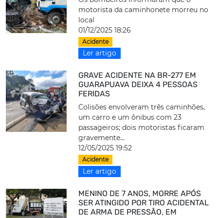
motorista da caminhonete morreu no
local
01/12/2025 18:26
Acidente
Ler artigo
GRAVE ACIDENTE NA BR-277 EM
GUARAPUAVA DEIXA 4 PESSOAS
FERIDAS
Colisões envolveram três caminhões,
um carro e um ônibus com 23
passageiros; dois motoristas ficaram
gravemente...
12/05/2025 19:52
Acidente
Ler artigo
MENINO DE 7 ANOS, MORRE APÓS
SER ATINGIDO POR TIRO ACIDENTAL
DE ARMA DE PRESSÃO, EM