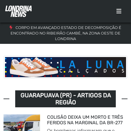
CORPO EM AVANÇADO ESTADO DE DECOMPOSIÇÃO É
ENCONTRADO NO RIBEIRÃO CAMBÉ, NA ZONA OESTE DE
LONDRINA
GUARAPUAVA (PR) - ARTIGOS DA
REGIÃO
COLISÃO DEIXA UM MORTO E TRÊS
FERIDOS NA MARGINAL DA BR-277
Os bombeiros informaram que o