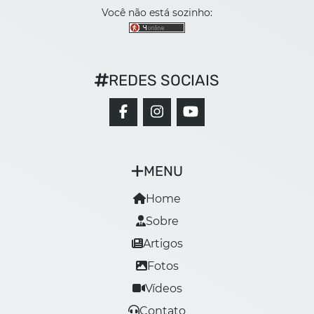
Você não está sozinho:
REDES SOCIAIS
MENU
Home
Sobre
Artigos
Fotos
Vídeos
Contato