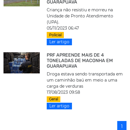
GUARAPUAVA
Criança não resistiu e morreu na
Unidade de Pronto Atendimento
(UPA).
05/11/2023 06:47
Policial
Ler artigo
PRF APREENDE MAIS DE 4
TONELADAS DE MACONHA EM
GUARAPUAVA
Droga estava sendo transportada em
um caminhão baú em meio a uma
carga de verduras
17/08/2023 09:58
Geral
Ler artigo
1