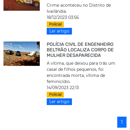
Crime aconteceu no Distrito de
Ivailândia.
18/12/2023 03:56
Policial
Ler artigo
POLÍCIA CIVIL DE ENGENHEIRO
BELTRÃO LOCALIZA CORPO DE
MULHER DESAPARECIDA
A vítima, que deixou para trás um
casal de filhos pequenos, foi
encontrada morta, vítima de
feminicídio.
14/09/2023 22:13
Policial
Ler artigo
1