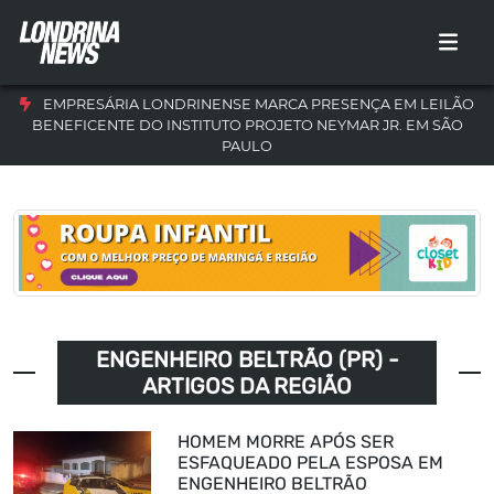
EMPRESÁRIA LONDRINENSE MARCA PRESENÇA EM LEILÃO
BENEFICENTE DO INSTITUTO PROJETO NEYMAR JR. EM SÃO
PAULO
ENGENHEIRO BELTRÃO (PR) -
ARTIGOS DA REGIÃO
HOMEM MORRE APÓS SER
ESFAQUEADO PELA ESPOSA EM
ENGENHEIRO BELTRÃO