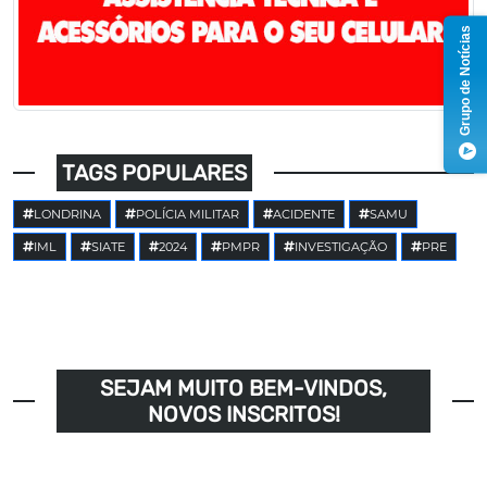
Grupo de Notícias
TAGS POPULARES
LONDRINA
POLÍCIA MILITAR
ACIDENTE
SAMU
IML
SIATE
2024
PMPR
INVESTIGAÇÃO
PRE
SEJAM MUITO BEM-VINDOS,
NOVOS INSCRITOS!