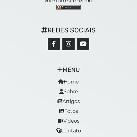
Você não está sozinho:
REDES SOCIAIS
MENU
Home
Sobre
Artigos
Fotos
Vídeos
Contato