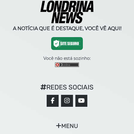
A NOTÍCIA QUE É DESTAQUE, VOCÊ VÊ AQUI!
Você não está sozinho:
REDES SOCIAIS
MENU