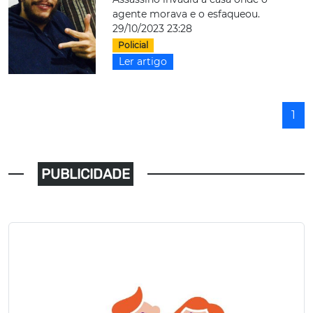
agente morava e o esfaqueou.
29/10/2023 23:28
Policial
Ler artigo
1
PUBLICIDADE