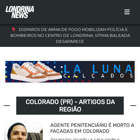
DISPAROS DE ARMA DE FOGO MOBILIZAM POLÍCIA E
BOMBEIROS NO CENTRO DE LONDRINA; VÍTIMA BALEADA
DESAPARECE
COLORADO (PR) - ARTIGOS DA
REGIÃO
AGENTE PENITENCIÁRIO É MORTO A
FACADAS EM COLORADO
Assassino invadiu a casa onde o