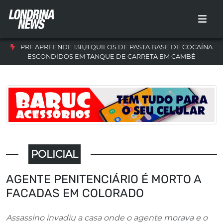
PRF APREENDE 138,8 QUILOS DE PASTA BASE DE COCAÍNA
ESCONDIDOS EM TANQUE DE CARRETA EM CAMBÉ
POLICIAL
AGENTE PENITENCIÁRIO É MORTO A
FACADAS EM COLORADO
Assassino invadiu a casa onde o agente morava e o