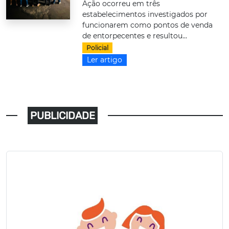
Ação ocorreu em três
estabelecimentos investigados por
funcionarem como pontos de venda
de entorpecentes e resultou...
Policial
Ler artigo
PUBLICIDADE