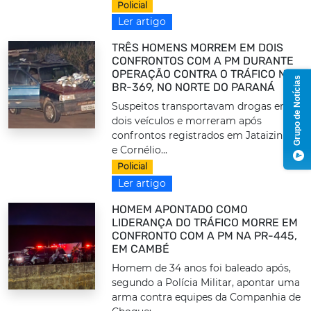
Policial
Ler artigo
TRÊS HOMENS MORREM EM DOIS
CONFRONTOS COM A PM DURANTE
OPERAÇÃO CONTRA O TRÁFICO NA
Grupo de Notícias
BR-369, NO NORTE DO PARANÁ
Suspeitos transportavam drogas em
dois veículos e morreram após
confrontos registrados em Jataizinho
e Cornélio...
Policial
Ler artigo
HOMEM APONTADO COMO
LIDERANÇA DO TRÁFICO MORRE EM
CONFRONTO COM A PM NA PR-445,
EM CAMBÉ
Homem de 34 anos foi baleado após,
segundo a Polícia Militar, apontar uma
arma contra equipes da Companhia de