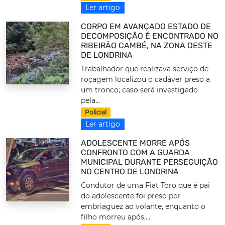
Ler artigo
CORPO EM AVANÇADO ESTADO DE
DECOMPOSIÇÃO É ENCONTRADO NO
RIBEIRÃO CAMBÉ, NA ZONA OESTE
DE LONDRINA
Trabalhador que realizava serviço de
roçagem localizou o cadáver preso a
um tronco; caso será investigado
pela...
Policial
Ler artigo
ADOLESCENTE MORRE APÓS
CONFRONTO COM A GUARDA
MUNICIPAL DURANTE PERSEGUIÇÃO
NO CENTRO DE LONDRINA
Condutor de uma Fiat Toro que é pai
do adolescente foi preso por
embriaguez ao volante, enquanto o
filho morreu após,...