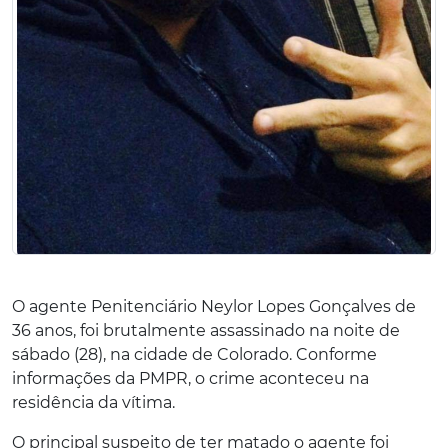
O agente Penitenciário Neylor Lopes Gonçalves de
36 anos, foi brutalmente assassinado na noite de
sábado (28), na cidade de Colorado. Conforme
informações da PMPR, o crime aconteceu na
residência da vítima.
O principal suspeito de ter matado o agente foi