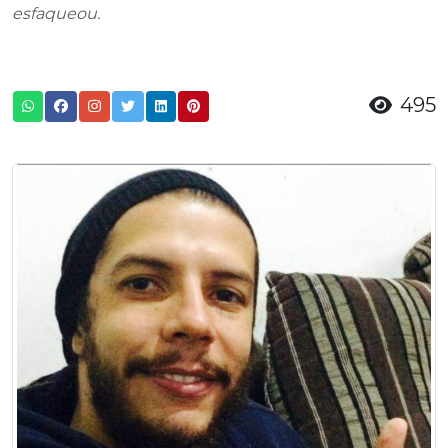
esfaqueou.
495