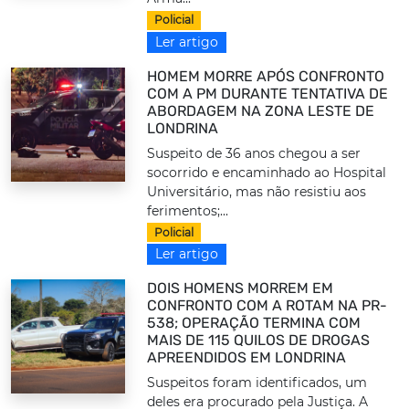
Policial
Ler artigo
HOMEM MORRE APÓS CONFRONTO
COM A PM DURANTE TENTATIVA DE
ABORDAGEM NA ZONA LESTE DE
LONDRINA
Suspeito de 36 anos chegou a ser
socorrido e encaminhado ao Hospital
Universitário, mas não resistiu aos
ferimentos;...
Policial
Ler artigo
DOIS HOMENS MORREM EM
CONFRONTO COM A ROTAM NA PR-
538; OPERAÇÃO TERMINA COM
MAIS DE 115 QUILOS DE DROGAS
APREENDIDOS EM LONDRINA
Suspeitos foram identificados, um
deles era procurado pela Justiça. A