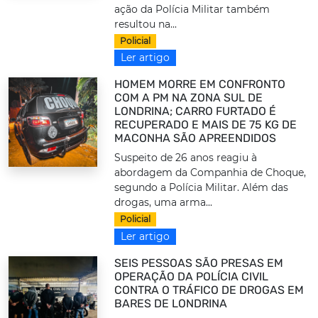
ação da Polícia Militar também
resultou na...
Policial
Ler artigo
HOMEM MORRE EM CONFRONTO
COM A PM NA ZONA SUL DE
LONDRINA; CARRO FURTADO É
RECUPERADO E MAIS DE 75 KG DE
MACONHA SÃO APREENDIDOS
Suspeito de 26 anos reagiu à
abordagem da Companhia de Choque,
segundo a Polícia Militar. Além das
drogas, uma arma...
Policial
Ler artigo
SEIS PESSOAS SÃO PRESAS EM
OPERAÇÃO DA POLÍCIA CIVIL
CONTRA O TRÁFICO DE DROGAS EM
BARES DE LONDRINA