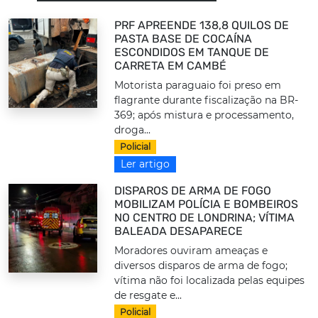
PRF APREENDE 138,8 QUILOS DE
PASTA BASE DE COCAÍNA
ESCONDIDOS EM TANQUE DE
CARRETA EM CAMBÉ
Motorista paraguaio foi preso em
flagrante durante fiscalização na BR-
369; após mistura e processamento,
droga...
Policial
Ler artigo
DISPAROS DE ARMA DE FOGO
MOBILIZAM POLÍCIA E BOMBEIROS
NO CENTRO DE LONDRINA; VÍTIMA
BALEADA DESAPARECE
Moradores ouviram ameaças e
diversos disparos de arma de fogo;
vítima não foi localizada pelas equipes
de resgate e...
Policial