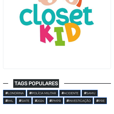
TAGS POPULARES
LONDRINA
POLÍCIA MILITAR
ACIDENTE
SAMU
IML
SIATE
2024
PMPR
INVESTIGAÇÃO
PRE