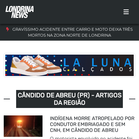
GRAVÍSSIMO ACIDENTE ENTRE CARRO E MOTO DEIXA TRÊS
MORTOS NA ZONA NORTE DE LONDRINA
CÂNDIDO DE ABREU (PR) - ARTIGOS
DA REGIÃO
INDÍGENA MORRE ATROPELADO POR
CONDUTOR EMBRIAGADO E SEM
CNH, EM CÂNDIDO DE ABREU
O motorista envolvido no acidente foi