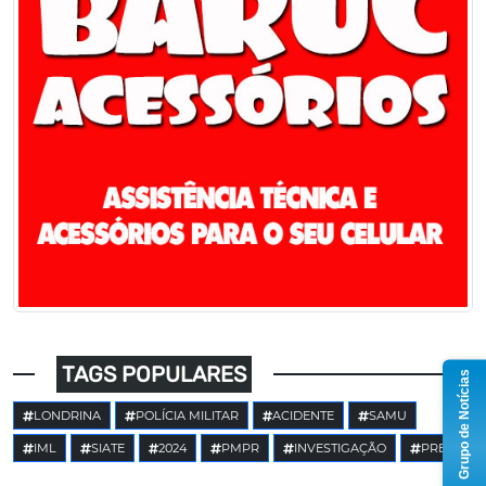
TAGS POPULARES
Grupo de Notícias
LONDRINA
POLÍCIA MILITAR
ACIDENTE
SAMU
IML
SIATE
2024
PMPR
INVESTIGAÇÃO
PRE