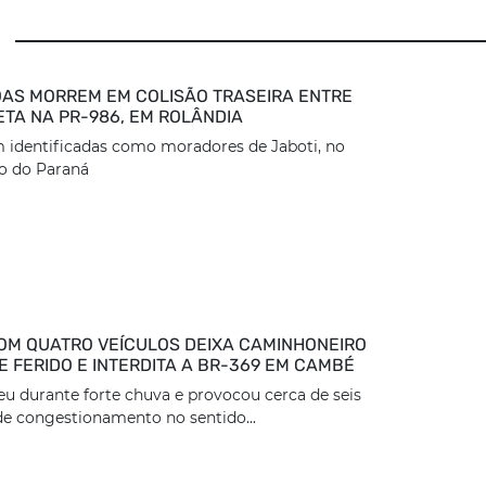
AS MORREM EM COLISÃO TRASEIRA ENTRE
ETA NA PR-986, EM ROLÂNDIA
 identificadas como moradores de Jaboti, no
o do Paraná
OM QUATRO VEÍCULOS DEIXA CAMINHONEIRO
 FERIDO E INTERDITA A BR-369 EM CAMBÉ
eu durante forte chuva e provocou cerca de seis
e congestionamento no sentido...