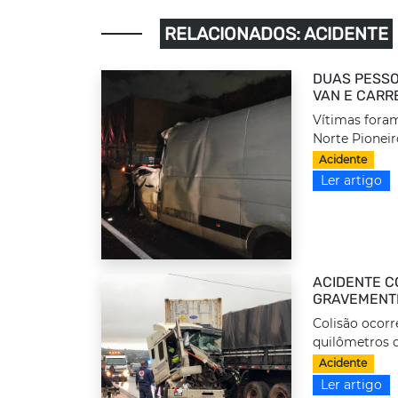
RELACIONADOS: ACIDENTE
DUAS PESSO
VAN E CARR
Vítimas foram
Norte Pioneir
Acidente
Ler artigo
ACIDENTE C
GRAVEMENTE
Colisão ocorr
quilômetros d
Acidente
Ler artigo