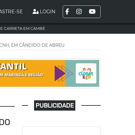
ASTRE-SE
LOGIN
DE CARRETA EM CAMBÉ
CNH, EM CÂNDIDO DE ABREU
PUBLICIDADE
ADO