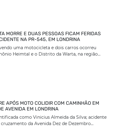
TA MORRE E DUAS PESSOAS FICAM FERIDAS
CIDENTE NA PR-545, EM LONDRINA
vendo uma motocicleta e dois carros ocorreu
ônio Heimtal e o Distrito da Warta, na região...
E APÓS MOTO COLIDIR COM CAMINHÃO EM
DE AVENIDA EM LONDRINA
entificada como Vinicius Almeida da Silva; acidente
 cruzamento da Avenida Dez de Dezembro...