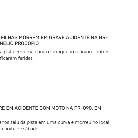
 FILHAS MORREM EM GRAVE ACIDENTE NA BR-
RNÉLIO PROCÓPIO
da pista em uma curva e atingiu uma árvore; outras
ficaram feridas
E EM ACIDENTE COM MOTO NA PR-090, EM
nos saiu da pista em uma curva e morreu no local
na noite de sábado