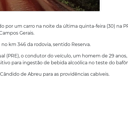
 por um carro na noite da última quinta-feira (30) na P
 Campos Gerais.
 no km 346 da rodovia, sentido Reserva.
ual (PRE), o condutor do veículo, um homem de 29 anos,
sitivo para ingestão de bebida alcoólica no teste do bafô
 Cândido de Abreu para as providências cabíveis.