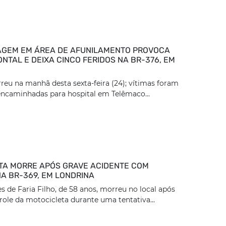
GEM EM ÁREA DE AFUNILAMENTO PROVOCA
NTAL E DEIXA CINCO FERIDOS NA BR-376, EM
reu na manhã desta sexta-feira (24); vítimas foram
encaminhadas para hospital em Telêmaco...
TA MORRE APÓS GRAVE ACIDENTE COM
A BR-369, EM LONDRINA
 de Faria Filho, de 58 anos, morreu no local após
role da motocicleta durante uma tentativa...