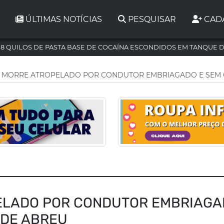
ÚLTIMAS NOTÍCIAS
PESQUISAR
CAD
,8 QUILOS DE PASTA BASE DE COCAÍNA ESCONDIDOS EM TANQUE 
A MORRE ATROPELADO POR CONDUTOR EMBRIAGADO E SEM 
ELADO POR CONDUTOR EMBRIAG
 DE ABREU