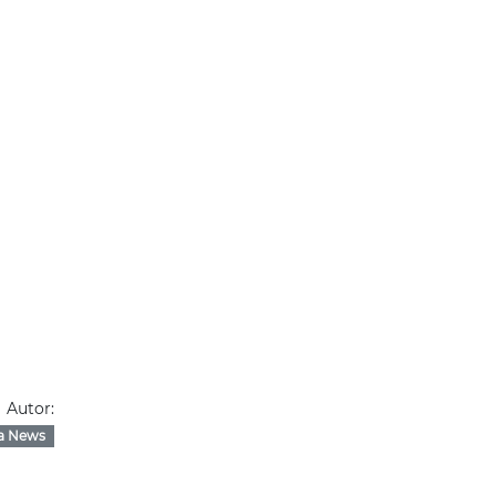
Autor:
a News