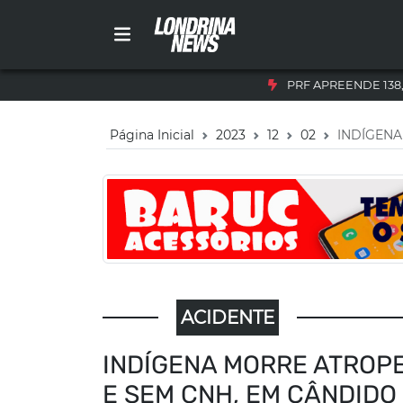
PRF APREENDE 138
Página Inicial
2023
12
02
INDÍGEN
ACIDENTE
INDÍGENA MORRE ATROP
E SEM CNH, EM CÂNDIDO