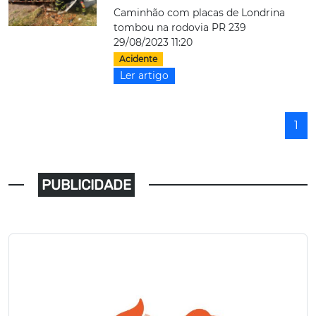
Caminhão com placas de Londrina
tombou na rodovia PR 239
29/08/2023 11:20
Acidente
Ler artigo
1
PUBLICIDADE