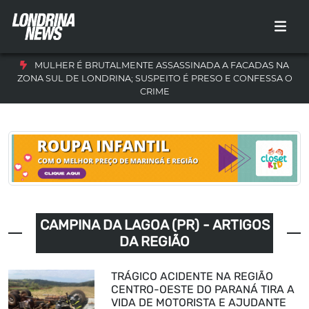
MULHER É BRUTALMENTE ASSASSINADA A FACADAS NA
ZONA SUL DE LONDRINA; SUSPEITO É PRESO E CONFESSA O
CRIME
CAMPINA DA LAGOA (PR) - ARTIGOS
DA REGIÃO
TRÁGICO ACIDENTE NA REGIÃO
CENTRO-OESTE DO PARANÁ TIRA A
VIDA DE MOTORISTA E AJUDANTE