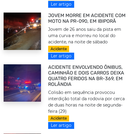
Ler artigo
JOVEM MORRE EM ACIDENTE COM
MOTO NA PR-090, EM IBIPORÃ
Jovem de 26 anos saiu da pista em
uma curva e morreu no local do
acidente, na noite de sábado
Acidente
Ler artigo
ACIDENTE ENVOLVENDO ÔNIBUS,
CAMINHÃO E DOIS CARROS DEIXA
QUATRO FERIDOS NA BR-369, EM
ROLÂNDIA
Colisão em sequência provocou
interdição total da rodovia por cerca
de duas horas na noite de segunda-
feira (29)
Acidente
Ler artigo