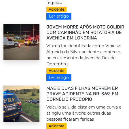
região...
Acidente
Ler artigo
JOVEM MORRE APÓS MOTO COLIDIR
COM CAMINHÃO EM ROTATÓRIA DE
AVENIDA EM LONDRINA
Vítima foi identificada como Vinicius
Almeida da Silva; acidente aconteceu
no cruzamento da Avenida Dez de
Dezembro...
Acidente
Ler artigo
MÃE E DUAS FILHAS MORREM EM
GRAVE ACIDENTE NA BR-369, EM
CORNÉLIO PROCÓPIO
Veículo saiu da pista em uma curva e
atingiu uma árvore; outras duas
pessoas ficaram feridas
Acidente