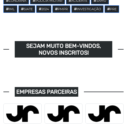
LONDRINA
POLÍCIA MILITAR
ACIDENTE
SAMU
IML
SIATE
2024
PMPR
INVESTIGAÇÃO
PRE
SEJAM MUITO BEM-VINDOS,
NOVOS INSCRITOS!
EMPRESAS PARCEIRAS