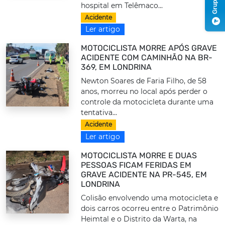
hospital em Telêmaco...
Acidente
Ler artigo
MOTOCICLISTA MORRE APÓS GRAVE
ACIDENTE COM CAMINHÃO NA BR-
369, EM LONDRINA
Newton Soares de Faria Filho, de 58
anos, morreu no local após perder o
controle da motocicleta durante uma
tentativa...
Acidente
Ler artigo
MOTOCICLISTA MORRE E DUAS
PESSOAS FICAM FERIDAS EM
GRAVE ACIDENTE NA PR-545, EM
LONDRINA
Colisão envolvendo uma motocicleta e
dois carros ocorreu entre o Patrimônio
Heimtal e o Distrito da Warta, na