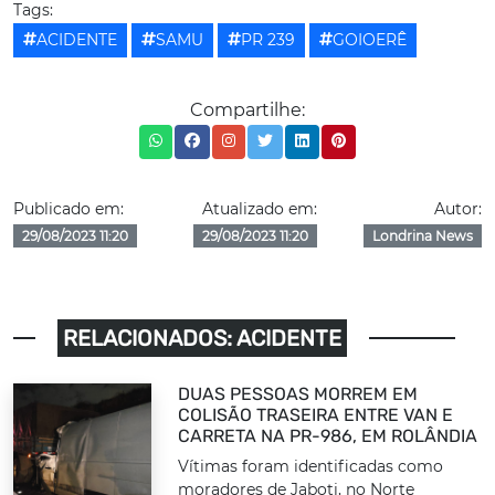
Tags:
ACIDENTE
SAMU
PR 239
GOIOERÊ
Compartilhe:
Publicado em:
Atualizado em:
Autor:
29/08/2023 11:20
29/08/2023 11:20
Londrina News
RELACIONADOS: ACIDENTE
DUAS PESSOAS MORREM EM
COLISÃO TRASEIRA ENTRE VAN E
CARRETA NA PR-986, EM ROLÂNDIA
Vítimas foram identificadas como
moradores de Jaboti, no Norte