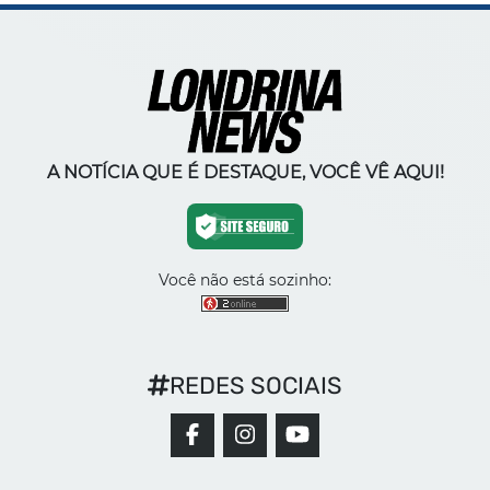
A NOTÍCIA QUE É DESTAQUE, VOCÊ VÊ AQUI!
Você não está sozinho:
REDES SOCIAIS