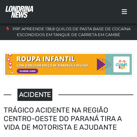
PRF APREENDE 138,8 QUILOS DE PASTA BASE DE COCAÍNA
ESCONDIDOS EM TANQUE DE CARRETA EM CAMBÉ
ACIDENTE
TRÁGICO ACIDENTE NA REGIÃO
CENTRO-OESTE DO PARANÁ TIRA A
VIDA DE MOTORISTA E AJUDANTE