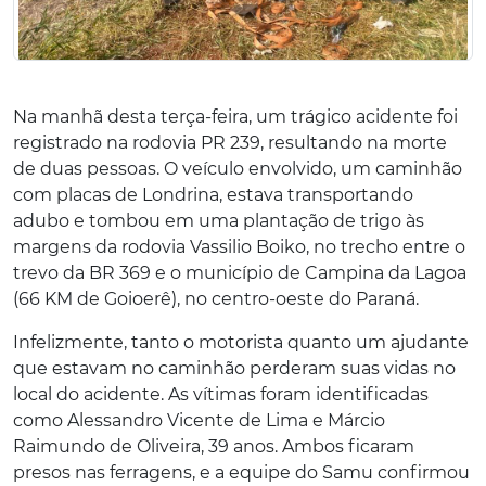
Na manhã desta terça-feira, um trágico acidente foi
registrado na rodovia PR 239, resultando na morte
de duas pessoas. O veículo envolvido, um caminhão
com placas de Londrina, estava transportando
adubo e tombou em uma plantação de trigo às
margens da rodovia Vassilio Boiko, no trecho entre o
trevo da BR 369 e o município de Campina da Lagoa
(66 KM de Goioerê), no centro-oeste do Paraná.
Infelizmente, tanto o motorista quanto um ajudante
que estavam no caminhão perderam suas vidas no
local do acidente. As vítimas foram identificadas
como Alessandro Vicente de Lima e Márcio
Raimundo de Oliveira, 39 anos. Ambos ficaram
presos nas ferragens, e a equipe do Samu confirmou