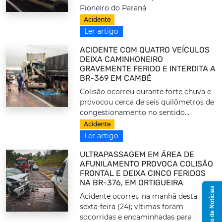
Pioneiro do Paraná
Acidente
Ler artigo
ACIDENTE COM QUATRO VEÍCULOS
DEIXA CAMINHONEIRO
GRAVEMENTE FERIDO E INTERDITA A
BR-369 EM CAMBÉ
Colisão ocorreu durante forte chuva e
provocou cerca de seis quilômetros de
congestionamento no sentido...
Acidente
Ler artigo
ULTRAPASSAGEM EM ÁREA DE
AFUNILAMENTO PROVOCA COLISÃO
FRONTAL E DEIXA CINCO FERIDOS
NA BR-376, EM ORTIGUEIRA
Grupo de Notícias
Acidente ocorreu na manhã desta
sexta-feira (24); vítimas foram
socorridas e encaminhadas para