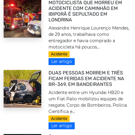
MOTOCICLISTA QUE MORREU EM
ACIDENTE COM CAMINHÃO EM
IBIPORÃ É SEPULTADO EM
LONDRINA
Alexandre Henrique Lourenço Mendes,
de 29 anos, trabalhava como
entregador e havia comprado a
motocicleta há poucos...
Acidente
Ler artigo
DUAS PESSOAS MORREM E TRÊS
FICAM FERIDAS EM ACIDENTE NA
BR-369, EM BANDEIRANTES
Acidente entre um Hyundai HB20 e
um Fiat Palio mobilizou equipes de
resgate, Corpo de Bombeiros, Polícia
Científica e...
Acidente
Ler artigo