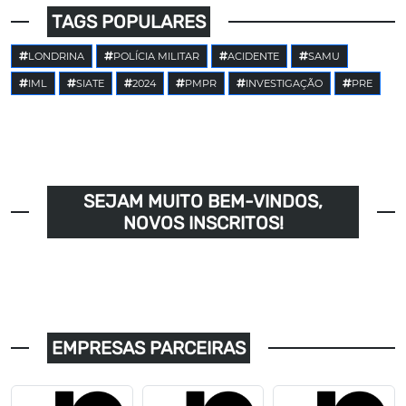
TAGS POPULARES
LONDRINA
POLÍCIA MILITAR
ACIDENTE
SAMU
IML
SIATE
2024
PMPR
INVESTIGAÇÃO
PRE
SEJAM MUITO BEM-VINDOS,
NOVOS INSCRITOS!
EMPRESAS PARCEIRAS