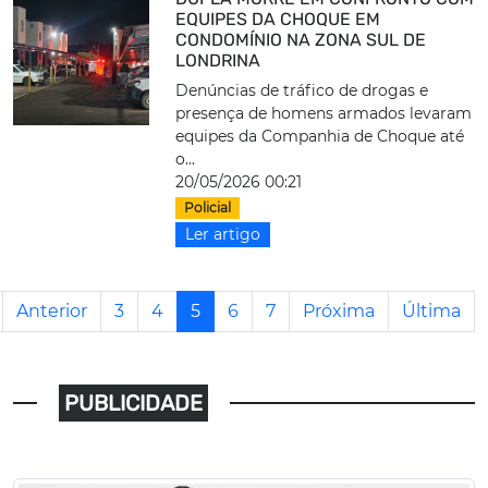
EQUIPES DA CHOQUE EM
CONDOMÍNIO NA ZONA SUL DE
LONDRINA
Denúncias de tráfico de drogas e
presença de homens armados levaram
equipes da Companhia de Choque até
o...
20/05/2026 00:21
Policial
Ler artigo
Anterior
3
4
5
6
7
Próxima
Última
PUBLICIDADE