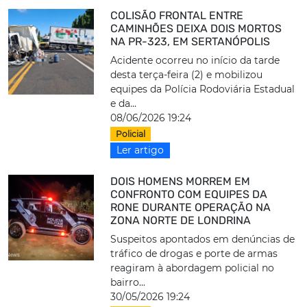
COLISÃO FRONTAL ENTRE
CAMINHÕES DEIXA DOIS MORTOS
NA PR-323, EM SERTANÓPOLIS
Acidente ocorreu no início da tarde
desta terça-feira (2) e mobilizou
equipes da Polícia Rodoviária Estadual
e da...
08/06/2026 19:24
Policial
Ler artigo
DOIS HOMENS MORREM EM
CONFRONTO COM EQUIPES DA
RONE DURANTE OPERAÇÃO NA
ZONA NORTE DE LONDRINA
Suspeitos apontados em denúncias de
tráfico de drogas e porte de armas
reagiram à abordagem policial no
bairro...
30/05/2026 19:24