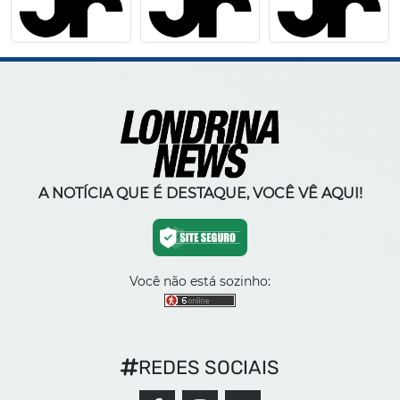
A NOTÍCIA QUE É DESTAQUE, VOCÊ VÊ AQUI!
Você não está sozinho:
REDES SOCIAIS