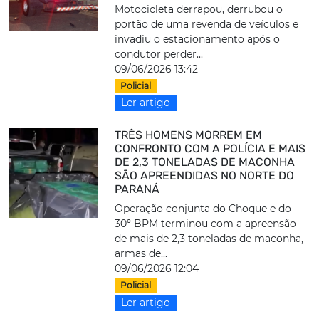
Motocicleta derrapou, derrubou o
portão de uma revenda de veículos e
invadiu o estacionamento após o
condutor perder...
09/06/2026 13:42
Policial
Ler artigo
TRÊS HOMENS MORREM EM
CONFRONTO COM A POLÍCIA E MAIS
DE 2,3 TONELADAS DE MACONHA
SÃO APREENDIDAS NO NORTE DO
PARANÁ
Operação conjunta do Choque e do
30º BPM terminou com a apreensão
de mais de 2,3 toneladas de maconha,
armas de...
09/06/2026 12:04
Policial
Ler artigo