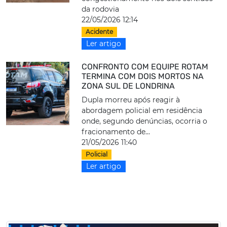
da rodovia
22/05/2026 12:14
Acidente
Ler artigo
CONFRONTO COM EQUIPE ROTAM
TERMINA COM DOIS MORTOS NA
ZONA SUL DE LONDRINA
Dupla morreu após reagir à
abordagem policial em residência
onde, segundo denúncias, ocorria o
fracionamento de...
21/05/2026 11:40
Policial
Ler artigo