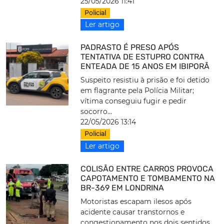
25/05/2026 11:41
Policial
Ler artigo
PADRASTO É PRESO APÓS
TENTATIVA DE ESTUPRO CONTRA
ENTEADA DE 15 ANOS EM IBIPORÃ
Suspeito resistiu à prisão e foi detido
em flagrante pela Polícia Militar;
vítima conseguiu fugir e pedir
socorro...
22/05/2026 13:14
Policial
Ler artigo
COLISÃO ENTRE CARROS PROVOCA
CAPOTAMENTO E TOMBAMENTO NA
BR-369 EM LONDRINA
Motoristas escapam ilesos após
acidente causar transtornos e
congestionamento nos dois sentidos