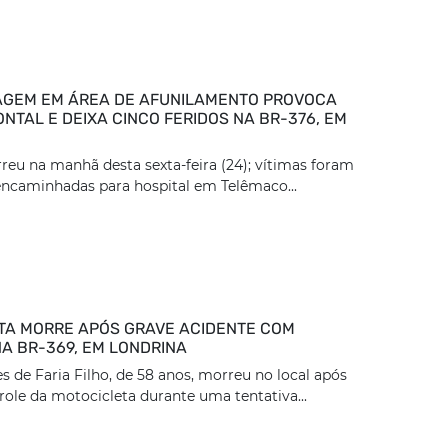
GEM EM ÁREA DE AFUNILAMENTO PROVOCA
NTAL E DEIXA CINCO FERIDOS NA BR-376, EM
reu na manhã desta sexta-feira (24); vítimas foram
encaminhadas para hospital em Telêmaco...
TA MORRE APÓS GRAVE ACIDENTE COM
A BR-369, EM LONDRINA
 de Faria Filho, de 58 anos, morreu no local após
role da motocicleta durante uma tentativa...