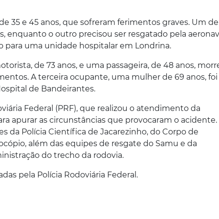
 35 e 45 anos, que sofreram ferimentos graves. Um del
, enquanto o outro precisou ser resgatado pela aerona
o para uma unidade hospitalar em Londrina.
motorista, de 73 anos, e uma passageira, de 48 anos, mor
imentos. A terceira ocupante, uma mulher de 69 anos, foi
ospital de Bandeirantes.
oviária Federal (PRF), que realizou o atendimento da
ara apurar as circunstâncias que provocaram o acidente.
da Polícia Científica de Jacarezinho, do Corpo de
ocópio, além das equipes de resgate do Samu e da
inistração do trecho da rodovia.
adas pela Polícia Rodoviária Federal.