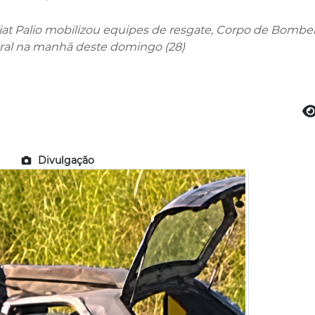
t Palio mobilizou equipes de resgate, Corpo de Bombei
ederal na manhã deste domingo (28)
Divulgação