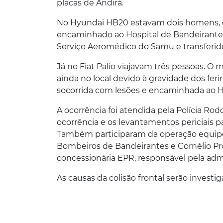
placas de Andirá.
No Hyundai HB20 estavam dois homens, de
encaminhado ao Hospital de Bandeirantes
Serviço Aeromédico do Samu e transferid
Já no Fiat Palio viajavam três pessoas. O 
ainda no local devido à gravidade dos fer
socorrida com lesões e encaminhada ao H
A ocorrência foi atendida pela Polícia Rod
ocorrência e os levantamentos periciais p
Também participaram da operação equipes 
Bombeiros de Bandeirantes e Cornélio Pr
concessionária EPR, responsável pela adm
As causas da colisão frontal serão investig