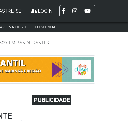
ASTRE-SE
LOGIN
A ZONA OESTE DE LONDRINA
369, EM BANDEIRANTES
PUBLICIDADE
NTE