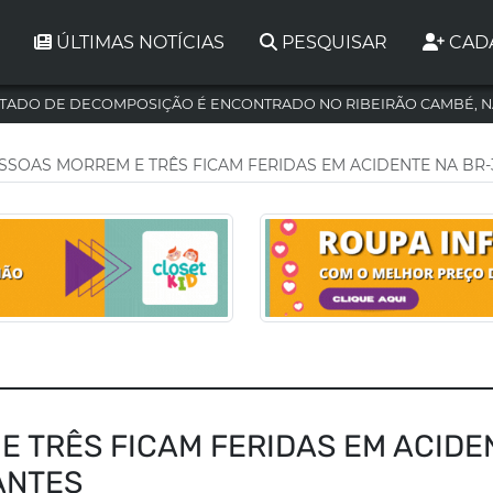
ÚLTIMAS NOTÍCIAS
PESQUISAR
CAD
TADO DE DECOMPOSIÇÃO É ENCONTRADO NO RIBEIRÃO CAMBÉ, N
SSOAS MORREM E TRÊS FICAM FERIDAS EM ACIDENTE NA BR-
 TRÊS FICAM FERIDAS EM ACIDE
ANTES