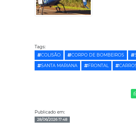
Tags:
COLISÃO
CORPO DE BOMBEIROS
SANTA MARIANA
FRONTAL
CARRO
Publicado em:
28/06/2026 17:48