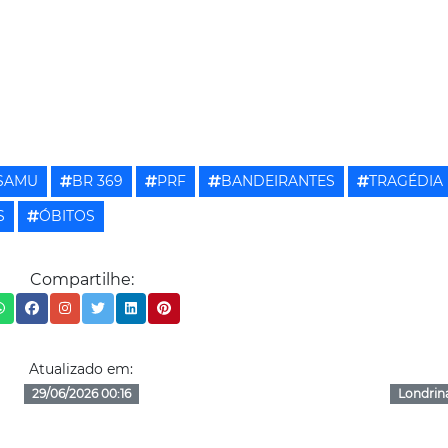
SAMU
BR 369
PRF
BANDEIRANTES
TRAGÉDIA
S
ÓBITOS
Compartilhe:
Atualizado em:
29/06/2026 00:16
Londrin