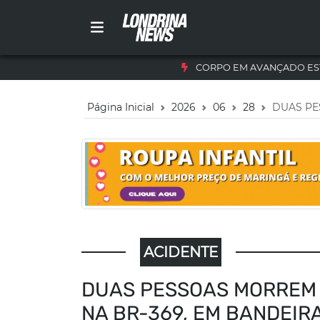
CORPO EM AVANÇADO ES
Página Inicial
2026
06
28
DUAS PE
ACIDENTE
DUAS PESSOAS MORREM E
NA BR-369, EM BANDEIR