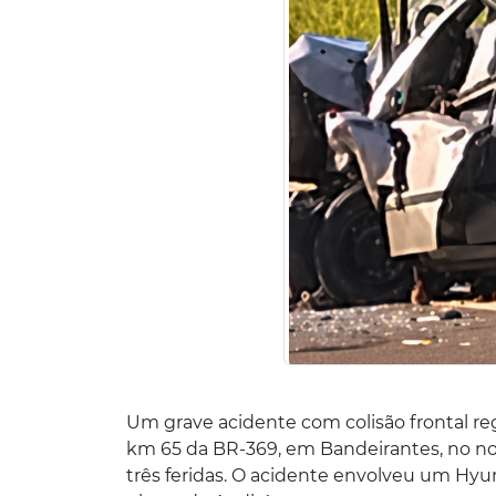
Um grave acidente com colisão frontal re
km 65 da BR-369, em Bandeirantes, no no
três feridas. O acidente envolveu um Hyu