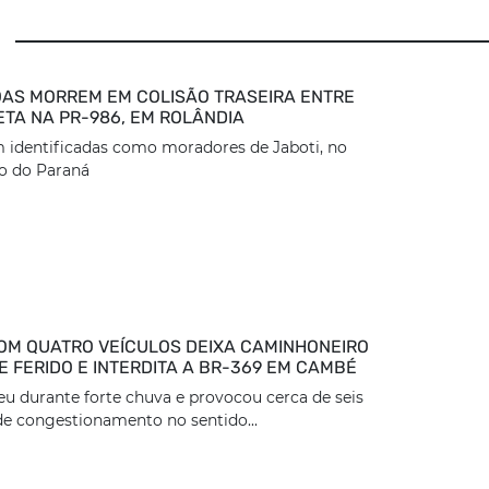
AS MORREM EM COLISÃO TRASEIRA ENTRE
ETA NA PR-986, EM ROLÂNDIA
 identificadas como moradores de Jaboti, no
o do Paraná
OM QUATRO VEÍCULOS DEIXA CAMINHONEIRO
 FERIDO E INTERDITA A BR-369 EM CAMBÉ
eu durante forte chuva e provocou cerca de seis
e congestionamento no sentido...