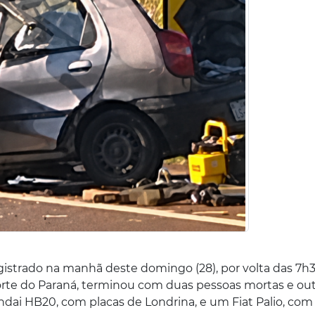
gistrado na manhã deste domingo (28), por volta das 7h3
rte do Paraná, terminou com duas pessoas mortas e out
ndai HB20, com placas de Londrina, e um Fiat Palio, com