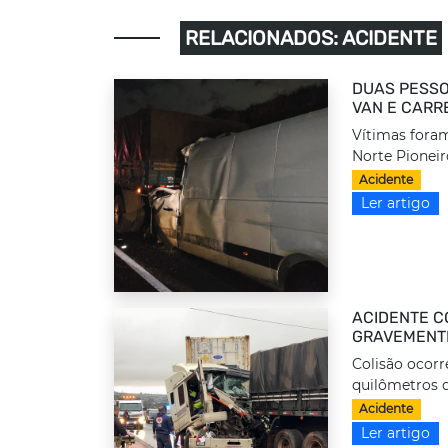
RELACIONADOS: ACIDENTE
DUAS PESSO
VAN E CARR
Vítimas foram
Norte Pioneir
Acidente
Ler artigo
ACIDENTE C
GRAVEMENTE
Colisão ocorr
quilômetros d
Acidente
Ler artigo