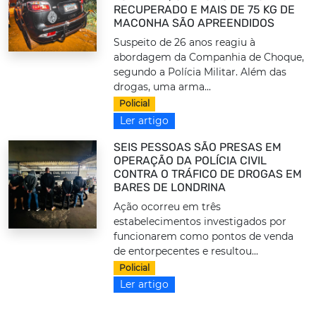
RECUPERADO E MAIS DE 75 KG DE
MACONHA SÃO APREENDIDOS
Suspeito de 26 anos reagiu à
abordagem da Companhia de Choque,
segundo a Polícia Militar. Além das
drogas, uma arma...
Policial
Ler artigo
SEIS PESSOAS SÃO PRESAS EM
OPERAÇÃO DA POLÍCIA CIVIL
CONTRA O TRÁFICO DE DROGAS EM
BARES DE LONDRINA
Ação ocorreu em três
estabelecimentos investigados por
funcionarem como pontos de venda
de entorpecentes e resultou...
Policial
Ler artigo