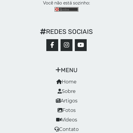
Você não está sozinho:
REDES SOCIAIS
MENU
Home
Sobre
Artigos
Fotos
Vídeos
Contato