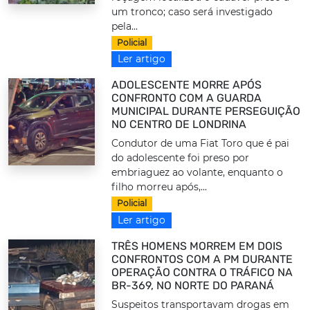
um tronco; caso será investigado
pela...
Policial
Ler artigo
ADOLESCENTE MORRE APÓS
CONFRONTO COM A GUARDA
MUNICIPAL DURANTE PERSEGUIÇÃO
NO CENTRO DE LONDRINA
Condutor de uma Fiat Toro que é pai
do adolescente foi preso por
embriaguez ao volante, enquanto o
filho morreu após,...
Policial
Ler artigo
TRÊS HOMENS MORREM EM DOIS
CONFRONTOS COM A PM DURANTE
OPERAÇÃO CONTRA O TRÁFICO NA
BR-369, NO NORTE DO PARANÁ
Suspeitos transportavam drogas em