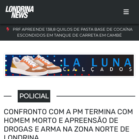
PRF APREENDE 138,8 QUILOS DE PASTA BASE DE COCAÍNA
ESCONDIDOS EM TANQUE DE CARRETA EM CAMBÉ
POLICIAL
CONFRONTO COM A PM TERMINA COM
HOMEM MORTO E APREENSÃO DE
DROGAS E ARMA NA ZONA NORTE DE
LONDRINA