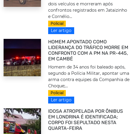
dois veículos e morreram após
confrontos registrados em Jataizinho
e Cornélio...
Policial
Ler artigo
HOMEM APONTADO COMO
LIDERANÇA DO TRÁFICO MORRE EM
CONFRONTO COM A PM NA PR-445,
EM CAMBÉ
Homem de 34 anos foi baleado após,
segundo a Polícia Militar, apontar uma
arma contra equipes da Companhia de
Choque;...
Policial
Ler artigo
IDOSA ATROPELADA POR ÔNIBUS
EM LONDRINA É IDENTIFICADA;
CORPO FOI SEPULTADO NESTA
QUARTA-FEIRA