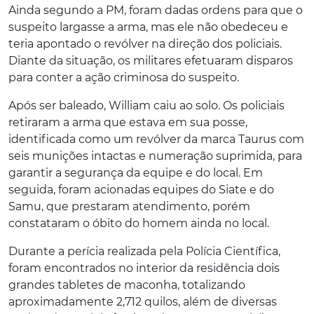
Ainda segundo a PM, foram dadas ordens para que o
suspeito largasse a arma, mas ele não obedeceu e
teria apontado o revólver na direção dos policiais.
Diante da situação, os militares efetuaram disparos
para conter a ação criminosa do suspeito.
Após ser baleado, William caiu ao solo. Os policiais
retiraram a arma que estava em sua posse,
identificada como um revólver da marca Taurus com
seis munições intactas e numeração suprimida, para
garantir a segurança da equipe e do local. Em
seguida, foram acionadas equipes do Siate e do
Samu, que prestaram atendimento, porém
constataram o óbito do homem ainda no local.
Durante a perícia realizada pela Polícia Científica,
foram encontrados no interior da residência dois
grandes tabletes de maconha, totalizando
aproximadamente 2,712 quilos, além de diversas