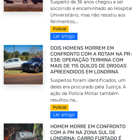
Suspeito de 36 anos chegou a ser
socorrido e encaminhado ao Hospital
Universitário, mas não resistiu aos
ferimentos;...
Policial
Ler artigo
DOIS HOMENS MORREM EM
CONFRONTO COM A ROTAM NA PR-
538; OPERAÇÃO TERMINA COM
MAIS DE 115 QUILOS DE DROGAS
APREENDIDOS EM LONDRINA
Suspeitos foram identificados, um
deles era procurado pela Justiça. A
ação da Polícia Militar também
resultou na...
Policial
Ler artigo
HOMEM MORRE EM CONFRONTO
COM A PM NA ZONA SUL DE
LONDRINA; CARRO FURTADO É