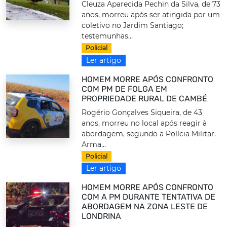
Cleuza Aparecida Pechin da Silva, de 73
anos, morreu após ser atingida por um
coletivo no Jardim Santiago;
testemunhas...
Policial
Ler artigo
HOMEM MORRE APÓS CONFRONTO
COM PM DE FOLGA EM
PROPRIEDADE RURAL DE CAMBÉ
Rogério Gonçalves Siqueira, de 43
anos, morreu no local após reagir à
abordagem, segundo a Polícia Militar.
Arma...
Policial
Ler artigo
HOMEM MORRE APÓS CONFRONTO
COM A PM DURANTE TENTATIVA DE
ABORDAGEM NA ZONA LESTE DE
LONDRINA