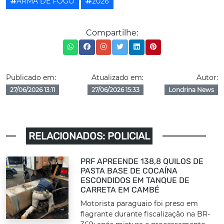
ARMA DE FOGO
2026
Compartilhe:
Publicado em:
Atualizado em:
Autor:
27/06/2026 13:11
27/06/2026 15:33
Londrina News
RELACIONADOS: POLICIAL
PRF APREENDE 138,8 QUILOS DE
PASTA BASE DE COCAÍNA
ESCONDIDOS EM TANQUE DE
CARRETA EM CAMBÉ
Motorista paraguaio foi preso em
flagrante durante fiscalização na BR-