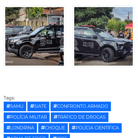
Tags:
SAMU
SIATE
CONFRONTO ARMADO
POLÍCIA MILITAR
TRÁFICO DE DROGAS
LONDRINA
CHOQUE
POLÍCIA CIENTÍFICA