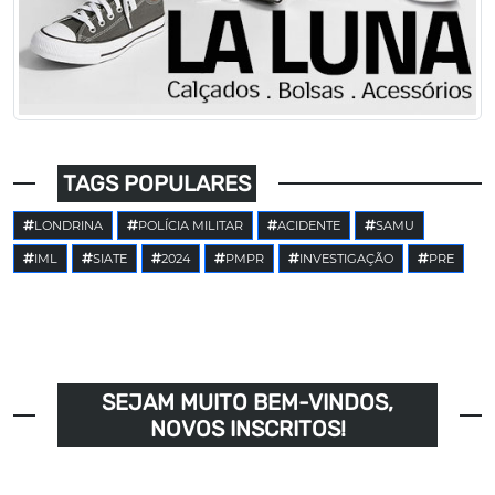
TAGS POPULARES
LONDRINA
POLÍCIA MILITAR
ACIDENTE
SAMU
IML
SIATE
2024
PMPR
INVESTIGAÇÃO
PRE
SEJAM MUITO BEM-VINDOS,
NOVOS INSCRITOS!