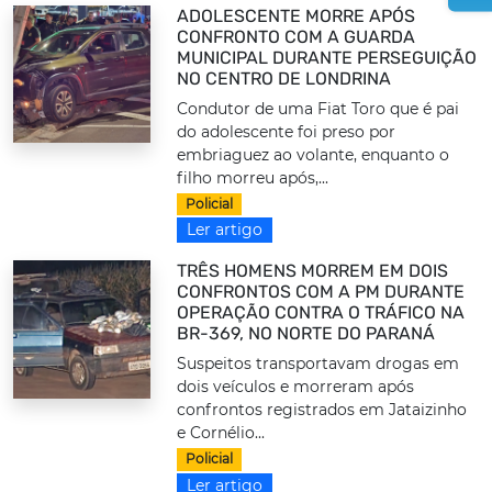
ADOLESCENTE MORRE APÓS
CONFRONTO COM A GUARDA
MUNICIPAL DURANTE PERSEGUIÇÃO
NO CENTRO DE LONDRINA
Condutor de uma Fiat Toro que é pai
do adolescente foi preso por
embriaguez ao volante, enquanto o
filho morreu após,...
Policial
Ler artigo
TRÊS HOMENS MORREM EM DOIS
CONFRONTOS COM A PM DURANTE
OPERAÇÃO CONTRA O TRÁFICO NA
BR-369, NO NORTE DO PARANÁ
Suspeitos transportavam drogas em
dois veículos e morreram após
confrontos registrados em Jataizinho
e Cornélio...
Policial
Ler artigo