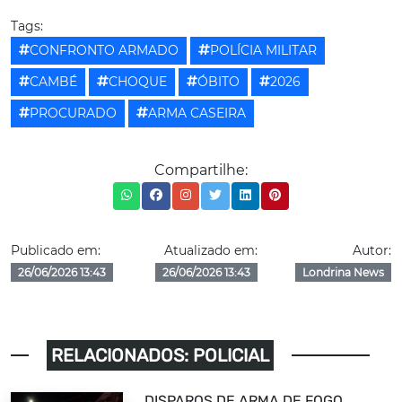
Tags:
CONFRONTO ARMADO
POLÍCIA MILITAR
CAMBÉ
CHOQUE
ÓBITO
2026
PROCURADO
ARMA CASEIRA
Compartilhe:
Publicado em:
Atualizado em:
Autor:
26/06/2026 13:43
26/06/2026 13:43
Londrina News
RELACIONADOS: POLICIAL
DISPAROS DE ARMA DE FOGO