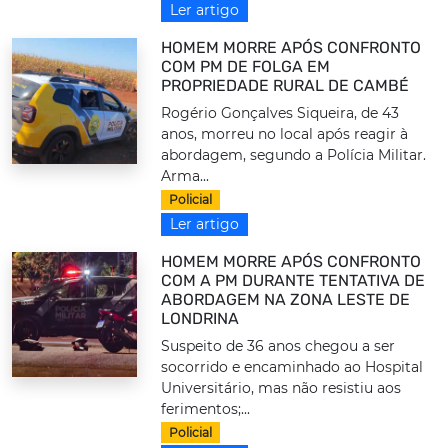
Ler artigo
HOMEM MORRE APÓS CONFRONTO
COM PM DE FOLGA EM
PROPRIEDADE RURAL DE CAMBÉ
Rogério Gonçalves Siqueira, de 43
anos, morreu no local após reagir à
abordagem, segundo a Polícia Militar.
Arma...
Policial
Ler artigo
HOMEM MORRE APÓS CONFRONTO
COM A PM DURANTE TENTATIVA DE
ABORDAGEM NA ZONA LESTE DE
LONDRINA
Suspeito de 36 anos chegou a ser
socorrido e encaminhado ao Hospital
Universitário, mas não resistiu aos
ferimentos;...
Policial