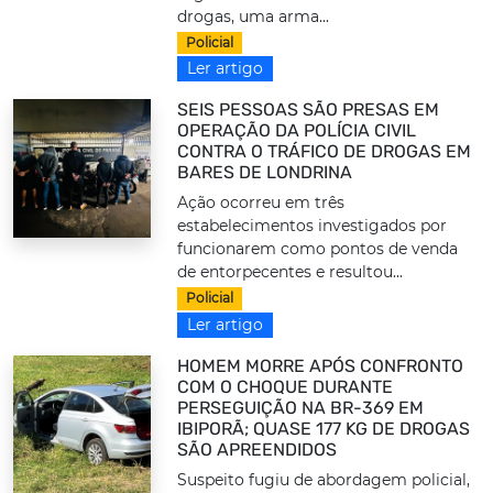
drogas, uma arma...
Policial
Ler artigo
SEIS PESSOAS SÃO PRESAS EM
OPERAÇÃO DA POLÍCIA CIVIL
CONTRA O TRÁFICO DE DROGAS EM
BARES DE LONDRINA
Ação ocorreu em três
estabelecimentos investigados por
funcionarem como pontos de venda
de entorpecentes e resultou...
Policial
Ler artigo
HOMEM MORRE APÓS CONFRONTO
COM O CHOQUE DURANTE
PERSEGUIÇÃO NA BR-369 EM
IBIPORÃ; QUASE 177 KG DE DROGAS
SÃO APREENDIDOS
Suspeito fugiu de abordagem policial,