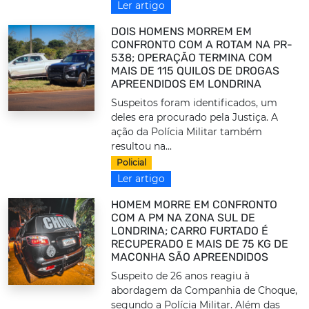
Ler artigo
DOIS HOMENS MORREM EM
CONFRONTO COM A ROTAM NA PR-
538; OPERAÇÃO TERMINA COM
MAIS DE 115 QUILOS DE DROGAS
APREENDIDOS EM LONDRINA
Suspeitos foram identificados, um
deles era procurado pela Justiça. A
ação da Polícia Militar também
resultou na...
Policial
Ler artigo
HOMEM MORRE EM CONFRONTO
COM A PM NA ZONA SUL DE
LONDRINA; CARRO FURTADO É
RECUPERADO E MAIS DE 75 KG DE
MACONHA SÃO APREENDIDOS
Suspeito de 26 anos reagiu à
abordagem da Companhia de Choque,
segundo a Polícia Militar. Além das