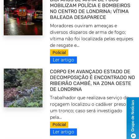
MOBILIZAM POLÍCIA E BOMBEIROS
NO CENTRO DE LONDRINA; VÍTIMA
BALEADA DESAPARECE
Moradores ouviram ameaças e
diversos disparos de arma de fogo;
vítima não foi localizada pelas equipes
de resgate e...
Policial
Ler artigo
CORPO EM AVANÇADO ESTADO DE
DECOMPOSIÇÃO É ENCONTRADO NO
RIBEIRÃO CAMBÉ, NA ZONA OESTE
DE LONDRINA
Trabalhador que realizava serviço de
Grupo de Notícias
roçagem localizou o cadáver preso a
um tronco; caso será investigado
pela...
Policial
Ler artigo