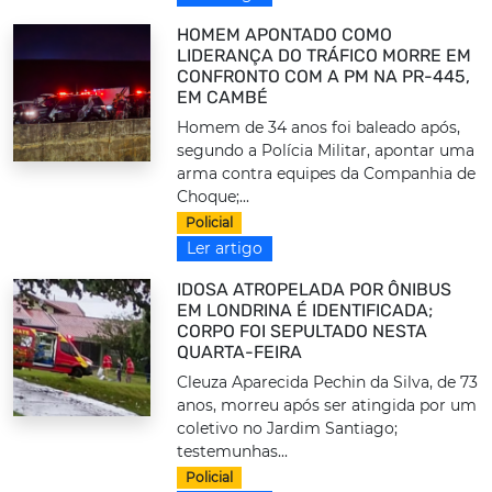
HOMEM APONTADO COMO
LIDERANÇA DO TRÁFICO MORRE EM
CONFRONTO COM A PM NA PR-445,
EM CAMBÉ
Homem de 34 anos foi baleado após,
segundo a Polícia Militar, apontar uma
arma contra equipes da Companhia de
Choque;...
Policial
Ler artigo
IDOSA ATROPELADA POR ÔNIBUS
EM LONDRINA É IDENTIFICADA;
CORPO FOI SEPULTADO NESTA
QUARTA-FEIRA
Cleuza Aparecida Pechin da Silva, de 73
anos, morreu após ser atingida por um
coletivo no Jardim Santiago;
testemunhas...
Policial