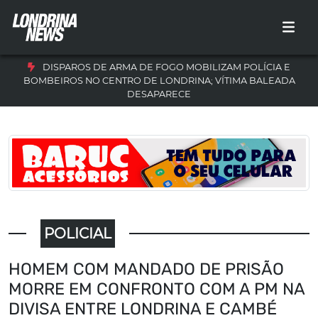
DISPAROS DE ARMA DE FOGO MOBILIZAM POLÍCIA E
BOMBEIROS NO CENTRO DE LONDRINA; VÍTIMA BALEADA
DESAPARECE
POLICIAL
HOMEM COM MANDADO DE PRISÃO
MORRE EM CONFRONTO COM A PM NA
DIVISA ENTRE LONDRINA E CAMBÉ