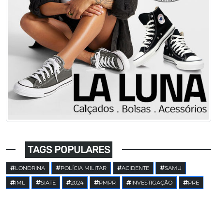
TAGS POPULARES
LONDRINA
POLÍCIA MILITAR
ACIDENTE
SAMU
IML
SIATE
2024
PMPR
INVESTIGAÇÃO
PRE