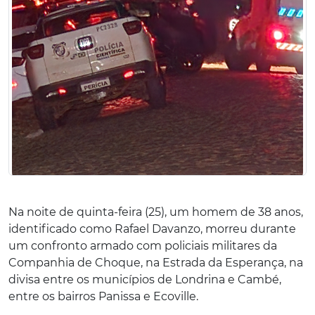
Na noite de quinta-feira (25), um homem de 38 anos,
identificado como Rafael Davanzo, morreu durante
um confronto armado com policiais militares da
Companhia de Choque, na Estrada da Esperança, na
divisa entre os municípios de Londrina e Cambé,
entre os bairros Panissa e Ecoville.