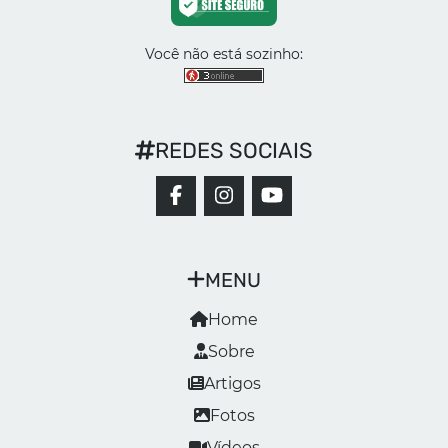
Você não está sozinho:
REDES SOCIAIS
MENU
Home
Sobre
Artigos
Fotos
Vídeos