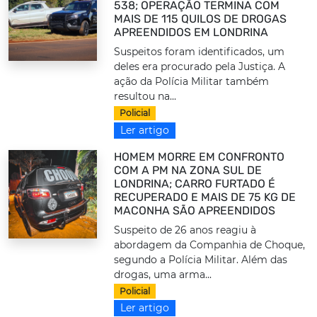
538; OPERAÇÃO TERMINA COM
MAIS DE 115 QUILOS DE DROGAS
APREENDIDOS EM LONDRINA
Suspeitos foram identificados, um
deles era procurado pela Justiça. A
ação da Polícia Militar também
resultou na...
Policial
Ler artigo
HOMEM MORRE EM CONFRONTO
COM A PM NA ZONA SUL DE
LONDRINA; CARRO FURTADO É
RECUPERADO E MAIS DE 75 KG DE
MACONHA SÃO APREENDIDOS
Suspeito de 26 anos reagiu à
abordagem da Companhia de Choque,
segundo a Polícia Militar. Além das
drogas, uma arma...
Policial
Ler artigo