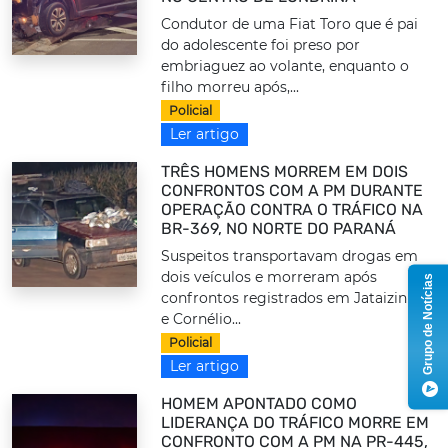
Condutor de uma Fiat Toro que é pai
do adolescente foi preso por
embriaguez ao volante, enquanto o
filho morreu após,...
Policial
Ler artigo
TRÊS HOMENS MORREM EM DOIS
CONFRONTOS COM A PM DURANTE
OPERAÇÃO CONTRA O TRÁFICO NA
BR-369, NO NORTE DO PARANÁ
Suspeitos transportavam drogas em
dois veículos e morreram após
Grupo de Notícias
confrontos registrados em Jataizinho
e Cornélio...
Policial
Ler artigo
HOMEM APONTADO COMO
LIDERANÇA DO TRÁFICO MORRE EM
CONFRONTO COM A PM NA PR-445,