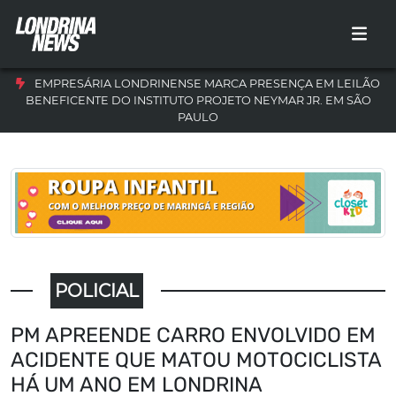
EMPRESÁRIA LONDRINENSE MARCA PRESENÇA EM LEILÃO
BENEFICENTE DO INSTITUTO PROJETO NEYMAR JR. EM SÃO
PAULO
POLICIAL
PM APREENDE CARRO ENVOLVIDO EM
ACIDENTE QUE MATOU MOTOCICLISTA
HÁ UM ANO EM LONDRINA