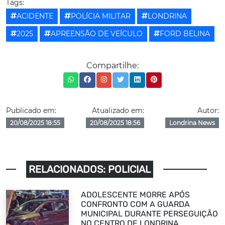
Tags:
ACIDENTE
POLÍCIA MILITAR
LONDRINA
2025
APREENSÃO DE VEÍCULO
FORD BELINA
Compartilhe:
Publicado em:
Atualizado em:
Autor:
20/08/2025 18:55
20/08/2025 18:56
Londrina News
RELACIONADOS: POLICIAL
ADOLESCENTE MORRE APÓS
CONFRONTO COM A GUARDA
MUNICIPAL DURANTE PERSEGUIÇÃO
NO CENTRO DE LONDRINA