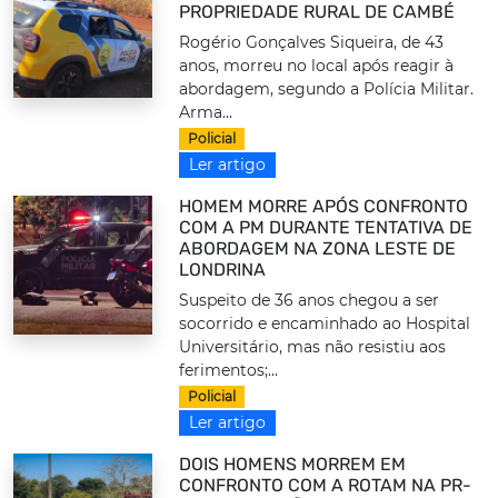
PROPRIEDADE RURAL DE CAMBÉ
Rogério Gonçalves Siqueira, de 43
anos, morreu no local após reagir à
abordagem, segundo a Polícia Militar.
Arma...
Policial
Ler artigo
HOMEM MORRE APÓS CONFRONTO
COM A PM DURANTE TENTATIVA DE
ABORDAGEM NA ZONA LESTE DE
LONDRINA
Suspeito de 36 anos chegou a ser
socorrido e encaminhado ao Hospital
Universitário, mas não resistiu aos
ferimentos;...
Policial
Ler artigo
DOIS HOMENS MORREM EM
CONFRONTO COM A ROTAM NA PR-