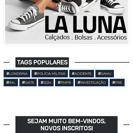
TAGS POPULARES
LONDRINA
POLÍCIA MILITAR
ACIDENTE
SAMU
IML
SIATE
2024
PMPR
INVESTIGAÇÃO
PRE
SEJAM MUITO BEM-VINDOS,
NOVOS INSCRITOS!