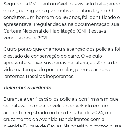
Segundo a PM, o automóvel foi avistado trafegando
em zigue-zague, o que motivou a abordagem. O
condutor, um homem de 86 anos, foi identificado e
apresentava irregularidades na documentação: sua
Carteira Nacional de Habilitação (CNH) estava
vencida desde 2021.
Outro ponto que chamou a atenção dos policiais foi
o estado de conservação do carro. O veículo
apresentava diversos danos na lataria, ausência do
vidro na tampa do porta-malas, pneus carecas e
lanternas traseiras inoperantes.
Relembre o acidente
Durante a verificação, os policiais confirmaram que
se tratava do mesmo veículo envolvido em um
acidente registrado no fim de julho de 2024, no
cruzamento da Avenida Bandeirantes com a
Avenida Duque de Caxias. Na ocasião, o motociclista