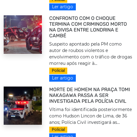
Ler artigo
CONFRONTO COM O CHOQUE
TERMINA COM CRIMINOSO MORTO
NA DIVISA ENTRE LONDRINA E
CAMBÉ
Suspeito apontado pela PM como
autor de roubos violentos e
envolvimento com o tráfico de drogas
morreu após reagir à...
Policial
Ler artigo
MORTE DE HOMEM NA PRAÇA TOMI
NAKAGAWA PASSA A SER
INVESTIGADA PELA POLÍCIA CIVIL
Vítima foi identificada posteriormente
como Hudson Lincon de Lima, de 36
anos; Polícia Civil investigará as...
Policial
Ler artigo