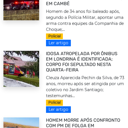
EM CAMBÉ
Homem de 34 anos foi baleado após,
segundo a Polícia Militar, apontar uma
arma contra equipes da Companhia de
Choque;...
Policial
Ler artigo
IDOSA ATROPELADA POR ÔNIBUS
EM LONDRINA É IDENTIFICADA;
CORPO FOI SEPULTADO NESTA
QUARTA-FEIRA
Cleuza Aparecida Pechin da Silva, de 73
anos, morreu após ser atingida por um
coletivo no Jardim Santiago;
testemunhas...
Policial
Ler artigo
HOMEM MORRE APÓS CONFRONTO
COM PM DE FOLGA EM