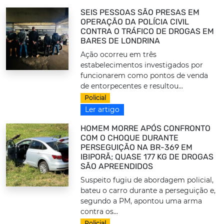
SEIS PESSOAS SÃO PRESAS EM
OPERAÇÃO DA POLÍCIA CIVIL
CONTRA O TRÁFICO DE DROGAS EM
BARES DE LONDRINA
Ação ocorreu em três
estabelecimentos investigados por
funcionarem como pontos de venda
de entorpecentes e resultou...
Policial
Ler artigo
HOMEM MORRE APÓS CONFRONTO
COM O CHOQUE DURANTE
PERSEGUIÇÃO NA BR-369 EM
IBIPORÃ; QUASE 177 KG DE DROGAS
SÃO APREENDIDOS
Suspeito fugiu de abordagem policial,
bateu o carro durante a perseguição e,
segundo a PM, apontou uma arma
contra os...
Policial