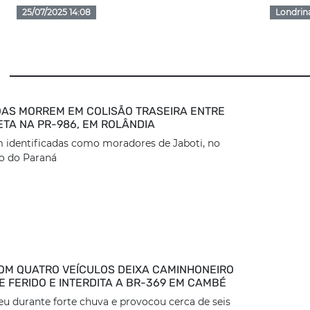
25/07/2025 14:08
Londrin
AS MORREM EM COLISÃO TRASEIRA ENTRE
ETA NA PR-986, EM ROLÂNDIA
 identificadas como moradores de Jaboti, no
o do Paraná
OM QUATRO VEÍCULOS DEIXA CAMINHONEIRO
 FERIDO E INTERDITA A BR-369 EM CAMBÉ
eu durante forte chuva e provocou cerca de seis