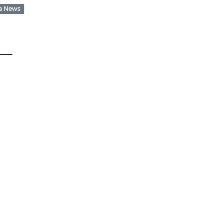
a News