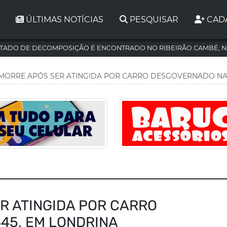
ÚLTIMAS NOTÍCIAS
PESQUISAR
CAD
TADO DE DECOMPOSIÇÃO É ENCONTRADO NO RIBEIRÃO CAMBÉ, N
MORRE APÓS SER ATINGIDA POR CARRO DESGOVERNADO NA 
R ATINGIDA POR CARRO
45, EM LONDRINA