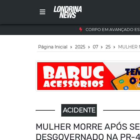
CORPO EM AVANÇADO ES
Página Inicial
2025
07
25
MULHER 
ACIDENTE
MULHER MORRE APÓS SE
DESGOVERNADO NA PR-4