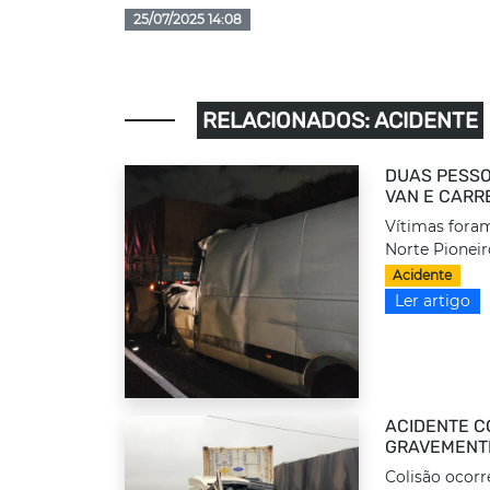
25/07/2025 14:08
RELACIONADOS: ACIDENTE
DUAS PESSO
VAN E CARR
Vítimas foram
Norte Pioneir
Acidente
Ler artigo
ACIDENTE C
GRAVEMENTE
Colisão ocorr