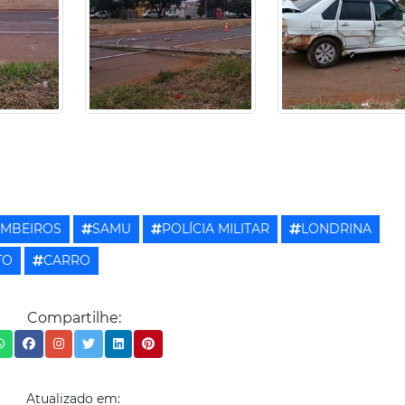
OMBEIROS
SAMU
POLÍCIA MILITAR
LONDRINA
TO
CARRO
Compartilhe:
Atualizado em: