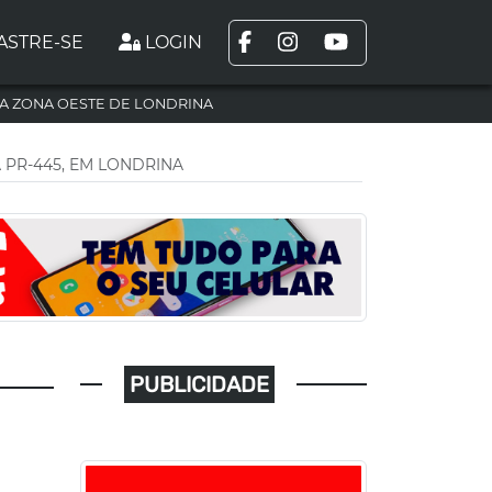
ASTRE-SE
LOGIN
A ZONA OESTE DE LONDRINA
PR-445, EM LONDRINA
PUBLICIDADE