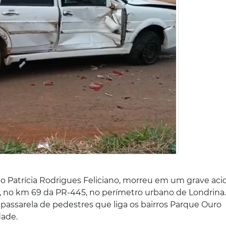
o Patrícia Rodrigues Feliciano, morreu em um grave aci
4), no km 69 da PR-445, no perímetro urbano de Londrina
assarela de pedestres que liga os bairros Parque Ouro
dade.