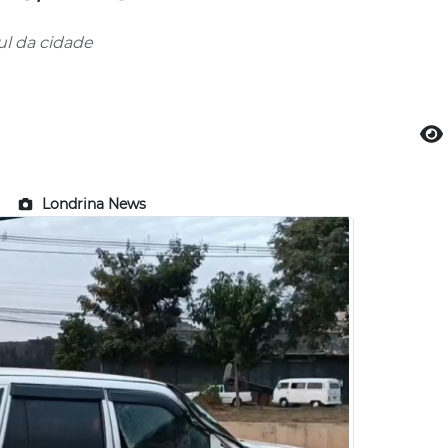
ul da cidade
Londrina News