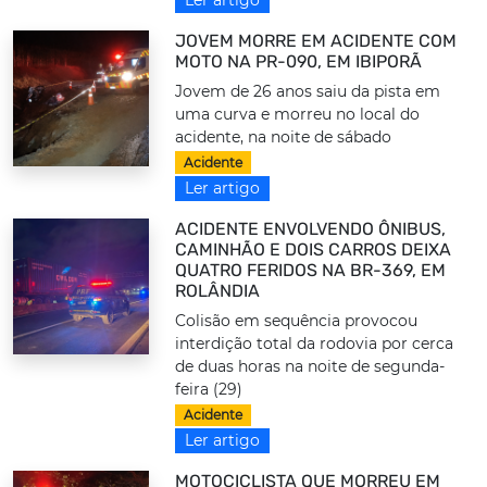
JOVEM MORRE EM ACIDENTE COM
MOTO NA PR-090, EM IBIPORÃ
Jovem de 26 anos saiu da pista em
uma curva e morreu no local do
acidente, na noite de sábado
Acidente
Ler artigo
ACIDENTE ENVOLVENDO ÔNIBUS,
CAMINHÃO E DOIS CARROS DEIXA
QUATRO FERIDOS NA BR-369, EM
ROLÂNDIA
Colisão em sequência provocou
interdição total da rodovia por cerca
de duas horas na noite de segunda-
feira (29)
Acidente
Ler artigo
MOTOCICLISTA QUE MORREU EM