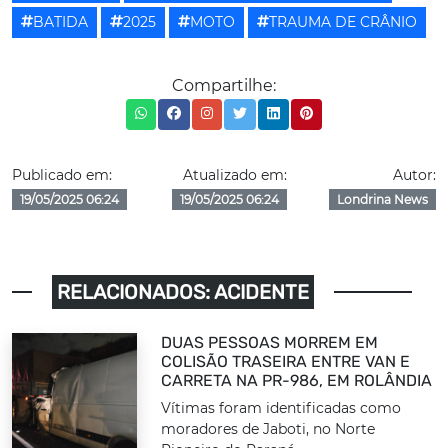
BATIDA
2025
MOTO
TRAUMA DE CRÂNIO
Compartilhe:
Publicado em:
Atualizado em:
Autor:
19/05/2025 06:24
19/05/2025 06:24
Londrina News
RELACIONADOS: ACIDENTE
DUAS PESSOAS MORREM EM
COLISÃO TRASEIRA ENTRE VAN E
CARRETA NA PR-986, EM ROLÂNDIA
Vítimas foram identificadas como
moradores de Jaboti, no Norte