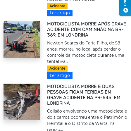
Acidente
Ler artigo
MOTOCICLISTA MORRE APÓS GRAVE
ACIDENTE COM CAMINHÃO NA BR-
369, EM LONDRINA
Newton Soares de Faria Filho, de 58
anos, morreu no local após perder o
controle da motocicleta durante uma
tentativa...
Acidente
Ler artigo
MOTOCICLISTA MORRE E DUAS
PESSOAS FICAM FERIDAS EM
GRAVE ACIDENTE NA PR-545, EM
LONDRINA
Colisão envolvendo uma motocicleta e
dois carros ocorreu entre o Patrimônio
Heimtal e o Distrito da Warta, na
região...