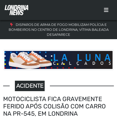
DISPAROS DE ARMA DE FOGO MOBILIZAM POLÍCIA E
BOMBEIROS NO CENTRO DE LONDRINA; VÍTIMA BALEADA
DESAPARECE
ACIDENTE
MOTOCICLISTA FICA GRAVEMENTE
FERIDO APÓS COLISÃO COM CARRO
NA PR-545, EM LONDRINA