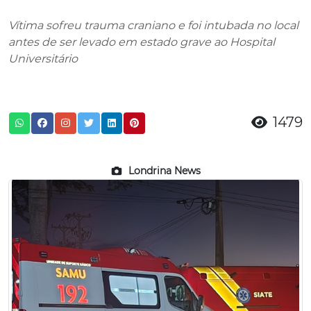
Vítima sofreu trauma craniano e foi intubada no local
antes de ser levado em estado grave ao Hospital
Universitário
1479
Londrina News