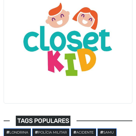
TAGS POPULARES
LONDRINA
POLÍCIA MILITAR
ACIDENTE
SAMU