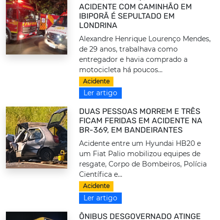
ACIDENTE COM CAMINHÃO EM
IBIPORÃ É SEPULTADO EM
LONDRINA
Alexandre Henrique Lourenço Mendes,
de 29 anos, trabalhava como
entregador e havia comprado a
motocicleta há poucos...
Acidente
Ler artigo
DUAS PESSOAS MORREM E TRÊS
FICAM FERIDAS EM ACIDENTE NA
BR-369, EM BANDEIRANTES
Acidente entre um Hyundai HB20 e
um Fiat Palio mobilizou equipes de
resgate, Corpo de Bombeiros, Polícia
Científica e...
Acidente
Ler artigo
ÔNIBUS DESGOVERNADO ATINGE