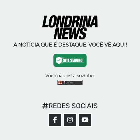
A NOTÍCIA QUE É DESTAQUE, VOCÊ VÊ AQUI!
Você não está sozinho:
REDES SOCIAIS