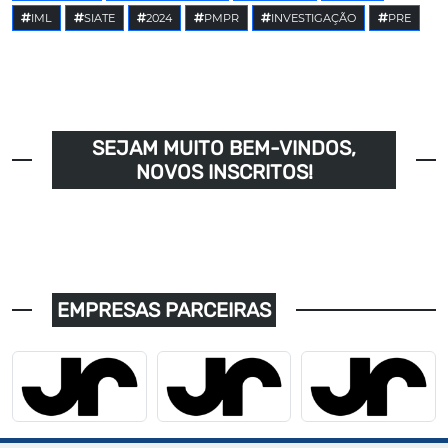
IML
SIATE
2024
PMPR
INVESTIGAÇÃO
PRE
SEJAM MUITO BEM-VINDOS,
NOVOS INSCRITOS!
EMPRESAS PARCEIRAS