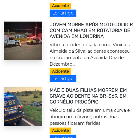
Acidente
Ler artigo
JOVEM MORRE APÓS MOTO COLIDIR
COM CAMINHÃO EM ROTATÓRIA DE
AVENIDA EM LONDRINA
Vítima foi identificada como Vinicius
Almeida da Silva; acidente aconteceu
no cruzamento da Avenida Dez de
Dezembro...
Acidente
Ler artigo
MÃE E DUAS FILHAS MORREM EM
GRAVE ACIDENTE NA BR-369, EM
CORNÉLIO PROCÓPIO
Veículo saiu da pista em uma curva e
atingiu uma árvore; outras duas
pessoas ficaram feridas
Acidente
Ler artigo