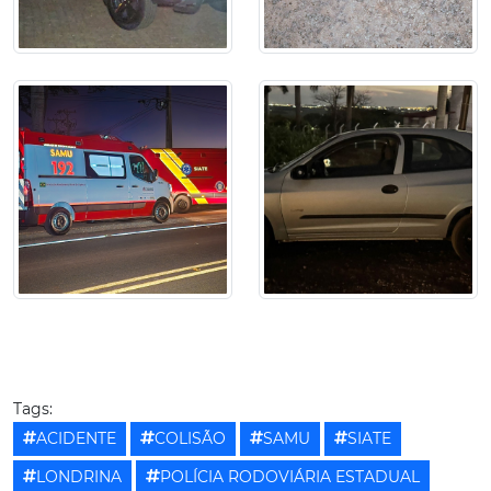
Tags:
ACIDENTE
COLISÃO
SAMU
SIATE
LONDRINA
POLÍCIA RODOVIÁRIA ESTADUAL