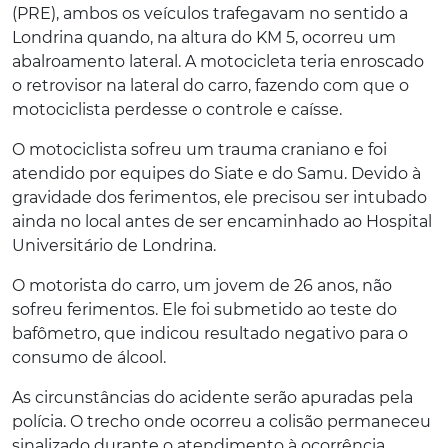
(PRE), ambos os veículos trafegavam no sentido a
Londrina quando, na altura do KM 5, ocorreu um
abalroamento lateral. A motocicleta teria enroscado
o retrovisor na lateral do carro, fazendo com que o
motociclista perdesse o controle e caísse.
O motociclista sofreu um trauma craniano e foi
atendido por equipes do Siate e do Samu. Devido à
gravidade dos ferimentos, ele precisou ser intubado
ainda no local antes de ser encaminhado ao Hospital
Universitário de Londrina.
O motorista do carro, um jovem de 26 anos, não
sofreu ferimentos. Ele foi submetido ao teste do
bafômetro, que indicou resultado negativo para o
consumo de álcool.
As circunstâncias do acidente serão apuradas pela
polícia. O trecho onde ocorreu a colisão permaneceu
sinalizado durante o atendimento à ocorrência.