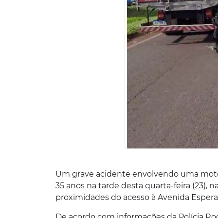
Um grave acidente envolvendo uma mot
35 anos na tarde desta quarta-feira (23),
proximidades do acesso à Avenida Espera
De acordo com informações da Polícia Ro