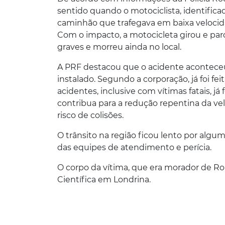
sentido quando o motociclista, identificad
caminhão que trafegava em baixa velocid
Com o impacto, a motocicleta girou e par
graves e morreu ainda no local.
A PRF destacou que o acidente acontece
instalado. Segundo a corporação, já foi feit
acidentes, inclusive com vítimas fatais, já
contribua para a redução repentina da ve
risco de colisões.
O trânsito na região ficou lento por al
das equipes de atendimento e perícia.
O corpo da vítima, que era morador de Rol
Científica em Londrina.