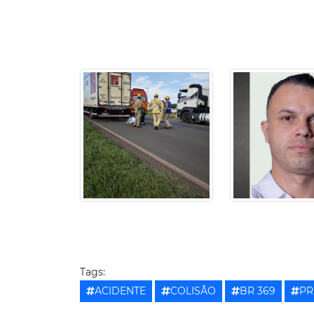
Tags:
ACIDENTE
COLISÃO
BR 369
PR