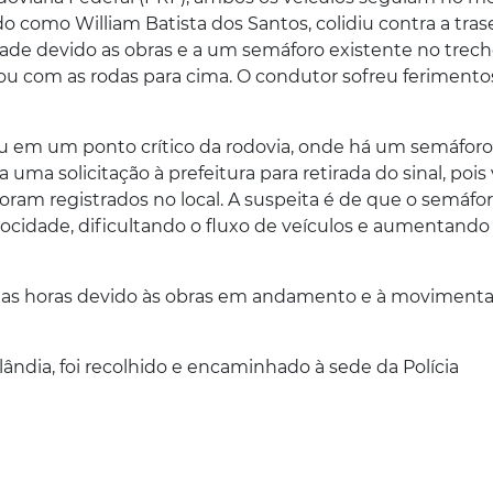
o como William Batista dos Santos, colidiu contra a tras
ade devido as obras e a um semáforo existente no trech
ou com as rodas para cima. O condutor sofreu ferimento
u em um ponto crítico da rodovia, onde há um semáforo
a uma solicitação à prefeitura para retirada do sinal, pois 
 foram registrados no local. A suspeita é de que o semáfo
locidade, dificultando o fluxo de veículos e aumentando
gumas horas devido às obras em andamento e à moviment
ândia, foi recolhido e encaminhado à sede da Polícia