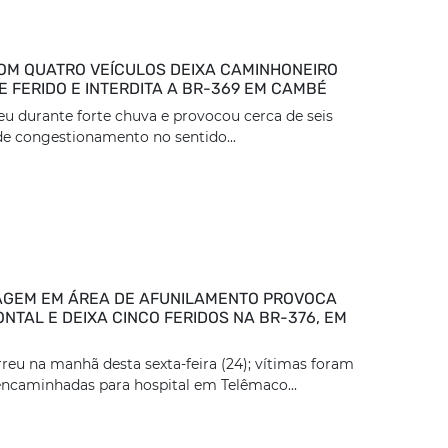
OM QUATRO VEÍCULOS DEIXA CAMINHONEIRO
 FERIDO E INTERDITA A BR-369 EM CAMBÉ
eu durante forte chuva e provocou cerca de seis
e congestionamento no sentido...
GEM EM ÁREA DE AFUNILAMENTO PROVOCA
NTAL E DEIXA CINCO FERIDOS NA BR-376, EM
reu na manhã desta sexta-feira (24); vítimas foram
encaminhadas para hospital em Telêmaco...