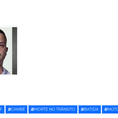
F
CAMBÉ
MORTE NO TRÂNSITO
BATIDA
MOT