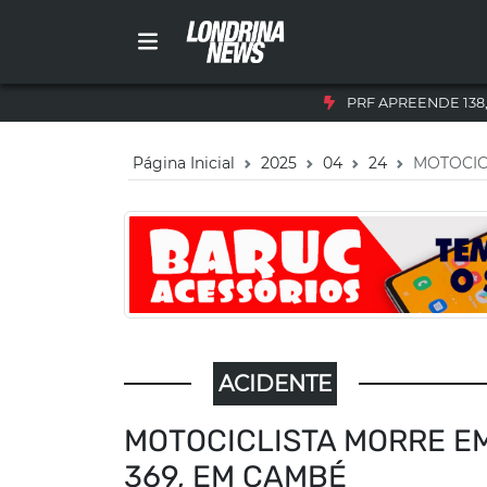
PRF APREENDE 138
Página Inicial
2025
04
24
MOTOCIC
ACIDENTE
MOTOCICLISTA MORRE E
369, EM CAMBÉ