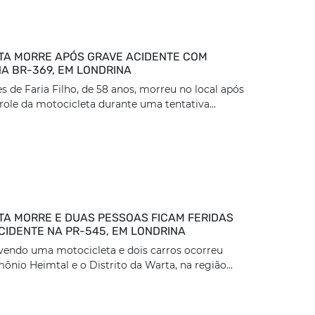
TA MORRE APÓS GRAVE ACIDENTE COM
A BR-369, EM LONDRINA
 de Faria Filho, de 58 anos, morreu no local após
role da motocicleta durante uma tentativa...
TA MORRE E DUAS PESSOAS FICAM FERIDAS
CIDENTE NA PR-545, EM LONDRINA
vendo uma motocicleta e dois carros ocorreu
ônio Heimtal e o Distrito da Warta, na região...