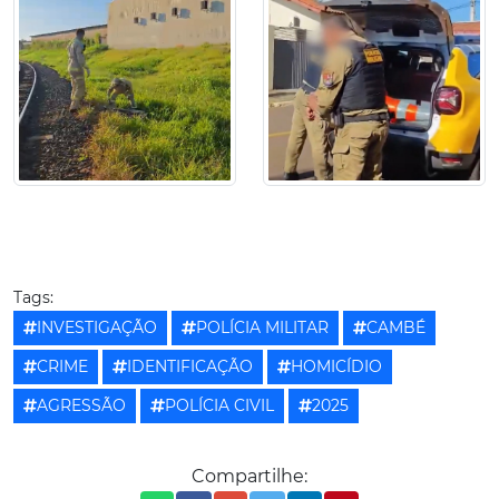
Tags:
INVESTIGAÇÃO
POLÍCIA MILITAR
CAMBÉ
CRIME
IDENTIFICAÇÃO
HOMICÍDIO
AGRESSÃO
POLÍCIA CIVIL
2025
Compartilhe: