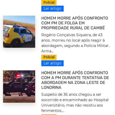
Policial
Ler artigo
HOMEM MORRE APÓS CONFRONTO
COM PM DE FOLGA EM
PROPRIEDADE RURAL DE CAMBÉ
Rogério Gonçalves Siqueira, de 43
anos, morreu no local após reagir à
abordagem, segundo a Polícia Militar.
Arma...
Policial
Ler artigo
HOMEM MORRE APÓS CONFRONTO
COM A PM DURANTE TENTATIVA DE
ABORDAGEM NA ZONA LESTE DE
LONDRINA
Suspeito de 36 anos chegou a ser
socorrido e encaminhado ao Hospital
Universitário, mas não resistiu aos
ferimentos;...