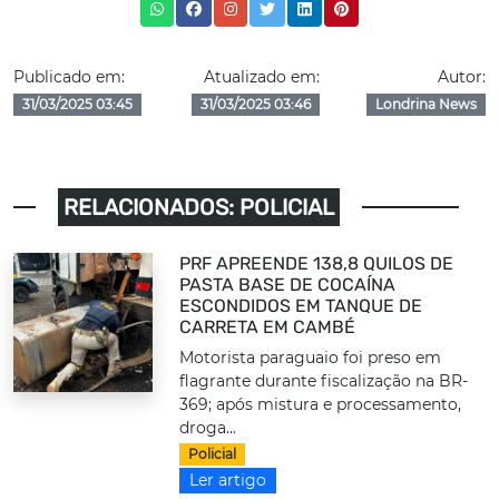
Publicado em:
Atualizado em:
Autor:
31/03/2025 03:45
31/03/2025 03:46
Londrina News
RELACIONADOS: POLICIAL
PRF APREENDE 138,8 QUILOS DE
PASTA BASE DE COCAÍNA
ESCONDIDOS EM TANQUE DE
CARRETA EM CAMBÉ
Motorista paraguaio foi preso em
flagrante durante fiscalização na BR-
369; após mistura e processamento,
droga...
Policial
Ler artigo