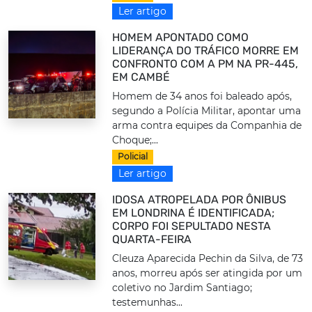
Ler artigo
HOMEM APONTADO COMO
LIDERANÇA DO TRÁFICO MORRE EM
CONFRONTO COM A PM NA PR-445,
EM CAMBÉ
Homem de 34 anos foi baleado após,
segundo a Polícia Militar, apontar uma
arma contra equipes da Companhia de
Choque;...
Policial
Ler artigo
IDOSA ATROPELADA POR ÔNIBUS
EM LONDRINA É IDENTIFICADA;
CORPO FOI SEPULTADO NESTA
QUARTA-FEIRA
Cleuza Aparecida Pechin da Silva, de 73
anos, morreu após ser atingida por um
coletivo no Jardim Santiago;
testemunhas...