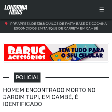
PRF APREENDE 138,8 QUILOS DE PASTA BASE DE COCAÍNA
ESCONDIDOS EM TANQUE DE CARRETA EM CAMBÉ
POLICIAL
HOMEM ENCONTRADO MORTO NO
JARDIM TUPI, EM CAMBÉ, É
IDENTIFICADO