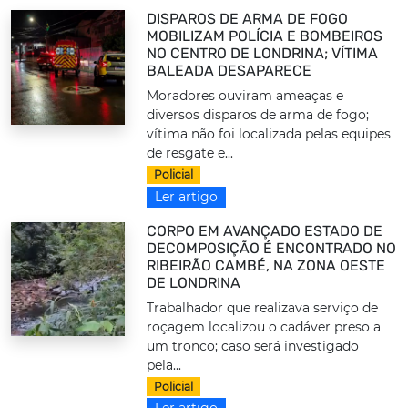
DISPAROS DE ARMA DE FOGO
MOBILIZAM POLÍCIA E BOMBEIROS
NO CENTRO DE LONDRINA; VÍTIMA
BALEADA DESAPARECE
Moradores ouviram ameaças e
diversos disparos de arma de fogo;
vítima não foi localizada pelas equipes
de resgate e...
Policial
Ler artigo
CORPO EM AVANÇADO ESTADO DE
DECOMPOSIÇÃO É ENCONTRADO NO
RIBEIRÃO CAMBÉ, NA ZONA OESTE
DE LONDRINA
Trabalhador que realizava serviço de
roçagem localizou o cadáver preso a
um tronco; caso será investigado
pela...
Policial
Ler artigo