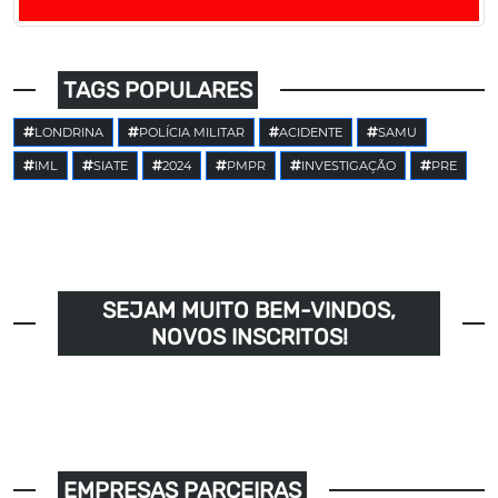
TAGS POPULARES
LONDRINA
POLÍCIA MILITAR
ACIDENTE
SAMU
IML
SIATE
2024
PMPR
INVESTIGAÇÃO
PRE
SEJAM MUITO BEM-VINDOS,
NOVOS INSCRITOS!
EMPRESAS PARCEIRAS