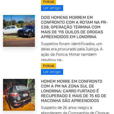
Policial
Ler artigo
DOIS HOMENS MORREM EM
CONFRONTO COM A ROTAM NA PR-
538; OPERAÇÃO TERMINA COM
MAIS DE 115 QUILOS DE DROGAS
APREENDIDOS EM LONDRINA
Suspeitos foram identificados, um
deles era procurado pela Justiça. A
ação da Polícia Militar também
resultou na...
Policial
Ler artigo
HOMEM MORRE EM CONFRONTO
COM A PM NA ZONA SUL DE
LONDRINA; CARRO FURTADO É
RECUPERADO E MAIS DE 75 KG DE
MACONHA SÃO APREENDIDOS
Suspeito de 26 anos reagiu à
abordagem da Companhia de Choque,