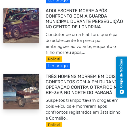
ADOLESCENTE MORRE APÓS
CONFRONTO COM A GUARDA
MUNICIPAL DURANTE PERSEGUIÇÃO
NO CENTRO DE LONDRINA
Condutor de uma Fiat Toro que é pai
do adolescente foi preso por
embriaguez ao volante, enquanto o
filho morreu após,...
Policial
Grupo de Notícias
Ler artigo
TRÊS HOMENS MORREM EM DOIS
CONFRONTOS COM A PM DURANTE
OPERAÇÃO CONTRA O TRÁFICO NA
BR-369, NO NORTE DO PARANÁ
Suspeitos transportavam drogas em
dois veículos e morreram após
confrontos registrados em Jataizinho
e Cornélio...
Policial