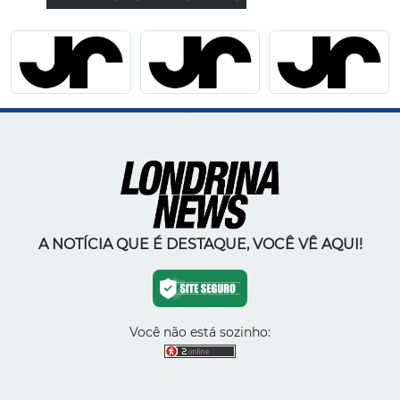
A NOTÍCIA QUE É DESTAQUE, VOCÊ VÊ AQUI!
Você não está sozinho: