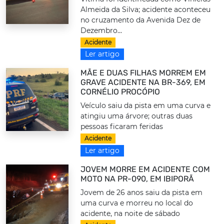
Almeida da Silva; acidente aconteceu
no cruzamento da Avenida Dez de
Dezembro...
Acidente
Ler artigo
MÃE E DUAS FILHAS MORREM EM
GRAVE ACIDENTE NA BR-369, EM
CORNÉLIO PROCÓPIO
Veículo saiu da pista em uma curva e
atingiu uma árvore; outras duas
pessoas ficaram feridas
Acidente
Ler artigo
JOVEM MORRE EM ACIDENTE COM
MOTO NA PR-090, EM IBIPORÃ
Jovem de 26 anos saiu da pista em
uma curva e morreu no local do
acidente, na noite de sábado