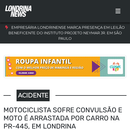
EMPRESÁRIA LONDRINENSE MARCA PRESENÇA EM LEILÃO
BENEFICENTE DO INSTITUTO PROJETO NEYMAR JR. EM SÃO
PAULO
ACIDENTE
MOTOCICLISTA SOFRE CONVULSÃO E
MOTO É ARRASTADA POR CARRO NA
PR-445, EM LONDRINA