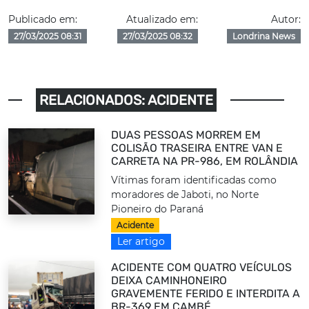
Publicado em:
Atualizado em:
Autor:
27/03/2025 08:31
27/03/2025 08:32
Londrina News
RELACIONADOS: ACIDENTE
DUAS PESSOAS MORREM EM
COLISÃO TRASEIRA ENTRE VAN E
CARRETA NA PR-986, EM ROLÂNDIA
Vítimas foram identificadas como
moradores de Jaboti, no Norte
Pioneiro do Paraná
Acidente
Ler artigo
ACIDENTE COM QUATRO VEÍCULOS
DEIXA CAMINHONEIRO
GRAVEMENTE FERIDO E INTERDITA A
BR-369 EM CAMBÉ