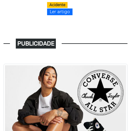
Acidente
Ler artigo
PUBLICIDADE