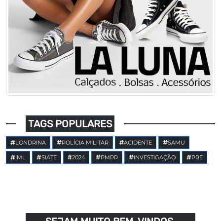
TAGS POPULARES
LONDRINA
POLÍCIA MILITAR
ACIDENTE
SAMU
IML
SIATE
2024
PMPR
INVESTIGAÇÃO
PRE