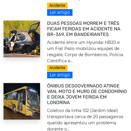
Acidente
Ler artigo
DUAS PESSOAS MORREM E TRÊS
FICAM FERIDAS EM ACIDENTE NA
BR-369, EM BANDEIRANTES
Acidente entre um Hyundai HB20 e
um Fiat Palio mobilizou equipes de
resgate, Corpo de Bombeiros, Polícia
Científica e...
Acidente
Ler artigo
ÔNIBUS DESGOVERNADO ATINGE
VAN, MOTO E MURO DE CONDOMÍNIO
E DEIXA JOVEM FERIDA EM
LONDRINA
Coletivo da linha 102 (Jardim Ideal)
transportava cerca de 20 passageiros
quando apresentou um problema
durante o...