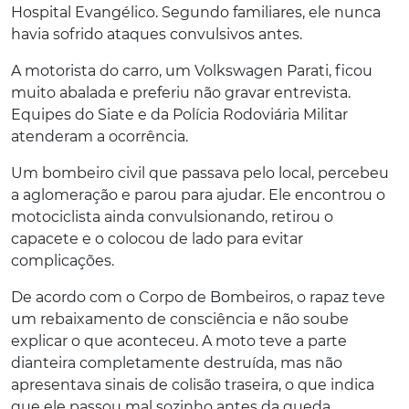
Hospital Evangélico. Segundo familiares, ele nunca
havia sofrido ataques convulsivos antes.
A motorista do carro, um Volkswagen Parati, ficou
muito abalada e preferiu não gravar entrevista.
Equipes do Siate e da Polícia Rodoviária Militar
atenderam a ocorrência.
Um bombeiro civil que passava pelo local, percebeu
a aglomeração e parou para ajudar. Ele encontrou o
motociclista ainda convulsionando, retirou o
capacete e o colocou de lado para evitar
complicações.
De acordo com o Corpo de Bombeiros, o rapaz teve
um rebaixamento de consciência e não soube
explicar o que aconteceu. A moto teve a parte
dianteira completamente destruída, mas não
apresentava sinais de colisão traseira, o que indica
que ele passou mal sozinho antes da queda.