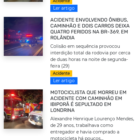
Acidente
Ler artigo
ACIDENTE ENVOLVENDO ÔNIBUS,
CAMINHÃO E DOIS CARROS DEIXA
QUATRO FERIDOS NA BR-369, EM
ROLÂNDIA
Colisão em sequência provocou
interdição total da rodovia por cerca
de duas horas na noite de segunda-
feira (29)
Acidente
Ler artigo
MOTOCICLISTA QUE MORREU EM
ACIDENTE COM CAMINHÃO EM
IBIPORÃ É SEPULTADO EM
LONDRINA
Alexandre Henrique Lourenço Mendes,
de 29 anos, trabalhava como
entregador e havia comprado a
motocicleta há poucos...